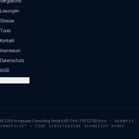
Vergleiche
Lösungen
Glossar
Tools
Kontakt
Impressum
Datenschutz
AGB
Cookie settings
©
2026
Innopulse Consulting GmbH
UID:
CHE-219.727.921
ZUG · SCHWEIZ
INNOPULSE™ — EINE EINGETRAGENE SCHWEIZER MARKE