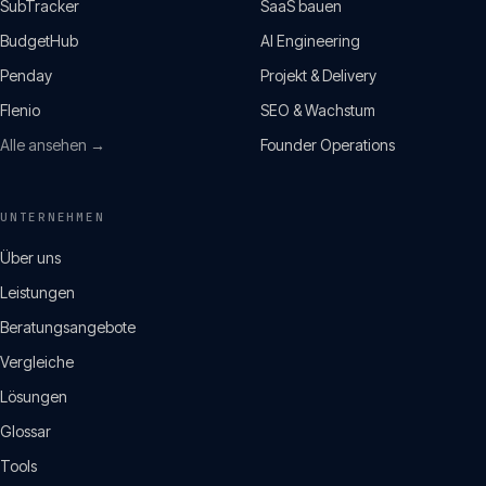
SubTracker
SaaS bauen
BudgetHub
AI Engineering
Penday
Projekt & Delivery
Flenio
SEO & Wachstum
Alle ansehen →
Founder Operations
UNTERNEHMEN
Über uns
Leistungen
Beratungsangebote
Vergleiche
Lösungen
Glossar
Tools