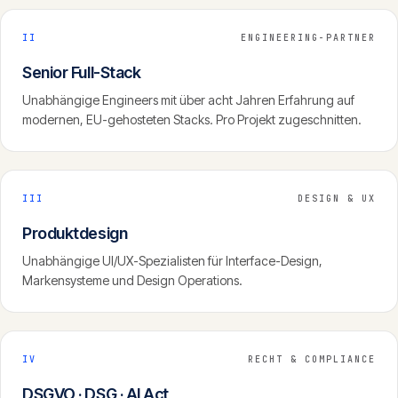
II
ENGINEERING-PARTNER
Senior Full-Stack
Unabhängige Engineers mit über acht Jahren Erfahrung auf
modernen, EU-gehosteten Stacks. Pro Projekt zugeschnitten.
III
DESIGN & UX
Produktdesign
Unabhängige UI/UX-Spezialisten für Interface-Design,
Markensysteme und Design Operations.
IV
RECHT & COMPLIANCE
DSGVO · DSG · AI Act