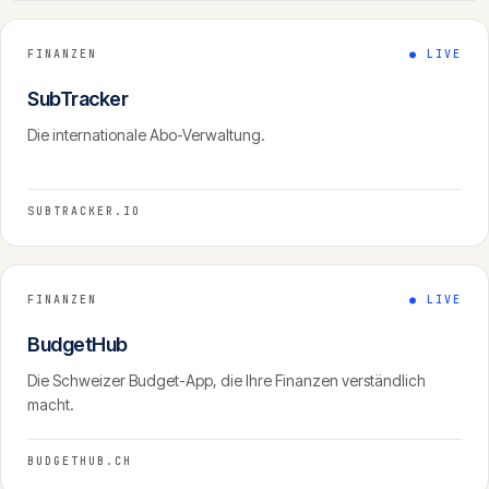
FINANZEN
●
LIVE
SubTracker
Die internationale Abo-Verwaltung.
SUBTRACKER.IO
FINANZEN
●
LIVE
BudgetHub
Die Schweizer Budget-App, die Ihre Finanzen verständlich
macht.
BUDGETHUB.CH