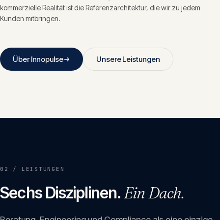
kommerzielle Realität ist die Referenzarchitektur, die wir zu jedem
Kunden mitbringen.
Über Innopulse
Unsere Leistungen
02 / LEISTUNGEN
Sechs Disziplinen.
Ein Dach.
Beratung, Engineering und Compliance als eine einzige