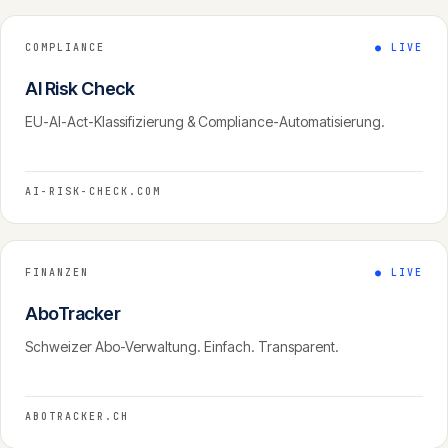
COMPLIANCE
●
LIVE
AI Risk Check
EU-AI-Act-Klassifizierung & Compliance-Automatisierung.
AI-RISK-CHECK.COM
FINANZEN
●
LIVE
AboTracker
Schweizer Abo-Verwaltung. Einfach. Transparent.
ABOTRACKER.CH