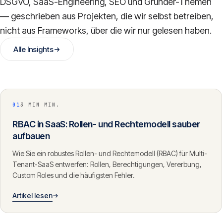
DSGVO, SaaS-Engineering, SEO und Gründer-Themen
— geschrieben aus Projekten, die wir selbst betreiben,
nicht aus Frameworks, über die wir nur gelesen haben.
Alle Insights
01
3 MIN MIN.
RBAC in SaaS: Rollen- und Rechtemodell sauber
aufbauen
Wie Sie ein robustes Rollen- und Rechtemodell (RBAC) für Multi-
Tenant-SaaS entwerfen: Rollen, Berechtigungen, Vererbung,
Custom Roles und die häufigsten Fehler.
Artikel lesen