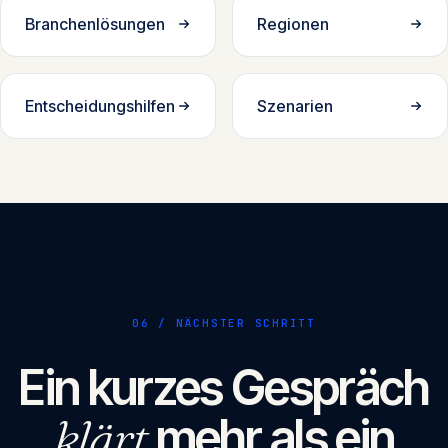
Branchenlösungen
Regionen
Entscheidungshilfen
Szenarien
06 / NÄCHSTER SCHRITT
Ein kurzes Gespräch
klärt
mehr als ein