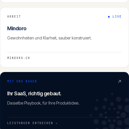
ARBEIT
●
LIVE
Mindoro
Gewohnheiten und Klarheit, sauber konstruiert.
MINDORO.CH
MIT UNS BAUEN
Ihr SaaS, richtig gebaut.
Dasselbe Playbook, für Ihre Produktidee.
LEISTUNGEN ENTDECKEN →