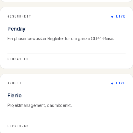
GESUNDHEIT
●
LIVE
Penday
Ein phasenbewusster Begleiter für die ganze GLP-1-Reise.
PENDAY.EU
ARBEIT
●
LIVE
Flenio
Projektmanagement, das mitdenkt.
FLENIO.CH