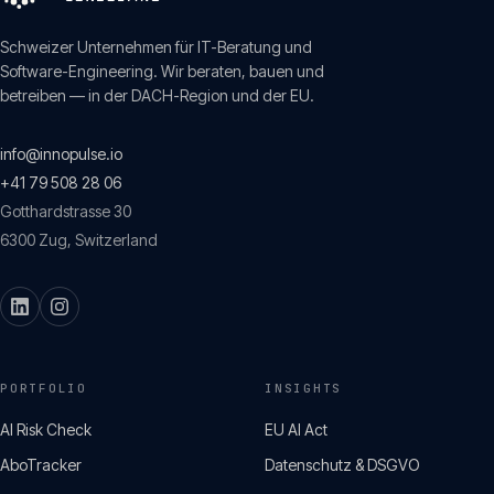
Schweizer Unternehmen für IT-Beratung und
Software-Engineering. Wir beraten, bauen und
betreiben — in der DACH-Region und der EU.
info@innopulse.io
+41 79 508 28 06
Gotthardstrasse 30
6300
Zug
,
Switzerland
PORTFOLIO
INSIGHTS
AI Risk Check
EU AI Act
AboTracker
Datenschutz & DSGVO