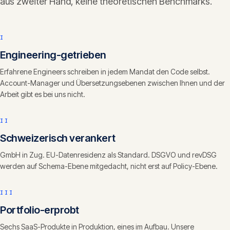
aus zweiter Hand, keine theoretischen Benchmarks.
I
Engineering-getrieben
Erfahrene Engineers schreiben in jedem Mandat den Code selbst.
Account-Manager und Übersetzungsebenen zwischen Ihnen und der
Arbeit gibt es bei uns nicht.
II
Schweizerisch verankert
GmbH in Zug. EU-Datenresidenz als Standard. DSGVO und revDSG
werden auf Schema-Ebene mitgedacht, nicht erst auf Policy-Ebene.
III
Portfolio-erprobt
Sechs SaaS-Produkte in Produktion, eines im Aufbau. Unsere