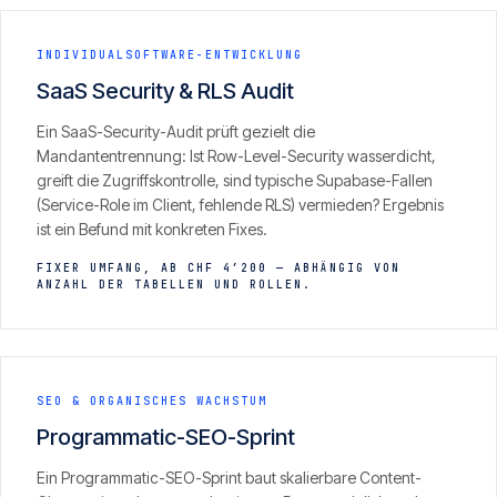
INDIVIDUALSOFTWARE-ENTWICKLUNG
SaaS Security & RLS Audit
Ein SaaS-Security-Audit prüft gezielt die
Mandantentrennung: Ist Row-Level-Security wasserdicht,
greift die Zugriffskontrolle, sind typische Supabase-Fallen
(Service-Role im Client, fehlende RLS) vermieden? Ergebnis
ist ein Befund mit konkreten Fixes.
FIXER UMFANG, AB CHF 4’200 — ABHÄNGIG VON
ANZAHL DER TABELLEN UND ROLLEN.
SEO & ORGANISCHES WACHSTUM
Programmatic-SEO-Sprint
Ein Programmatic-SEO-Sprint baut skalierbare Content-