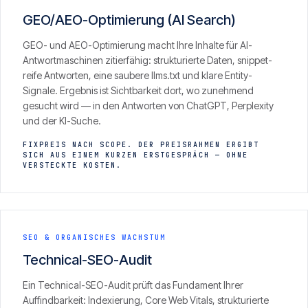
GEO/AEO-Optimierung (AI Search)
GEO- und AEO-Optimierung macht Ihre Inhalte für AI-
Antwortmaschinen zitierfähig: strukturierte Daten, snippet-
reife Antworten, eine saubere llms.txt und klare Entity-
Signale. Ergebnis ist Sichtbarkeit dort, wo zunehmend
gesucht wird — in den Antworten von ChatGPT, Perplexity
und der KI-Suche.
FIXPREIS NACH SCOPE. DER PREISRAHMEN ERGIBT
SICH AUS EINEM KURZEN ERSTGESPRÄCH — OHNE
VERSTECKTE KOSTEN.
SEO & ORGANISCHES WACHSTUM
Technical-SEO-Audit
Ein Technical-SEO-Audit prüft das Fundament Ihrer
Auffindbarkeit: Indexierung, Core Web Vitals, strukturierte