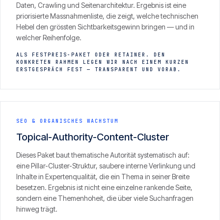
Daten, Crawling und Seitenarchitektur. Ergebnis ist eine
priorisierte Massnahmenliste, die zeigt, welche technischen
Hebel den grössten Sichtbarkeitsgewinn bringen — und in
welcher Reihenfolge.
ALS FESTPREIS-PAKET ODER RETAINER. DEN
KONKRETEN RAHMEN LEGEN WIR NACH EINEM KURZEN
ERSTGESPRÄCH FEST — TRANSPARENT UND VORAB.
SEO & ORGANISCHES WACHSTUM
Topical-Authority-Content-Cluster
Dieses Paket baut thematische Autorität systematisch auf:
eine Pillar-Cluster-Struktur, saubere interne Verlinkung und
Inhalte in Expertenqualität, die ein Thema in seiner Breite
besetzen. Ergebnis ist nicht eine einzelne rankende Seite,
sondern eine Themenhoheit, die über viele Suchanfragen
hinweg trägt.