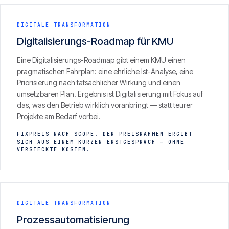
DIGITALE TRANSFORMATION
Digitalisierungs-Roadmap für KMU
Eine Digitalisierungs-Roadmap gibt einem KMU einen
pragmatischen Fahrplan: eine ehrliche Ist-Analyse, eine
Priorisierung nach tatsächlicher Wirkung und einen
umsetzbaren Plan. Ergebnis ist Digitalisierung mit Fokus auf
das, was den Betrieb wirklich voranbringt — statt teurer
Projekte am Bedarf vorbei.
FIXPREIS NACH SCOPE. DER PREISRAHMEN ERGIBT
SICH AUS EINEM KURZEN ERSTGESPRÄCH — OHNE
VERSTECKTE KOSTEN.
DIGITALE TRANSFORMATION
Prozessautomatisierung