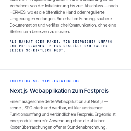
Vorhabens von der Initialisierung bis zum Abschluss — nach
HERMES, wo es die öffentliche Hand oder regulierte
Umgebungen verlangen. Sie erhalten Führung, saubere
Dokumentation und verlässliche Kommunikation, ohne eine
Stelle intern besetzen zu müssen.
ALS MANDAT ODER PAKET. WIR BESPRECHEN UMFANG
UND PREISRAHMEN IM ERSTGESPRÄCH UND HALTEN
BEIDES SCHRIFTLICH FEST.
INDIVIDUALSOFTWARE-ENTWICKLUNG
Next.js-Webapplikation zum Festpreis
Eine massgeschneiderte Webapplikation auf Next.js —
schnell, SEO-stark und wartbar, mit klar umrissenem
Funktionsumfang und verbindlichem Festpreis. Ergebnis ist
eine produktionsreife Anwendung ohne die üblichen
Kostenüberraschungen offener Stundenabrechnung.