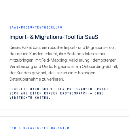
SAAS-PRODUKTENTWICKLUNG
Import- & Migrations-Tool für SaaS
Dieses Paket baut ein robustes Import- und Migrations-Tool,
das neuen Kunden erlaubt, ihre Bestandsdaten sicher
mitzubringen: mit Feld-Mapping, Validierung, idempotenter
Verarbeitung und Undo. Ergebnis ist ein Onboarding-Schritt,
der Kunden gewinnt, statt sie an einer holprigen
Datenübernahme zu verlieren.
FIXPREIS NACH SCOPE. DER PREISRAHMEN ERGIBT
SICH AUS EINEM KURZEN ERSTGESPRÄCH — OHNE
VERSTECKTE KOSTEN.
SEO & ORGANISCHES WACHSTUM