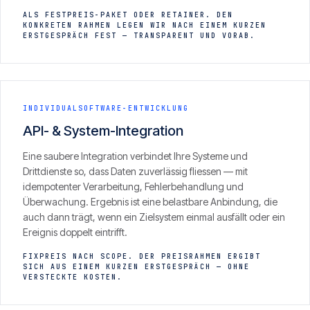
ALS FESTPREIS-PAKET ODER RETAINER. DEN
KONKRETEN RAHMEN LEGEN WIR NACH EINEM KURZEN
ERSTGESPRÄCH FEST — TRANSPARENT UND VORAB.
INDIVIDUALSOFTWARE-ENTWICKLUNG
API- & System-Integration
Eine saubere Integration verbindet Ihre Systeme und
Drittdienste so, dass Daten zuverlässig fliessen — mit
idempotenter Verarbeitung, Fehlerbehandlung und
Überwachung. Ergebnis ist eine belastbare Anbindung, die
auch dann trägt, wenn ein Zielsystem einmal ausfällt oder ein
Ereignis doppelt eintrifft.
FIXPREIS NACH SCOPE. DER PREISRAHMEN ERGIBT
SICH AUS EINEM KURZEN ERSTGESPRÄCH — OHNE
VERSTECKTE KOSTEN.