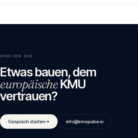
SPRECHEN WIR
Etwas bauen, dem
europäische
KMU
vertrauen?
Gespräch starten
info@innopulse.io