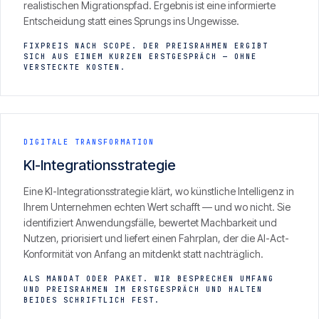
realistischen Migrationspfad. Ergebnis ist eine informierte
Entscheidung statt eines Sprungs ins Ungewisse.
FIXPREIS NACH SCOPE. DER PREISRAHMEN ERGIBT
SICH AUS EINEM KURZEN ERSTGESPRÄCH — OHNE
VERSTECKTE KOSTEN.
DIGITALE TRANSFORMATION
KI-Integrationsstrategie
Eine KI-Integrationsstrategie klärt, wo künstliche Intelligenz in
Ihrem Unternehmen echten Wert schafft — und wo nicht. Sie
identifiziert Anwendungsfälle, bewertet Machbarkeit und
Nutzen, priorisiert und liefert einen Fahrplan, der die AI-Act-
Konformität von Anfang an mitdenkt statt nachträglich.
ALS MANDAT ODER PAKET. WIR BESPRECHEN UMFANG
UND PREISRAHMEN IM ERSTGESPRÄCH UND HALTEN
BEIDES SCHRIFTLICH FEST.