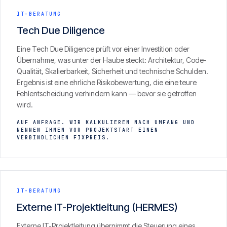
IT-BERATUNG
Tech Due Diligence
Eine Tech Due Diligence prüft vor einer Investition oder
Übernahme, was unter der Haube steckt: Architektur, Code-
Qualität, Skalierbarkeit, Sicherheit und technische Schulden.
Ergebnis ist eine ehrliche Risikobewertung, die eine teure
Fehlentscheidung verhindern kann — bevor sie getroffen
wird.
AUF ANFRAGE. WIR KALKULIEREN NACH UMFANG UND
NENNEN IHNEN VOR PROJEKTSTART EINEN
VERBINDLICHEN FIXPREIS.
IT-BERATUNG
Externe IT-Projektleitung (HERMES)
Externe IT-Projektleitung übernimmt die Steuerung eines