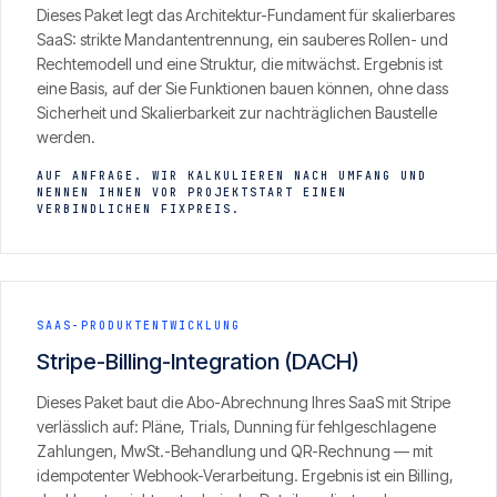
Dieses Paket legt das Architektur-Fundament für skalierbares
SaaS: strikte Mandantentrennung, ein sauberes Rollen- und
Rechtemodell und eine Struktur, die mitwächst. Ergebnis ist
eine Basis, auf der Sie Funktionen bauen können, ohne dass
Sicherheit und Skalierbarkeit zur nachträglichen Baustelle
werden.
AUF ANFRAGE. WIR KALKULIEREN NACH UMFANG UND
NENNEN IHNEN VOR PROJEKTSTART EINEN
VERBINDLICHEN FIXPREIS.
SAAS-PRODUKTENTWICKLUNG
Stripe-Billing-Integration (DACH)
Dieses Paket baut die Abo-Abrechnung Ihres SaaS mit Stripe
verlässlich auf: Pläne, Trials, Dunning für fehlgeschlagene
Zahlungen, MwSt.-Behandlung und QR-Rechnung — mit
idempotenter Webhook-Verarbeitung. Ergebnis ist ein Billing,