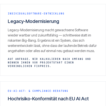
INDIVIDUALSOFTWARE-ENTWICKLUNG
Legacy-Modernisierung
Legacy-Modernisierung macht gewachsene Software
wieder wartbar und zukunftsfähig — schrittweise statt im
riskanten Big-Bang. Ergebnis ist ein System, das sich
weiterentwickeln lässt, ohne dass der laufende Betrieb dafür
angehalten oder alles auf einmal neu gebaut werden muss.
AUF ANFRAGE. WIR KALKULIEREN NACH UMFANG UND
NENNEN IHNEN VOR PROJEKTSTART EINEN
VERBINDLICHEN FIXPREIS.
EU-AI-ACT- & COMPLIANCE-BERATUNG
Hochrisiko-Konformität nach EU AI Act