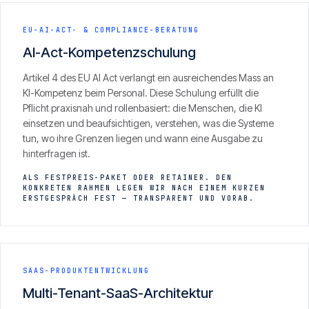
EU-AI-ACT- & COMPLIANCE-BERATUNG
AI-Act-Kompetenzschulung
Artikel 4 des EU AI Act verlangt ein ausreichendes Mass an
KI-Kompetenz beim Personal. Diese Schulung erfüllt die
Pflicht praxisnah und rollenbasiert: die Menschen, die KI
einsetzen und beaufsichtigen, verstehen, was die Systeme
tun, wo ihre Grenzen liegen und wann eine Ausgabe zu
hinterfragen ist.
ALS FESTPREIS-PAKET ODER RETAINER. DEN
KONKRETEN RAHMEN LEGEN WIR NACH EINEM KURZEN
ERSTGESPRÄCH FEST — TRANSPARENT UND VORAB.
SAAS-PRODUKTENTWICKLUNG
Multi-Tenant-SaaS-Architektur