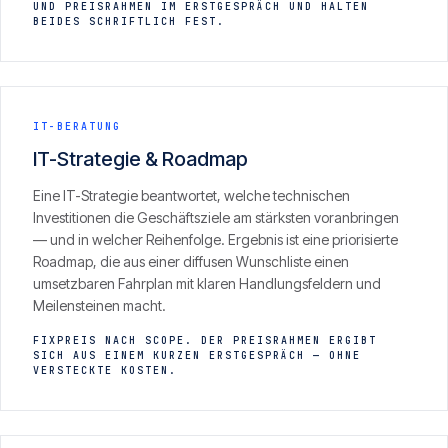
UND PREISRAHMEN IM ERSTGESPRÄCH UND HALTEN
BEIDES SCHRIFTLICH FEST.
IT-BERATUNG
IT-Strategie & Roadmap
Eine IT-Strategie beantwortet, welche technischen
Investitionen die Geschäftsziele am stärksten voranbringen
— und in welcher Reihenfolge. Ergebnis ist eine priorisierte
Roadmap, die aus einer diffusen Wunschliste einen
umsetzbaren Fahrplan mit klaren Handlungsfeldern und
Meilensteinen macht.
FIXPREIS NACH SCOPE. DER PREISRAHMEN ERGIBT
SICH AUS EINEM KURZEN ERSTGESPRÄCH — OHNE
VERSTECKTE KOSTEN.