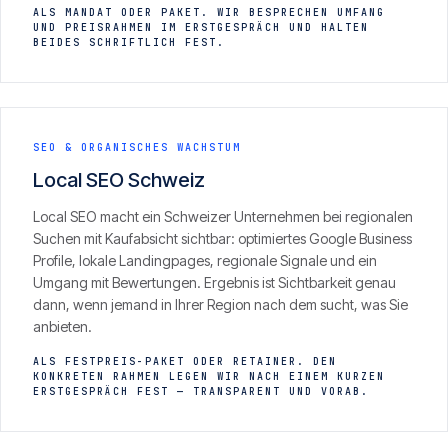
ALS MANDAT ODER PAKET. WIR BESPRECHEN UMFANG
UND PREISRAHMEN IM ERSTGESPRÄCH UND HALTEN
BEIDES SCHRIFTLICH FEST.
SEO & ORGANISCHES WACHSTUM
Local SEO Schweiz
Local SEO macht ein Schweizer Unternehmen bei regionalen
Suchen mit Kaufabsicht sichtbar: optimiertes Google Business
Profile, lokale Landingpages, regionale Signale und ein
Umgang mit Bewertungen. Ergebnis ist Sichtbarkeit genau
dann, wenn jemand in Ihrer Region nach dem sucht, was Sie
anbieten.
ALS FESTPREIS-PAKET ODER RETAINER. DEN
KONKRETEN RAHMEN LEGEN WIR NACH EINEM KURZEN
ERSTGESPRÄCH FEST — TRANSPARENT UND VORAB.