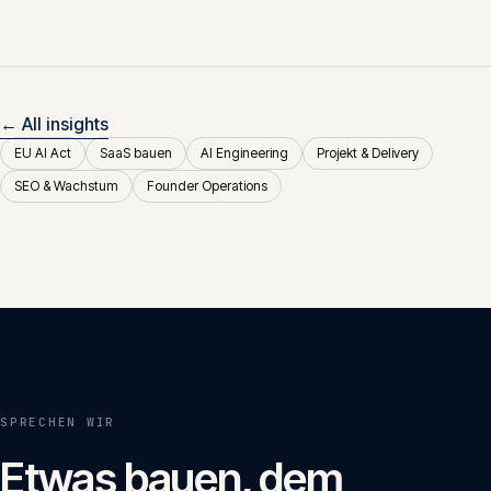
← All insights
EU AI Act
SaaS bauen
AI Engineering
Projekt & Delivery
SEO & Wachstum
Founder Operations
SPRECHEN WIR
Etwas bauen, dem