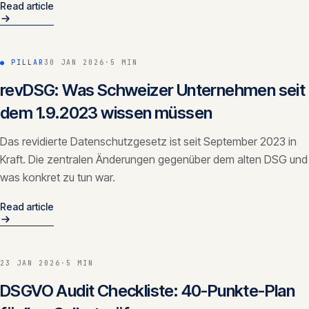
Read article
● PILLAR
30 JAN 2026
·
5 MIN
revDSG: Was Schweizer Unternehmen seit
dem 1.9.2023 wissen müssen
Das revidierte Datenschutzgesetz ist seit September 2023 in
Kraft. Die zentralen Änderungen gegenüber dem alten DSG und
was konkret zu tun war.
Read article
23 JAN 2026
·
5 MIN
DSGVO Audit Checkliste: 40-Punkte-Plan