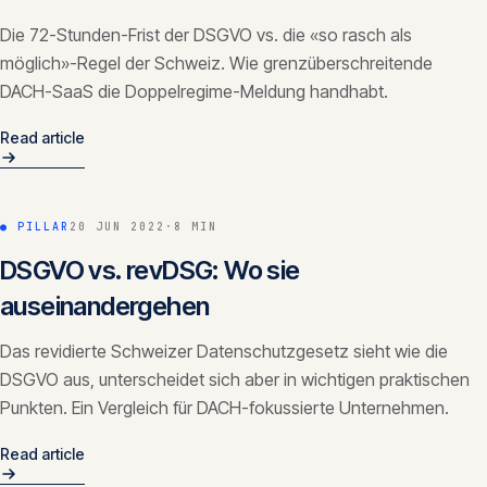
Die 72-Stunden-Frist der DSGVO vs. die «so rasch als
möglich»-Regel der Schweiz. Wie grenzüberschreitende
DACH-SaaS die Doppelregime-Meldung handhabt.
Read article
● PILLAR
20 JUN 2022
·
8 MIN
DSGVO vs. revDSG: Wo sie
auseinandergehen
Das revidierte Schweizer Datenschutzgesetz sieht wie die
DSGVO aus, unterscheidet sich aber in wichtigen praktischen
Punkten. Ein Vergleich für DACH-fokussierte Unternehmen.
Read article