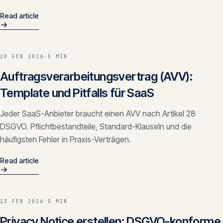
Read article
20 FEB 2026
·
5 MIN
Auftragsverarbeitungsvertrag (AVV):
Template und Pitfalls für SaaS
Jeder SaaS-Anbieter braucht einen AVV nach Artikel 28
DSGVO. Pflichtbestandteile, Standard-Klauseln und die
häufigsten Fehler in Praxis-Verträgen.
Read article
13 FEB 2026
·
5 MIN
Privacy Notice erstellen: DSGVO-konforme