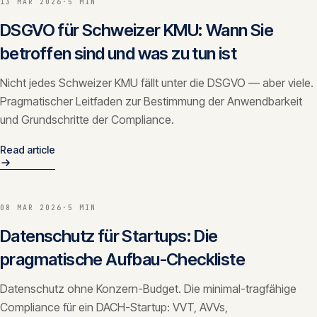
13 MAR 2026
·
5 MIN
DSGVO für Schweizer KMU: Wann Sie
betroffen sind und was zu tun ist
Nicht jedes Schweizer KMU fällt unter die DSGVO — aber viele.
Pragmatischer Leitfaden zur Bestimmung der Anwendbarkeit
und Grundschritte der Compliance.
Read article
08 MAR 2026
·
5 MIN
Datenschutz für Startups: Die
pragmatische Aufbau-Checkliste
Datenschutz ohne Konzern-Budget. Die minimal-tragfähige
Compliance für ein DACH-Startup: VVT, AVVs,