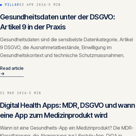
● PILLAR
03 APR 2026
·
5 MIN
Gesundheitsdaten unter der DSGVO:
Artikel 9 in der Praxis
Gesundheitsdaten sind die sensibelste Datenkategorie. Artikel
9 DSGVO, die Ausnahmetatbestände, Einwilligung im
Gesundheitskontext und technische Schutzmassnahmen.
Read article
31 MAR 2026
·
5 MIN
Digital Health Apps: MDR, DSGVO und wann
eine App zum Medizinprodukt wird
Wann ist eine Gesundheits-App ein Medizinprodukt? Die MDR-
Klassifizierung, die Abgrenzung zur Lifestyle-App, DiGA in