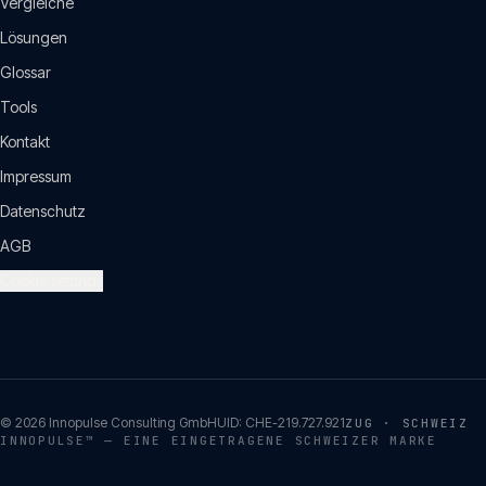
Vergleiche
Lösungen
Glossar
Tools
Kontakt
Impressum
Datenschutz
AGB
Cookie settings
©
2026
Innopulse Consulting GmbH
UID:
CHE-219.727.921
ZUG · SCHWEIZ
INNOPULSE™ — EINE EINGETRAGENE SCHWEIZER MARKE