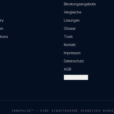
Beratungsangebote
Vergleiche
ery
Lösungen
um
Glossar
tions
Tools
Kontakt
Impressum
Datenschutz
AGB
Cookie settings
INNOPULSE™ — EINE EINGETRAGENE SCHWEIZER MARKE