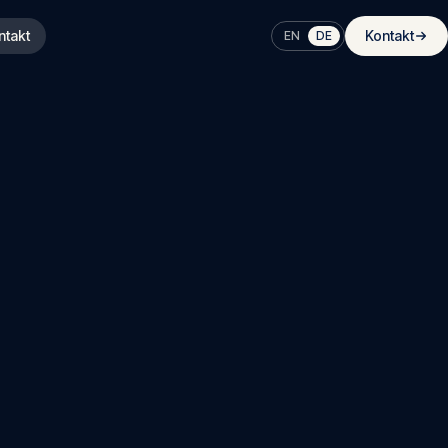
ntakt
Kontakt
EN
DE