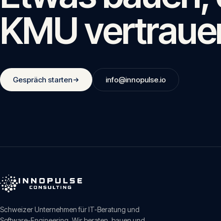
KMU vertraue
Gespräch starten
info@innopulse.io
Schweizer Unternehmen für IT-Beratung und
Software-Engineering. Wir beraten, bauen und