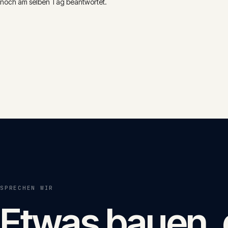
noch am selben Tag beantwortet.
SPRECHEN WIR
Etwas bauen,