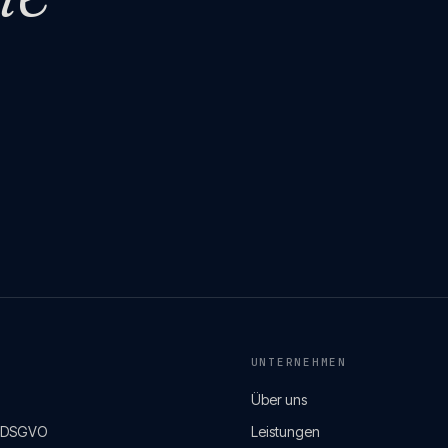
UNTERNEHMEN
Über uns
& DSGVO
Leistungen