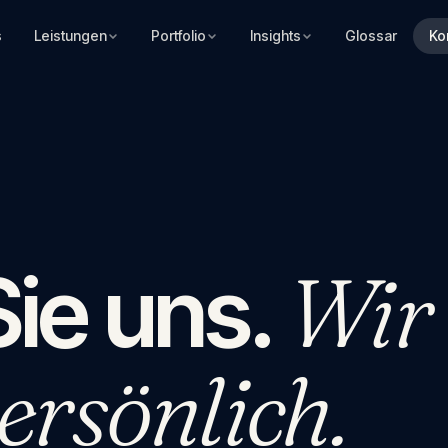
s
Leistungen
Portfolio
Insights
Glossar
Ko
Wir
Sie uns.
ersönlich.