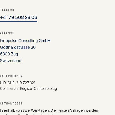
TELEFON
+41 79 508 28 06
ADRESSE
Innopulse Consulting GmbH
Gotthardstrasse 30
6300
Zug
Switzerland
UNTERNEHMEN
UID:
CHE-219.727.921
Commercial Register Canton of Zug
ANTWORTZEIT
Innerhalb von zwei Werktagen. Die meisten Anfragen werden