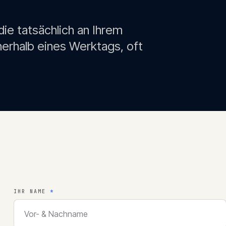
ie tatsächlich an Ihrem
erhalb eines Werktags, oft
IHR NAME
*