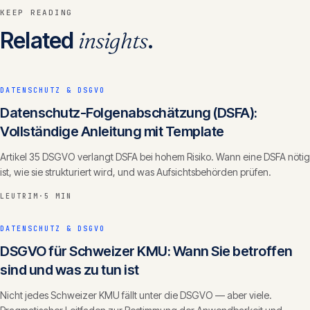
KEEP READING
Related
insights
.
DATENSCHUTZ & DSGVO
Datenschutz-Folgenabschätzung (DSFA):
Vollständige Anleitung mit Template
Artikel 35 DSGVO verlangt DSFA bei hohem Risiko. Wann eine DSFA nötig
ist, wie sie strukturiert wird, und was Aufsichtsbehörden prüfen.
LEUTRIM
·
5 MIN
DATENSCHUTZ & DSGVO
DSGVO für Schweizer KMU: Wann Sie betroffen
sind und was zu tun ist
Nicht jedes Schweizer KMU fällt unter die DSGVO — aber viele.