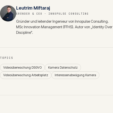
Leutrim Miftaraj
GRÜNDER & CEO
· INNOPULSE CONSULTING
Gründer und leitender Ingenieur von Innopulse Consulting.
MSc Innovation Management (FFHS). Autor von „Identity Over
Discipline".
TOPICS
Videoüberwachung DSGVO
Kamera Datenschutz
Videoüberwachung Arbeitsplatz
Interessenabwägung Kamera