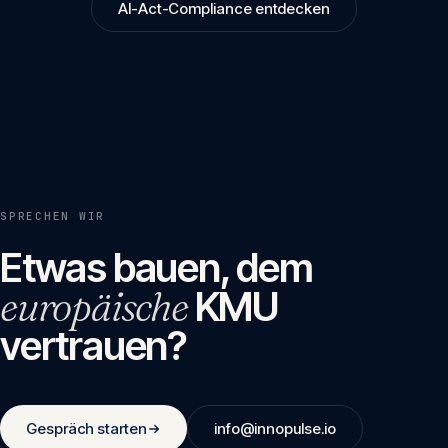
AI-Act-Compliance entdecken
SPRECHEN WIR
Etwas bauen, dem
europäische
KMU
vertrauen?
Gespräch starten
info@innopulse.io