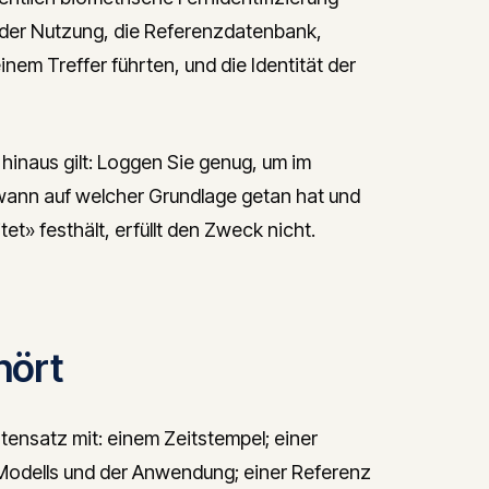
jeder Nutzung, die Referenzdatenbank,
nem Treffer führten, und die Identität der
e hinaus gilt: Loggen Sie genug, um im
wann auf welcher Grundlage getan hat und
et» festhält, erfüllt den Zweck nicht.
hört
atensatz mit: einem Zeitstempel; einer
Modells und der Anwendung; einer Referenz