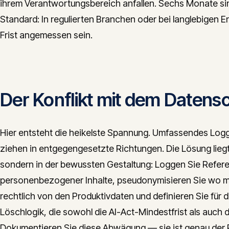
ihrem Verantwortungsbereich anfallen. Sechs Monate sin
Standard: In regulierten Branchen oder bei langlebigen 
Frist angemessen sein.
Der Konflikt mit dem Datens
Hier entsteht die heikelste Spannung. Umfassendes Lo
ziehen in entgegengesetzte Richtungen. Die Lösung liegt 
sondern in der bewussten Gestaltung: Loggen Sie Refere
personenbezogener Inhalte, pseudonymisieren Sie wo mö
rechtlich von den Produktivdaten und definieren Sie für
Löschlogik, die sowohl die AI-Act-Mindestfrist als auch
Dokumentieren Sie diese Abwägung — sie ist genau der 