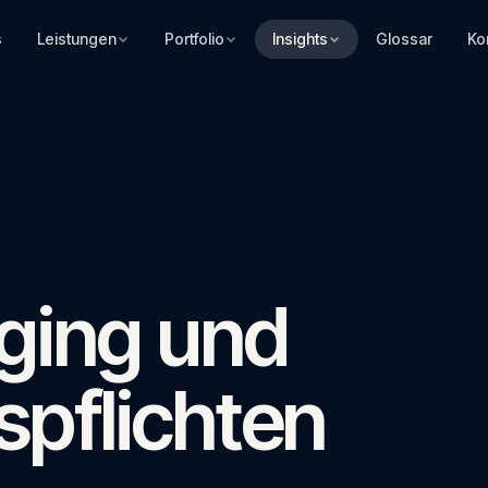
s
Leistungen
Portfolio
Insights
Glossar
Ko
gging und
pflichten