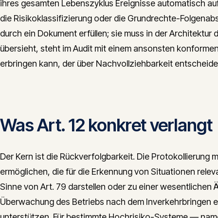
ihres gesamten Lebenszyklus Ereignisse automatisch a
die Risikoklassifizierung oder die Grundrechte-Folgenabs
durch ein Dokument erfüllen; sie muss in der Architektur
übersieht, steht im Audit mit einem ansonsten konforme
erbringen kann, der über Nachvollziehbarkeit entscheide
Was Art. 12 konkret verlangt
Der Kern ist die Rückverfolgbarkeit. Die Protokollierung
ermöglichen, die für die Erkennung von Situationen relev
Sinne von Art. 79 darstellen oder zu einer wesentlichen
Überwachung des Betriebs nach dem Inverkehrbringen er
unterstützen. Für bestimmte Hochrisiko-Systeme — name