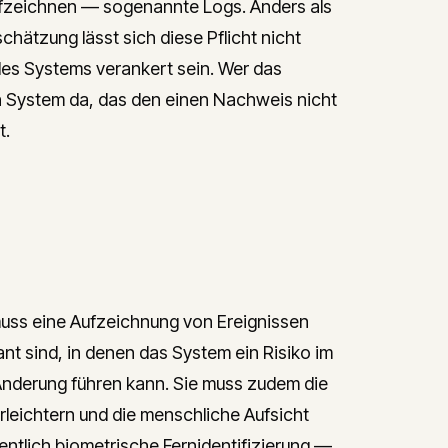
ufzeichnen — sogenannte Logs. Anders als
chätzung lässt sich diese Pflicht nicht
 des Systems verankert sein. Wer das
n System da, das den einen Nachweis nicht
t.
 muss eine Aufzeichnung von Ereignissen
ant sind, in denen das System ein Risiko im
 Änderung führen kann. Sie muss zudem die
leichtern und die menschliche Aufsicht
ntlich biometrische Fernidentifizierung —