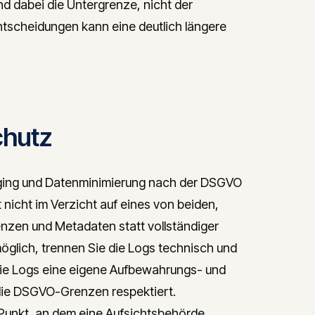
d dabei die Untergrenze, nicht der
Entscheidungen kann eine deutlich längere
chutz
gging und Datenminimierung nach der DSGVO
nicht im Verzicht auf eines von beiden,
nzen und Metadaten statt vollständiger
glich, trennen Sie die Logs technisch und
 die Logs eine eigene Aufbewahrungs- und
 die DSGVO-Grenzen respektiert.
Punkt, an dem eine Aufsichtsbehörde