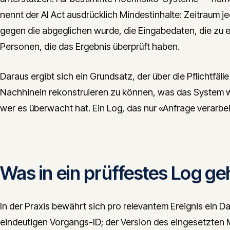
nennt der AI Act ausdrücklich Mindestinhalte: Zeitraum 
gegen die abgeglichen wurde, die Eingabedaten, die zu ei
Personen, die das Ergebnis überprüft haben.
Daraus ergibt sich ein Grundsatz, der über die Pflichtfäll
Nachhinein rekonstruieren zu können, was das System 
wer es überwacht hat. Ein Log, das nur «Anfrage verarbeit
Was in ein prüffestes Log ge
In der Praxis bewährt sich pro relevantem Ereignis ein D
eindeutigen Vorgangs-ID; der Version des eingesetzten 