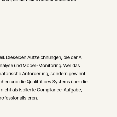
eil. Dieselben Aufzeichnungen, die der AI
ranalyse und Modell-Monitoring. Wer das
egulatorische Anforderung, sondern gewinnt
uchen und die Qualität des Systems über die
b nicht als isolierte Compliance-Aufgabe,
rofessionalisieren.