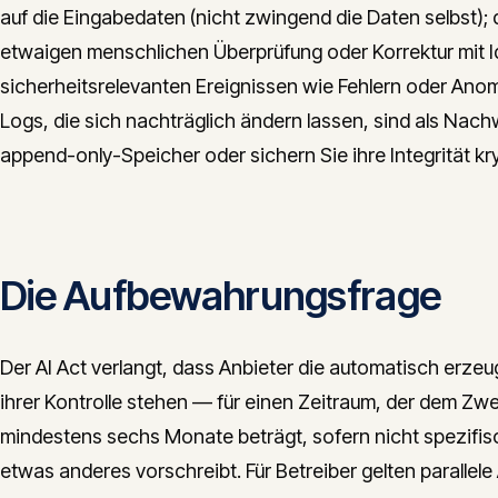
auf die Eingabedaten (nicht zwingend die Daten selbst); 
etwaigen menschlichen Überprüfung oder Korrektur mit Id
sicherheitsrelevanten Ereignissen wie Fehlern oder Anoma
Logs, die sich nachträglich ändern lassen, sind als Nachw
append-only-Speicher oder sichern Sie ihre Integrität kr
Die Aufbewahrungsfrage
Der AI Act verlangt, dass Anbieter die automatisch erze
ihrer Kontrolle stehen — für einen Zeitraum, der dem Z
mindestens sechs Monate beträgt, sofern nicht spezifis
etwas anderes vorschreibt. Für Betreiber gelten parallele