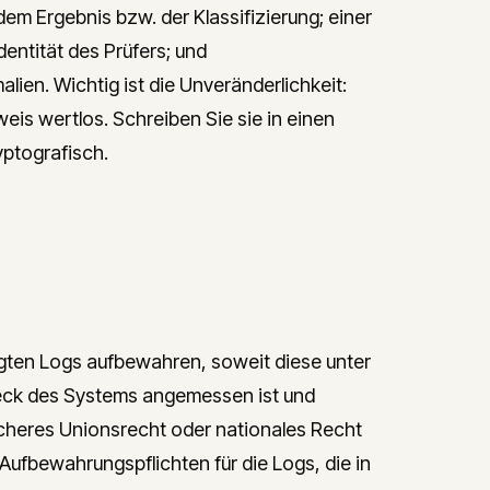
dem Ergebnis bzw. der Klassifizierung; einer
entität des Prüfers; und
lien. Wichtig ist die Unveränderlichkeit:
eis wertlos. Schreiben Sie sie in einen
yptografisch.
ugten Logs aufbewahren, soweit diese unter
weck des Systems angemessen ist und
cheres Unionsrecht oder nationales Recht
 Aufbewahrungspflichten für die Logs, die in