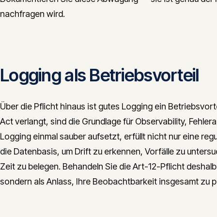
nachfragen wird.
Logging als Betriebsvorteil
Über die Pflicht hinaus ist gutes Logging ein Betriebsvort
Act verlangt, sind die Grundlage für Observability, Fehle
Logging einmal sauber aufsetzt, erfüllt nicht nur eine r
die Datenbasis, um Drift zu erkennen, Vorfälle zu unters
Zeit zu belegen. Behandeln Sie die Art-12-Pflicht deshal
sondern als Anlass, Ihre Beobachtbarkeit insgesamt zu p