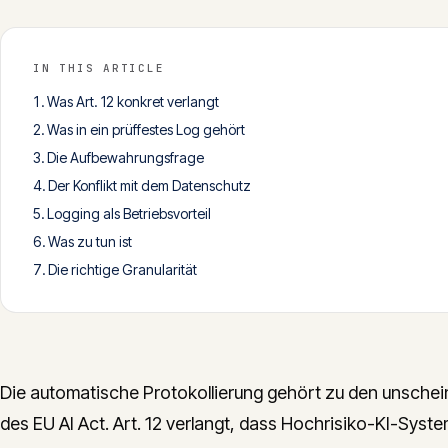
IN THIS ARTICLE
Was Art. 12 konkret verlangt
Was in ein prüffestes Log gehört
Die Aufbewahrungsfrage
Der Konflikt mit dem Datenschutz
Logging als Betriebsvorteil
Was zu tun ist
Die richtige Granularität
Die automatische Protokollierung gehört zu den unschei
des EU AI Act. Art. 12 verlangt, dass Hochrisiko-KI-Syst