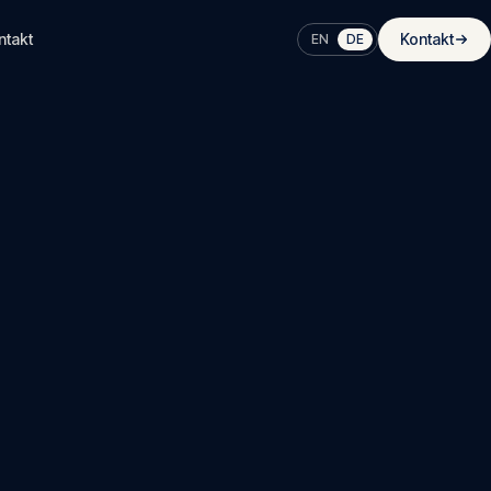
ntakt
Kontakt
EN
DE