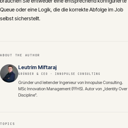
brauchen Sie entweder eine entsprechend konfigurierte
Queue oder eine Logik, die die korrekte Abfolge im Job
selbst sicherstellt.
ABOUT THE AUTHOR
Leutrim Miftaraj
GRÜNDER & CEO
· INNOPULSE CONSULTING
Gründer und leitender Ingenieur von Innopulse Consulting.
MSc Innovation Management (FFHS). Autor von „Identity Over
Discipline".
TOPICS