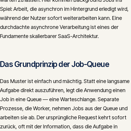
Spiel: Arbeit, die asynchron im Hintergrund erledigt wird,
während der Nutzer sofort weiterarbeiten kann. Eine
durchdachte asynchrone Verarbeitung ist eines der
Fundamente skalierbarer SaaS-Architektur.
Das Grundprinzip der Job-Queue
Das Muster ist einfach und mächtig. Statt eine langsame
Aufgabe direkt auszuführen, legt die Anwendung einen
Job in eine Queue — eine Warteschlange. Separate
Prozesse, die Worker, nehmen Jobs aus der Queue und
arbeiten sie ab. Der ursprüngliche Request kehrt sofort
zurück, oft mit der Information, dass die Aufgabe in