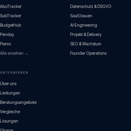
AboTracker
Datenschutz & DSGVO
SubTracker
SaaS bauen
BudgetHub
AI Engineering
Penday
Projekt & Delivery
Flenio
SEO & Wachstum
Alle ansehen →
Founder Operations
UNTERNEHMEN
Über uns
Leistungen
Beratungsangebote
Vergleiche
Lösungen
Glossar