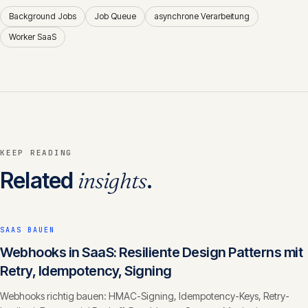
Background Jobs
Job Queue
asynchrone Verarbeitung
Worker SaaS
KEEP READING
Related
insights
.
SAAS BAUEN
Webhooks in SaaS: Resiliente Design Patterns mit
Retry, Idempotency, Signing
Webhooks richtig bauen: HMAC-Signing, Idempotency-Keys, Retry-