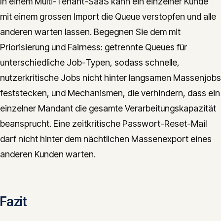
In einem Multi-Tenant-SaaS kann ein einzelner Kunde
mit einem grossen Import die Queue verstopfen und alle
anderen warten lassen. Begegnen Sie dem mit
Priorisierung und Fairness: getrennte Queues für
unterschiedliche Job-Typen, sodass schnelle,
nutzerkritische Jobs nicht hinter langsamen Massenjobs
feststecken, und Mechanismen, die verhindern, dass ein
einzelner Mandant die gesamte Verarbeitungskapazität
beansprucht. Eine zeitkritische Passwort-Reset-Mail
darf nicht hinter dem nächtlichen Massenexport eines
anderen Kunden warten.
Fazit