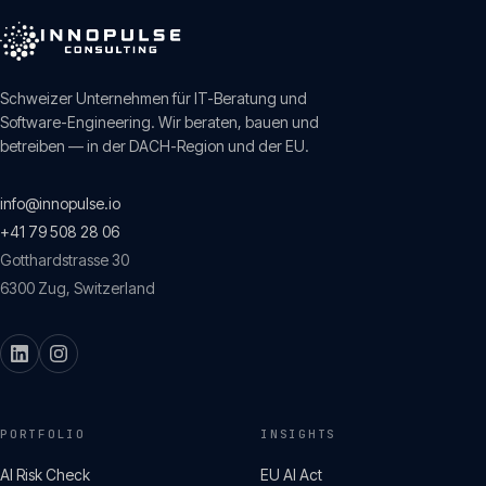
Schweizer Unternehmen für IT-Beratung und
Software-Engineering. Wir beraten, bauen und
betreiben — in der DACH-Region und der EU.
info@innopulse.io
+41 79 508 28 06
Gotthardstrasse 30
6300
Zug
,
Switzerland
PORTFOLIO
INSIGHTS
AI Risk Check
EU AI Act