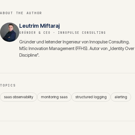
ABOUT THE AUTHOR
Leutrim Miftaraj
GRÜNDER & CEO
· INNOPULSE CONSULTING
Gründer und leitender Ingenieur von Innopulse Consulting.
MSc Innovation Management (FFHS). Autor von „Identity Over
Discipline".
TOPICS
saas observability
monitoring saas
structured logging
alerting