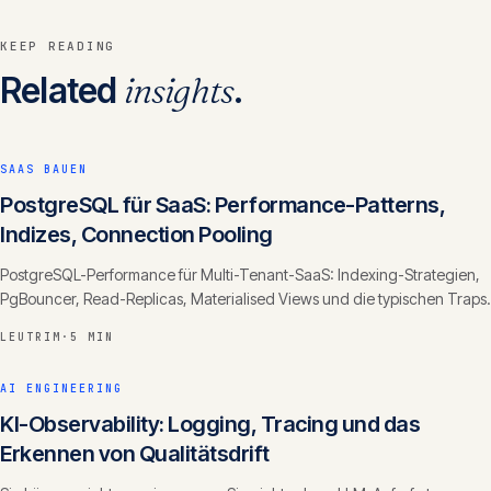
KEEP READING
Related
insights
.
SAAS BAUEN
PostgreSQL für SaaS: Performance-Patterns,
Indizes, Connection Pooling
PostgreSQL-Performance für Multi-Tenant-SaaS: Indexing-Strategien,
PgBouncer, Read-Replicas, Materialised Views und die typischen Traps.
LEUTRIM
·
5 MIN
AI ENGINEERING
KI-Observability: Logging, Tracing und das
Erkennen von Qualitätsdrift