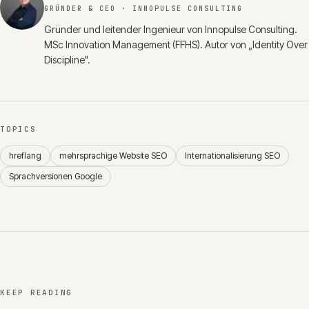
GRÜNDER & CEO
· INNOPULSE CONSULTING
Gründer und leitender Ingenieur von Innopulse Consulting.
MSc Innovation Management (FFHS). Autor von „Identity Over
Discipline".
TOPICS
hreflang
mehrsprachige Website SEO
Internationalisierung SEO
Sprachversionen Google
KEEP READING