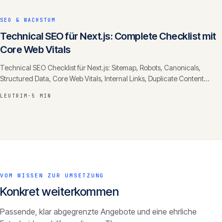
SEO & WACHSTUM
Technical SEO für Next.js: Complete Checklist mit
Core Web Vitals
Technical SEO Checklist für Next.js: Sitemap, Robots, Canonicals,
Structured Data, Core Web Vitals, Internal Links, Duplicate Content
Handling.
LEUTRIM
·
5 MIN
VOM WISSEN ZUR UMSETZUNG
Konkret weiterkommen
Passende, klar abgegrenzte Angebote und eine ehrliche