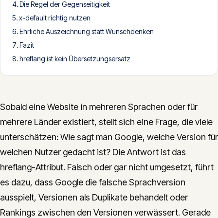
Die Regel der Gegenseitigkeit
CONTACT
x-default richtig nutzen
info@innopulse.io
+41 79 508 28 06
Ehrliche Auszeichnung statt Wunschdenken
Gotthardstrasse 30, 6300 Zug
Fazit
hreflang ist kein Übersetzungsersatz
Sobald eine Website in mehreren Sprachen oder für
mehrere Länder existiert, stellt sich eine Frage, die viele
unterschätzen: Wie sagt man Google, welche Version für
welchen Nutzer gedacht ist? Die Antwort ist das
hreflang-Attribut. Falsch oder gar nicht umgesetzt, führt
es dazu, dass Google die falsche Sprachversion
ausspielt, Versionen als Duplikate behandelt oder
Rankings zwischen den Versionen verwässert. Gerade