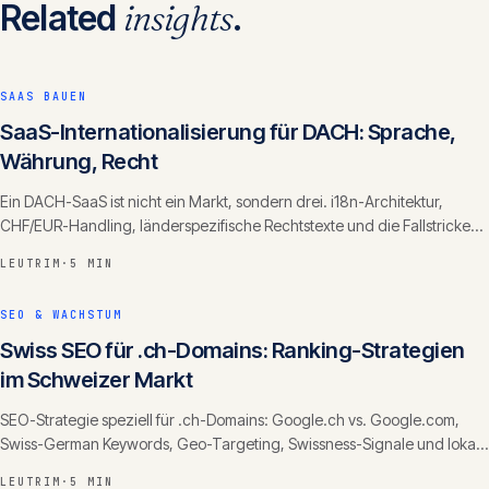
Related
insights
.
SAAS BAUEN
SaaS-Internationalisierung für DACH: Sprache,
Währung, Recht
Ein DACH-SaaS ist nicht ein Markt, sondern drei. i18n-Architektur,
CHF/EUR-Handling, länderspezifische Rechtstexte und die Fallstricke
der Schweizer Hochsprache.
LEUTRIM
·
5 MIN
SEO & WACHSTUM
Swiss SEO für .ch-Domains: Ranking-Strategien
im Schweizer Markt
SEO-Strategie speziell für .ch-Domains: Google.ch vs. Google.com,
Swiss-German Keywords, Geo-Targeting, Swissness-Signale und lokale
Backlinks.
LEUTRIM
·
5 MIN