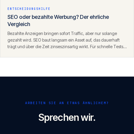
ENTSCHEIDUNGSHILFE
SEO oder bezahlte Werbung? Der ehrliche
Vergleich
Bezahlte Anzeigen bringen sofort Traffic, aber nur solange
gezahlt wird. SEO baut langsam ein Asset auf, das dauerhaft
trägt und über die Zeit zinseszinsartig wirkt. Für schnelle Tests
eignet sich SEA, für nachhaltiges Wachstum SEO — die beiden
ergänzen sich.
ARBEITEN SIE AN ETWAS ÄHNLICHEM?
Sprechen wir.