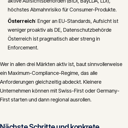
aktive Aufsichtsbehörden (BfDI, BayLDA, LDI),
höchstes Abmahnrisiko für Consumer-Produkte.
Österreich
: Enger an EU-Standards, Aufsicht ist
weniger proaktiv als DE, Datenschutzbehörde
Österreich ist pragmatisch aber streng in
Enforcement.
Wer in allen drei Märkten aktiv ist, baut sinnvollerweise
ein Maximum-Compliance-Regime, das alle
Anforderungen gleichzeitig abdeckt. Kleinere
Unternehmen können mit Swiss-First oder Germany-
First starten und dann regional ausrollen.
Nächste Schritte und konkrete