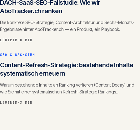
DACH-SaaS-SEO-Fallstudie: Wie wir
AboTracker.ch ranken
Die konkrete SEO-Strategie, Content-Architektur und Sechs-Monats-
Ergebnisse hinter AboTracker.ch — ein Produkt, ein Playbook.
LEUTRIM
·
8 MIN
SEO & WACHSTUM
Content-Refresh-Strategie: bestehende Inhalte
systematisch erneuern
Warum bestehende Inhalte an Ranking verlieren (Content Decay) und
wie Sie mit einer systematischen Refresh-Strategie Rankings
zurückgewinnen und Autorität ausbauen.
LEUTRIM
·
3 MIN