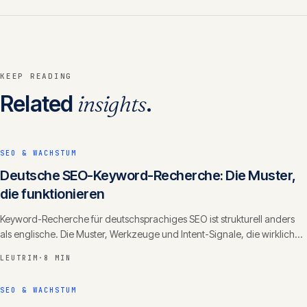
KEEP READING
Related
insights
.
SEO & WACHSTUM
Deutsche SEO-Keyword-Recherche: Die Muster,
die funktionieren
Keyword-Recherche für deutschsprachiges SEO ist strukturell anders
als englische. Die Muster, Werkzeuge und Intent-Signale, die wirklich
zählen.
LEUTRIM
·
8 MIN
SEO & WACHSTUM