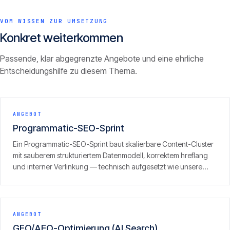
VOM WISSEN ZUR UMSETZUNG
Konkret weiterkommen
Passende, klar abgegrenzte Angebote und eine ehrliche
Entscheidungshilfe zu diesem Thema.
ANGEBOT
Programmatic-SEO-Sprint
Ein Programmatic-SEO-Sprint baut skalierbare Content-Cluster
mit sauberem strukturiertem Datenmodell, korrektem hreflang
und interner Verlinkung — technisch aufgesetzt wie unsere
eigenen Portfolio-Sites, inklusive GEO/LLM-Optimierung.
ANGEBOT
GEO/AEO-Optimierung (AI Search)