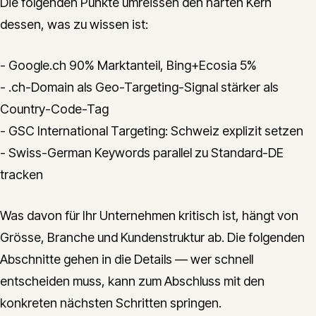
Die folgenden Punkte umreissen den harten Kern
dessen, was zu wissen ist:
- Google.ch 90% Marktanteil, Bing+Ecosia 5%
- .ch-Domain als Geo-Targeting-Signal stärker als
Country-Code-Tag
- GSC International Targeting: Schweiz explizit setzen
- Swiss-German Keywords parallel zu Standard-DE
tracken
Was davon für Ihr Unternehmen kritisch ist, hängt von
Grösse, Branche und Kundenstruktur ab. Die folgenden
Abschnitte gehen in die Details — wer schnell
entscheiden muss, kann zum Abschluss mit den
konkreten nächsten Schritten springen.