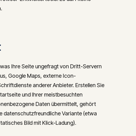
.
t
s, was Ihre Seite ungefragt von Dritt-Servern
us, Google Maps, externe Icon-
riftdienste anderer Anbieter. Erstellen Sie
Startseite und Ihrer meistbesuchten
rsonenbezogene Daten übermittelt, gehört
ine datenschutzfreundliche Variante (etwa
tisches Bild mit Klick-Ladung).