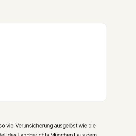
 viel Verunsicherung ausgelöst wie die
teil des Landgerichts München I aus dem