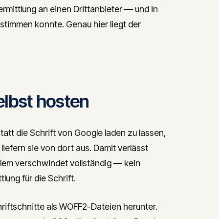
mittlung an einen Drittanbieter — und in
stimmen konnte. Genau hier liegt der
elbst hosten
tatt die Schrift von Google laden zu lassen,
liefern sie von dort aus. Damit verlässt
blem verschwindet vollständig — kein
lung für die Schrift.
hriftschnitte als WOFF2-Dateien herunter.