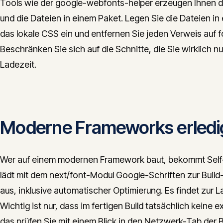
Tools wie der google-webfonts-helper erzeugen Ihnen
und die Dateien in einem Paket. Legen Sie die Dateien in 
das lokale CSS ein und entfernen Sie jeden Verweis auf 
Beschränken Sie sich auf die Schnitte, die Sie wirklich n
Ladezeit.
Moderne Frameworks erledi
Wer auf einem modernen Framework baut, bekommt Self-
lädt mit dem next/font-Modul Google-Schriften zur Build-Z
aus, inklusive automatischer Optimierung. Es findet zur L
Wichtig ist nur, dass im fertigen Build tatsächlich kein
das prüfen Sie mit einem Blick in den Netzwerk-Tab der 