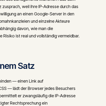
zusprach, weil ihre IP-Adresse durch das
illigung an einen Google-Server in den
Abmahnkanzleien und einzelne Akteure
bhängig davon, wie man die
isiko ist real und vollständig vermeidbar.
inem Satz
binden — einen Link auf
CSS — lädt der Browser jedes Besuchers
bermittelt er zwangsläufig die IP-Adresse
tigter Rechtsprechung ein