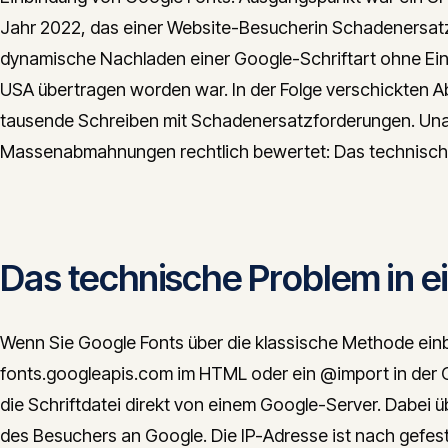
Jahr 2022, das einer Website-Besucherin Schadenersatz 
dynamische Nachladen einer Google-Schriftart ohne Einw
USA übertragen worden war. In der Folge verschickten 
tausende Schreiben mit Schadenersatzforderungen. Una
Massenabmahnungen rechtlich bewertet: Das technische R
Das technische Problem in e
Wenn Sie Google Fonts über die klassische Methode ein
fonts.googleapis.com im HTML oder ein @import in der 
die Schriftdatei direkt von einem Google-Server. Dabei ü
des Besuchers an Google. Die IP-Adresse ist nach gefes