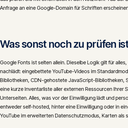
Anfrage an eine Google-Domain für Schriften erscheinen
Was sonst noch zu prüfen is
Google Fonts ist selten allein. Dieselbe Logik gilt für alle
nachlädt: eingebettete YouTube-Videos im Standardmod
Bibliotheken, CDN-gehostete JavaScript-Bibliotheken, Sch
eine kurze Inventarliste aller externen Ressourcen Ihrer 
Unterseiten. Alles, was vor der Einwilligung lädt und pe
entweder self-hosted, hinter eine Einwilligung oder in e
YouTube im erweiterten Datenschutzmodus, Karten als sta