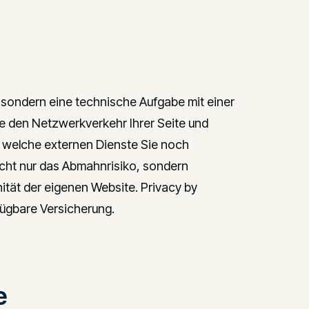
, sondern eine technische Aufgabe mit einer
ie den Netzwerkverkehr Ihrer Seite und
, welche externen Dienste Sie noch
icht nur das Abmahnrisiko, sondern
ität der eigenen Website. Privacy by
rfügbare Versicherung.
e