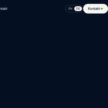
ntakt
Kontakt
EN
DE