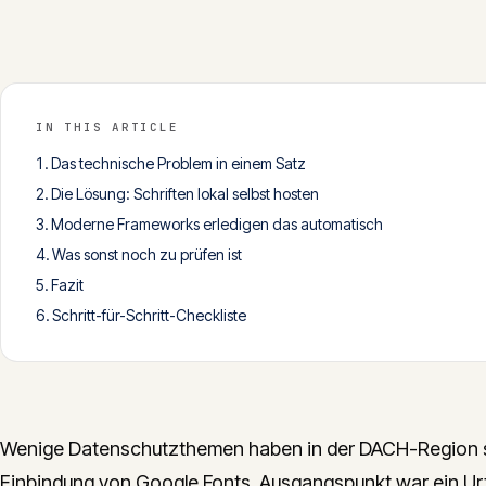
IN THIS ARTICLE
Das technische Problem in einem Satz
Die Lösung: Schriften lokal selbst hosten
Moderne Frameworks erledigen das automatisch
Was sonst noch zu prüfen ist
Fazit
Schritt-für-Schritt-Checkliste
Wenige Datenschutzthemen haben in der DACH-Region so
Einbindung von Google Fonts. Ausgangspunkt war ein Ur