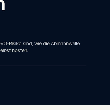
n
O-Risiko sind, wie die Abmahnwelle
selbst hosten.