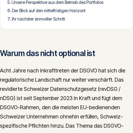
Unsere Perspektive aus dem Betrieb des Portfolios
CONTACT
Der Blick auf den mittelfristigen Horizont
info@innopulse.io
+41 79 508 28 06
Ihr nächster sinnvoller Schritt
Gotthardstrasse 30, 6300 Zug
Warum das nicht optional ist
Acht Jahre nach Inkrafttreten der DSGVO hat sich die
regulatorische Landschaft nur weiter verschärft. Das
revidierte Schweizer Datenschutzgesetz (revDSG /
nDSG) ist seit September 2023 in Kraft und fügt dem
DSGVO-Rahmen, den die meisten EU-bedienenden
Schweizer Unternehmen ohnehin erfüllen, Schweiz-
spezifische Pflichten hinzu. Das Thema das DSGVO-