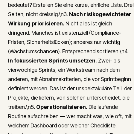
bedeutet? Erstellen Sie eine kurze, ehrliche Liste. Drei
Seiten, nicht dreissig.\n3.
Nach risikogewichteter
Wirkung priorisieren.
Nicht alles ist gleich
dringend. Manches ist existenziell (Compliance-
Fristen, Sicherheitslücken); anderes nur wichtig
(Wachstumschancen). Entsprechend sortieren.\n4.
In fokussierten Sprints umsetzen.
Zwei- bis
vierwöchige Sprints, ein Workstream nach dem
anderen, mit Abnahmekriterien, die vor Sprintbeginn
definiert werden. Das ist der unspektakuläre Teil, der
Projekte, die liefern, von solchen unterscheidet, die
treiben.\n5.
Operationalisieren.
Die laufende
Routine aufschreiben — wer macht was, wie oft, mit
welchem Dashboard oder welcher Checkliste.