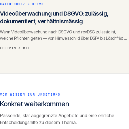
DATENSCHUTZ & DSGVO
Videoüberwachung und DSGVO: zulässig,
dokumentiert, verhältnismässig
Wann Videoüberwachung nach DSGVO und revDSG zulässig ist,
welche Pflichten gelten — von Hinweisschild über DSFA bis Löschfrist —
und wie Sie sie rechtssicher betreiben.
LEUTRIM
·
3 MIN
VOM WISSEN ZUR UMSETZUNG
Konkret weiterkommen
Passende, klar abgegrenzte Angebote und eine ehrliche
Entscheidungshilfe zu diesem Thema.