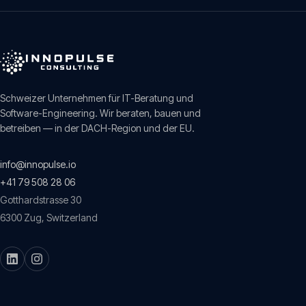
Schweizer Unternehmen für IT-Beratung und
Software-Engineering. Wir beraten, bauen und
betreiben — in der DACH-Region und der EU.
info@innopulse.io
+41 79 508 28 06
Gotthardstrasse 30
6300
Zug
,
Switzerland