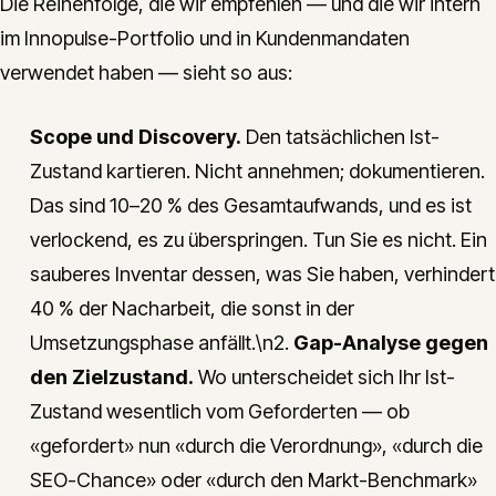
Die Reihenfolge, die wir empfehlen — und die wir intern
im Innopulse-Portfolio und in Kundenmandaten
verwendet haben — sieht so aus:
Scope und Discovery.
Den tatsächlichen Ist-
Zustand kartieren. Nicht annehmen; dokumentieren.
Das sind 10–20 % des Gesamtaufwands, und es ist
verlockend, es zu überspringen. Tun Sie es nicht. Ein
sauberes Inventar dessen, was Sie haben, verhindert
40 % der Nacharbeit, die sonst in der
Umsetzungsphase anfällt.\n2.
Gap-Analyse gegen
den Zielzustand.
Wo unterscheidet sich Ihr Ist-
Zustand wesentlich vom Geforderten — ob
«gefordert» nun «durch die Verordnung», «durch die
SEO-Chance» oder «durch den Markt-Benchmark»