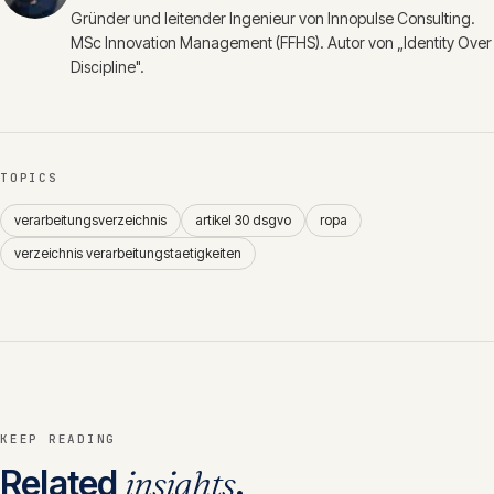
Gründer und leitender Ingenieur von Innopulse Consulting.
MSc Innovation Management (FFHS). Autor von „Identity Over
Discipline".
TOPICS
verarbeitungsverzeichnis
artikel 30 dsgvo
ropa
verzeichnis verarbeitungstaetigkeiten
KEEP READING
Related
insights
.