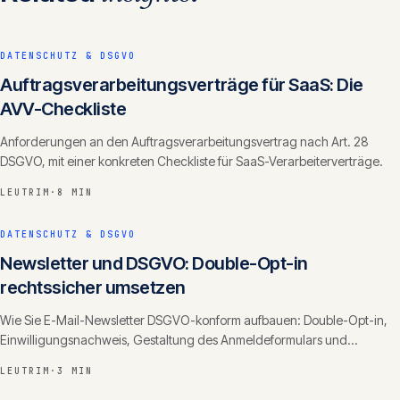
DATENSCHUTZ & DSGVO
Auftragsverarbeitungsverträge für SaaS: Die
AVV-Checkliste
Anforderungen an den Auftragsverarbeitungsvertrag nach Art. 28
DSGVO, mit einer konkreten Checkliste für SaaS-Verarbeiterverträge.
LEUTRIM
·
8 MIN
DATENSCHUTZ & DSGVO
Newsletter und DSGVO: Double-Opt-in
rechtssicher umsetzen
Wie Sie E-Mail-Newsletter DSGVO-konform aufbauen: Double-Opt-in,
Einwilligungsnachweis, Gestaltung des Anmeldeformulars und
Abmeldung — praxisnah erklärt.
LEUTRIM
·
3 MIN