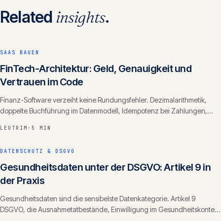
Related
insights
.
SAAS BAUEN
FinTech-Architektur: Geld, Genauigkeit und
Vertrauen im Code
Finanz-Software verzeiht keine Rundungsfehler. Dezimalarithmetik,
doppelte Buchführung im Datenmodell, Idempotenz bei Zahlungen,
Audit-Trails und CHF-Korrektheit.
LEUTRIM
·
5 MIN
DATENSCHUTZ & DSGVO
Gesundheitsdaten unter der DSGVO: Artikel 9 in
der Praxis
Gesundheitsdaten sind die sensibelste Datenkategorie. Artikel 9
DSGVO, die Ausnahmetatbestände, Einwilligung im Gesundheitskontext
und technische Schutzmassnahmen.