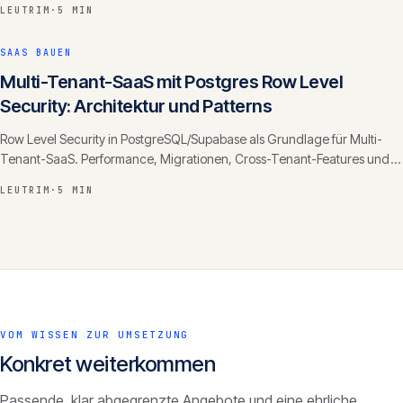
LEUTRIM
·
5 MIN
SAAS BAUEN
Multi-Tenant-SaaS mit Postgres Row Level
Security: Architektur und Patterns
Row Level Security in PostgreSQL/Supabase als Grundlage für Multi-
Tenant-SaaS. Performance, Migrationen, Cross-Tenant-Features und
Test-Strategie.
LEUTRIM
·
5 MIN
VOM WISSEN ZUR UMSETZUNG
Konkret weiterkommen
Passende, klar abgegrenzte Angebote und eine ehrliche