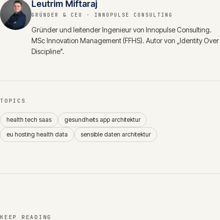
Leutrim Miftaraj
GRÜNDER & CEO
· INNOPULSE CONSULTING
Gründer und leitender Ingenieur von Innopulse Consulting.
MSc Innovation Management (FFHS). Autor von „Identity Over
Discipline".
TOPICS
health tech saas
gesundheits app architektur
eu hosting health data
sensible daten architektur
KEEP READING