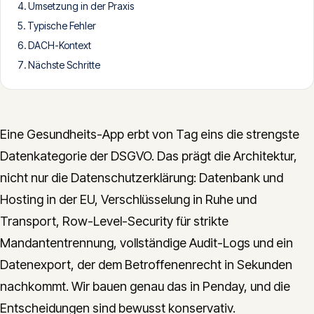
Umsetzung in der Praxis
CONTACT
Typische Fehler
info@innopulse.io
+41 79 508 28 06
DACH-Kontext
Gotthardstrasse 30, 6300 Zug
Nächste Schritte
Eine Gesundheits-App erbt von Tag eins die strengste
Datenkategorie der DSGVO. Das prägt die Architektur,
nicht nur die Datenschutzerklärung: Datenbank und
Hosting in der EU, Verschlüsselung in Ruhe und
Transport, Row-Level-Security für strikte
Mandantentrennung, vollständige Audit-Logs und ein
Datenexport, der dem Betroffenenrecht in Sekunden
nachkommt. Wir bauen genau das in Penday, und die
Entscheidungen sind bewusst konservativ.