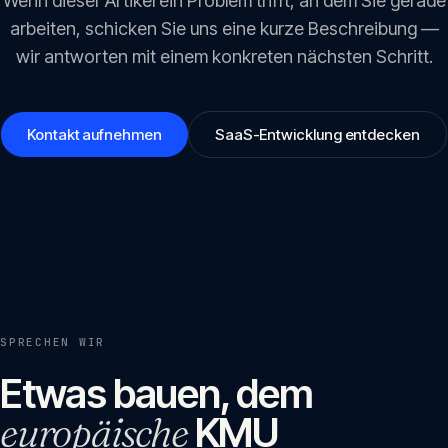
Wenn dieser Artikel ein Problem trifft, an dem Sie gerade
arbeiten, schicken Sie uns eine kurze Beschreibung —
wir antworten mit einem konkreten nächsten Schritt.
Kontakt aufnehmen
SaaS-Entwicklung entdecken
SPRECHEN WIR
Etwas bauen, dem
europäische
KMU