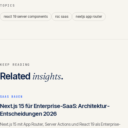
TOPICS
react 19 server components
rsc saas
nextjs app router
KEEP READING
Related
insights
.
SAAS BAUEN
Next.js 15 für Enterprise-SaaS: Architektur-
Entscheidungen 2026
Next.js 15 mit App Router, Server Actions und React 19 als Enterprise-