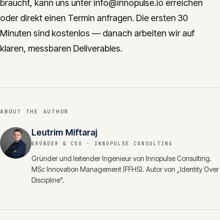
braucht, kann uns unter info@innopulse.io erreichen
oder direkt einen Termin anfragen. Die ersten 30
Minuten sind kostenlos — danach arbeiten wir auf
klaren, messbaren Deliverables.
ABOUT THE AUTHOR
Leutrim Miftaraj
GRÜNDER & CEO
· INNOPULSE CONSULTING
Gründer und leitender Ingenieur von Innopulse Consulting.
MSc Innovation Management (FFHS). Autor von „Identity Over
Discipline".