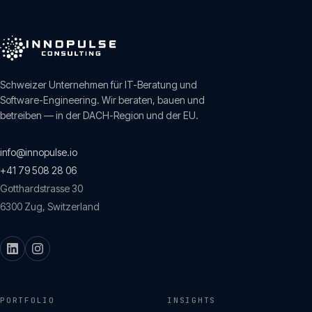
Schweizer Unternehmen für IT-Beratung und
Software-Engineering. Wir beraten, bauen und
betreiben — in der DACH-Region und der EU.
info@innopulse.io
+41 79 508 28 06
Gotthardstrasse 30
6300
Zug
,
Switzerland
PORTFOLIO
INSIGHTS