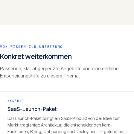
VOM WISSEN ZUR UMSETZUNG
Konkret weiterkommen
Passende, klar abgegrenzte Angebote und eine ehrliche
Entscheidungshilfe zu diesem Thema.
ANGEBOT
SaaS-Launch-Paket
Das Launch-Paket bringt ein SaaS-Produkt von der Idee zum
Markt: tragfähige Architektur, die entscheidenden Kern-
Funktionen, Billing, Onboarding und Deployment — geführt und