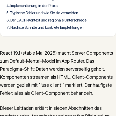
Implementierung in der Praxis
CONTACT
Typische Fehler und wie Sie sie vermeiden
info@innopulse.io
+41 79 508 28 06
Der DACH-Kontext und regionale Unterschiede
Gotthardstrasse 30, 6300 Zug
Nächste Schritte und konkrete Empfehlungen
React 19.1 (stable Mai 2025) macht Server Components
zum Default-Mental-Model im App Router. Das
Paradigma-Shift: Daten werden serverseitig geholt,
Komponenten streamen als HTML, Client-Components
werden gezielt mit `'use client'` markiert. Der häufigste
Fehler: alles als Client-Component behandeln.
Dieser Leitfaden erklärt in sieben Abschnitten das