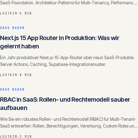
SaaS-Foundation. Architektur-Patterns für Multi-Tenancy, Performance,
Compliance.
LEUTRIM
·
5 MIN
SAAS BAUEN
Next.js 15 App Router in Produktion: Was wir
gelernt haben
Ein Jahr produktiver Next.js-15-App-Router über neun SaaS-Produkte.
Server Actions, Caching, Supabase-Integrationsmuster.
LEUTRIM
·
8 MIN
SAAS BAUEN
RBAC in SaaS: Rollen- und Rechtemodell sauber
aufbauen
Wie Sie ein robustes Rollen- und Rechtemodell (RBAC) für Multi-Tenant-
SaaS entwerfen: Rollen, Berechtigungen, Vererbung, Custom Roles und
die häufigsten Fehler.
LEUTRIM
·
3 MIN