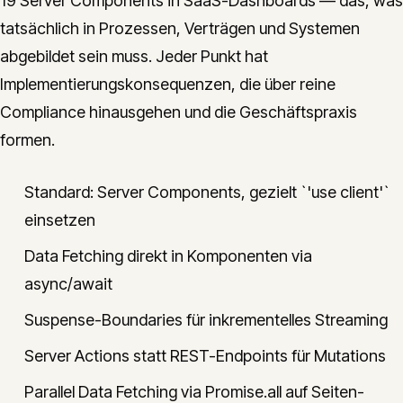
19 Server Components in SaaS-Dashboards — das, was
tatsächlich in Prozessen, Verträgen und Systemen
abgebildet sein muss. Jeder Punkt hat
Implementierungskonsequenzen, die über reine
Compliance hinausgehen und die Geschäftspraxis
formen.
Standard: Server Components, gezielt `'use client'`
einsetzen
Data Fetching direkt in Komponenten via
async/await
Suspense-Boundaries für inkrementelles Streaming
Server Actions statt REST-Endpoints für Mutations
Parallel Data Fetching via Promise.all auf Seiten-