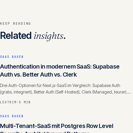
KEEP READING
Related
insights
.
SAAS BAUEN
Authentication in modernem SaaS: Supabase
Auth vs. Better Auth vs. Clerk
Drei Auth-Optionen für Next.js-SaaS im Vergleich: Supabase Auth
(gratis, integriert), Better Auth (Self-Hosted), Clerk (Managed, teurer).
Ehrlicher Tradeoff.
LEUTRIM
·
5 MIN
SAAS BAUEN
Multi-Tenant-SaaS mit Postgres Row Level