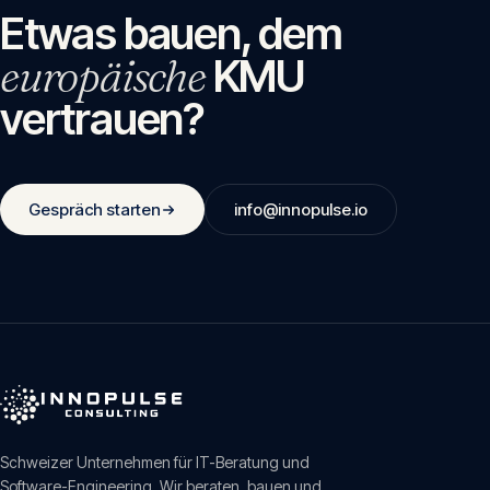
Etwas bauen, dem
europäische
KMU
vertrauen?
Gespräch starten
info@innopulse.io
Schweizer Unternehmen für IT-Beratung und
Software-Engineering. Wir beraten, bauen und