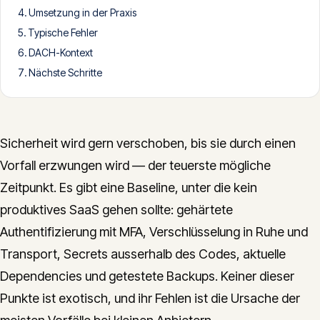
Umsetzung in der Praxis
CONTACT
Typische Fehler
info@innopulse.io
+41 79 508 28 06
DACH-Kontext
Gotthardstrasse 30, 6300 Zug
Nächste Schritte
Sicherheit wird gern verschoben, bis sie durch einen
Vorfall erzwungen wird — der teuerste mögliche
Zeitpunkt. Es gibt eine Baseline, unter die kein
produktives SaaS gehen sollte: gehärtete
Authentifizierung mit MFA, Verschlüsselung in Ruhe und
Transport, Secrets ausserhalb des Codes, aktuelle
Dependencies und getestete Backups. Keiner dieser
Punkte ist exotisch, und ihr Fehlen ist die Ursache der