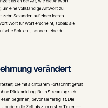
eit als an der Art, wie die Antwort
, um eine vollständige Antwort zu
er zehn Sekunden auf einen leeren
wort Wort für Wort erscheint, sobald sie
nische Spielerei, sondern eine der
nehmung verändert
ezeit, die mit sichtbarem Fortschritt gefüllt
it ohne Rückmeldung. Beim Streaming sieht
esen beginnen, bevor sie fertig ist. Die
, sondern die Zeit bis zum ersten Token —