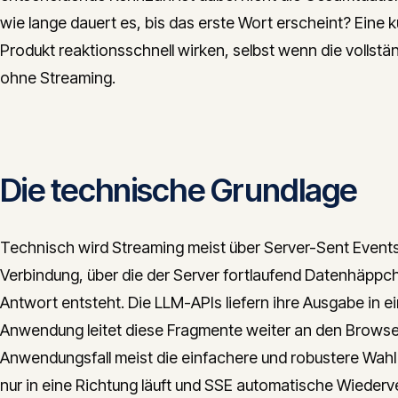
wie lange dauert es, bis das erste Wort erscheint? Eine k
Produkt reaktionsschnell wirken, selbst wenn die vollst
ohne Streaming.
Die technische Grundlage
Technisch wird Streaming meist über Server-Sent Event
Verbindung, über die der Server fortlaufend Datenhäppch
Antwort entsteht. Die LLM-APIs liefern ihre Ausgabe in
Anwendung leitet diese Fragmente weiter an den Browser, 
Anwendungsfall meist die einfachere und robustere Wahl
nur in eine Richtung läuft und SSE automatische Wiederve