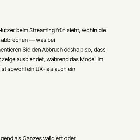
 Nutzer beim Streaming früh sieht, wohin die
üh abbrechen — was bei
entieren Sie den Abbruch deshalb so, dass
 Anzeige ausblendet, während das Modell im
ist sowohl ein UX- als auch ein
ngend als Ganzes validiert oder