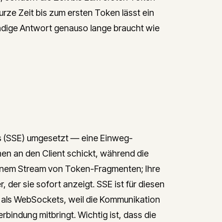
urze Zeit bis zum ersten Token lässt ein
ändige Antwort genauso lange braucht wie
s (SSE) umgesetzt — eine Einweg-
en an den Client schickt, während die
 einem Stream von Token-Fragmenten; Ihre
der sie sofort anzeigt. SSE ist für diesen
 als WebSockets, weil die Kommunikation
rbindung mitbringt. Wichtig ist, dass die