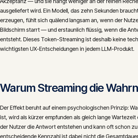
Akzeptanz — und sie hängt weniger an der reinen Rechenz
ausgeliefert wird. Ein Modell, das zehn Sekunden braucht
erzeugen, fühlt sich quälend langsam an, wenn der Nutz
Bildschirm starrt — und erstaunlich flüssig, wenn die Ant
entsteht. Dieses Token-Streaming ist deshalb keine tech
wichtigsten UX-Entscheidungen in jedem LLM-Produkt.
Warum Streaming die Wahr
Der Effekt beruht auf einem psychologischen Prinzip: Wart
ist, wird als kürzer empfunden als gleich lange Warteze
der Nutzer die Antwort entstehen und kann oft schon zu l
entscheidende Kennzahl ist dabei nicht die Gesamtdauer