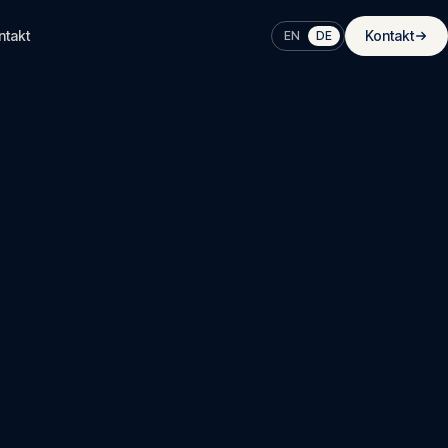
ntakt
Kontakt
EN
DE