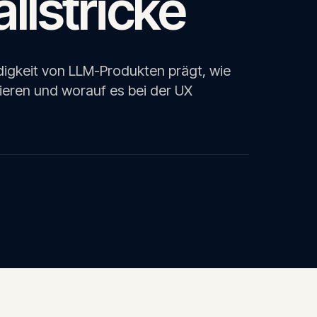
llstricke
keit von LLM-Produkten prägt, wie
ieren und worauf es bei der UX