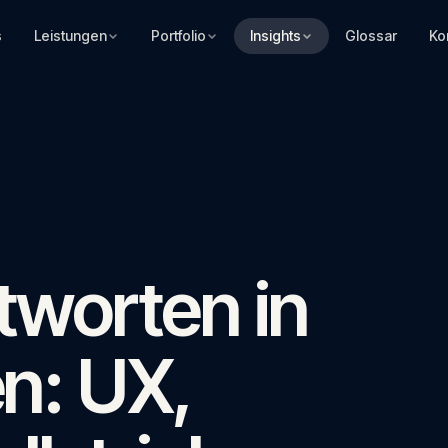
s
Leistungen
Portfolio
Insights
Glossar
Ko
worten in
n: UX,