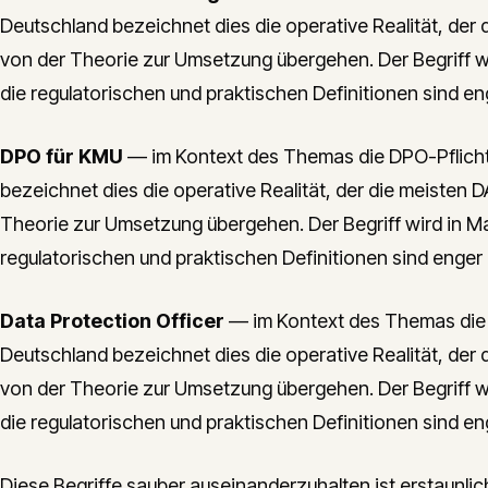
Deutschland bezeichnet dies die operative Realität, d
von der Theorie zur Umsetzung übergehen. Der Begriff wi
die regulatorischen und praktischen Definitionen sind e
DPO für KMU
— im Kontext des Themas die DPO-Pflicht
bezeichnet dies die operative Realität, der die meiste
Theorie zur Umsetzung übergehen. Der Begriff wird in Ma
regulatorischen und praktischen Definitionen sind enger
Data Protection Officer
— im Kontext des Themas die 
Deutschland bezeichnet dies die operative Realität, d
von der Theorie zur Umsetzung übergehen. Der Begriff wi
die regulatorischen und praktischen Definitionen sind e
Diese Begriffe sauber auseinanderzuhalten ist erstaunlic