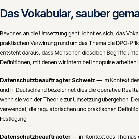
Das Vokabular, sauber gem
Bevor es an die Umsetzung geht, lohnt es sich, das Vokabu
praktischen Verwirrung rund um das Thema die DPO-Pflic
entsteht daraus, dass Menschen dieselben Begriffe unter
Definitionen, mit denen wir intern bei Innopulse arbeiten:
Datenschutzbeauftragter Schweiz
— im Kontext des
und in Deutschland bezeichnet dies die operative Reali
wenn sie von der Theorie zur Umsetzung übergehen. Der B
verwendet; die regulatorischen und praktischen Definiti
Festlegung.
Datenschutzbeauftragter
— im Kontext des Themas di