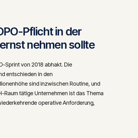
O-Pflicht in der
ernst nehmen sollte
-Sprint von 2018 abhakt. Die
nd entschieden in den
ionenhöhe sind inzwischen Routine, und
ACH-Raum tätige Unternehmen ist das Thema
 wiederkehrende operative Anforderung,