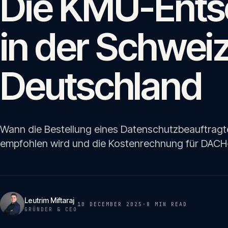
Die KMU-Ents
in der Schwei
Deutschland
Wann die Bestellung eines Datenschutzbeauftragten
empfohlen wird und die Kostenrechnung für DAC
Leutrim Miftaraj
10 DECEMBER 2025
·
8 MIN
READ
GRÜNDER & CEO