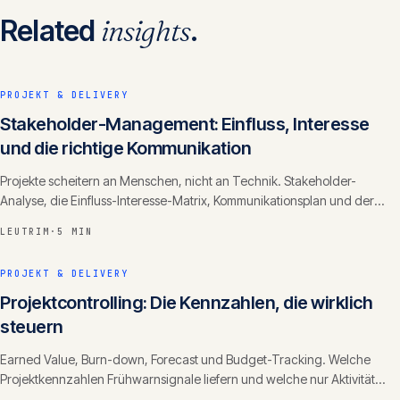
Related
insights
.
PROJEKT & DELIVERY
Stakeholder-Management: Einfluss, Interesse
und die richtige Kommunikation
Projekte scheitern an Menschen, nicht an Technik. Stakeholder-
Analyse, die Einfluss-Interesse-Matrix, Kommunikationsplan und der
Umgang mit Widerstand.
LEUTRIM
·
5 MIN
PROJEKT & DELIVERY
Projektcontrolling: Die Kennzahlen, die wirklich
steuern
Earned Value, Burn-down, Forecast und Budget-Tracking. Welche
Projektkennzahlen Frühwarnsignale liefern und welche nur Aktivität
vortäuschen.