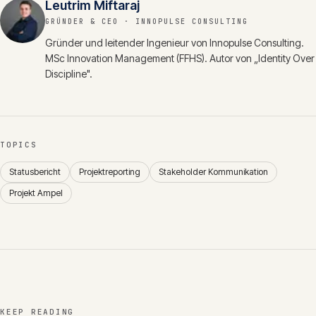
Leutrim Miftaraj
GRÜNDER & CEO
· INNOPULSE CONSULTING
Gründer und leitender Ingenieur von Innopulse Consulting.
MSc Innovation Management (FFHS). Autor von „Identity Over
Discipline".
TOPICS
Statusbericht
Projektreporting
Stakeholder Kommunikation
Projekt Ampel
KEEP READING