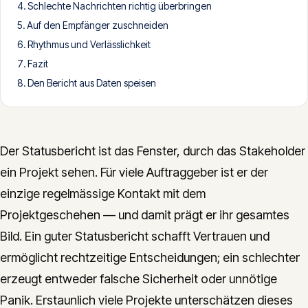
Schlechte Nachrichten richtig überbringen
CONTACT
Auf den Empfänger zuschneiden
info@innopulse.io
+41 79 508 28 06
Rhythmus und Verlässlichkeit
Gotthardstrasse 30, 6300 Zug
Fazit
Den Bericht aus Daten speisen
Der Statusbericht ist das Fenster, durch das Stakeholder
ein Projekt sehen. Für viele Auftraggeber ist er der
einzige regelmässige Kontakt mit dem
Projektgeschehen — und damit prägt er ihr gesamtes
Bild. Ein guter Statusbericht schafft Vertrauen und
ermöglicht rechtzeitige Entscheidungen; ein schlechter
erzeugt entweder falsche Sicherheit oder unnötige
Panik. Erstaunlich viele Projekte unterschätzen dieses