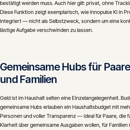
bestätigt werden muss. Auch hier gilt: privat, ohne Tracki
Diese Funktion zeigt exemplarisch, wie Innopulse KI in P
integriert — nicht als Selbstzweck, sondern um eine kon
lästige Aufgabe verschwinden zu lassen.
Gemeinsame Hubs für Paar
und Familien
Geld ist im Haushalt selten eine Einzelangelegenheit. Bu
gemeinsame Hubs erlauben ein Haushaltsbudget mit meh
Personen und voller Transparenz — ideal für Paare, die f
Klarheit über gemeinsame Ausgaben wollen, für Familien 