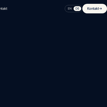
ntakt
Kontakt
EN
DE