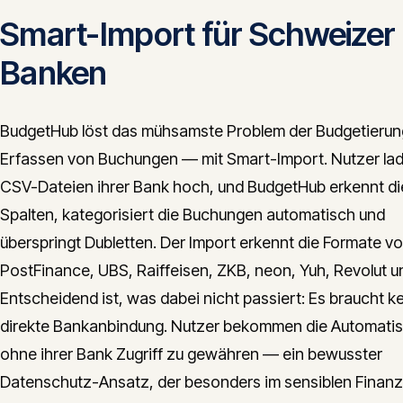
Smart-Import für Schweizer
Banken
BudgetHub löst das mühsamste Problem der Budgetieru
Erfassen von Buchungen — mit Smart-Import. Nutzer la
CSV-Dateien ihrer Bank hoch, und BudgetHub erkennt di
Spalten, kategorisiert die Buchungen automatisch und
überspringt Dubletten. Der Import erkennt die Formate v
PostFinance, UBS, Raiffeisen, ZKB, neon, Yuh, Revolut u
Entscheidend ist, was dabei nicht passiert: Es braucht k
direkte Bankanbindung. Nutzer bekommen die Automatis
ohne ihrer Bank Zugriff zu gewähren — ein bewusster
Datenschutz-Ansatz, der besonders im sensiblen Finan