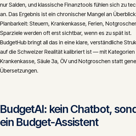
nur Salden, und klassische Finanztools fühlen sich zu te
an. Das Ergebnis ist ein chronischer Mangel an Überblick
Planbarkeit: Steuern, Krankenkasse, Ferien, Notgrosche
Sparziele werden oft erst sichtbar, wenn es zu spät ist.
BudgetHub bringt all das in eine klare, verständliche Struk
auf die Schweizer Realität kalibriert ist — mit Kategorien
Krankenkasse, Säule 3a, ÖV und Notgroschen statt gene
Übersetzungen.
BudgetAI: kein Chatbot, son
ein Budget-Assistent