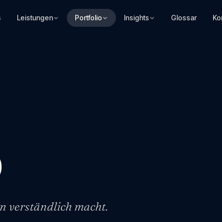
s
Leistungen
Portfolio
Insights
Glossar
Ko
b
n verständlich macht.