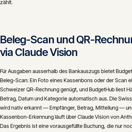
zählt.
Beleg-Scan und QR-Rechnu
via Claude Vision
Für Ausgaben ausserhalb des Bankauszugs bietet Budge
Beleg-Scan: Ein Foto eines Kassenbons oder der Scan e
Schweizer QR-Rechnung genügt, und BudgetHub liest Hä
Betrag, Datum und Kategorie automatisch aus. Die Swiss 
wird nativ erkannt — Empfänger, Betrag, Mitteilung — un
Kassenbon-Erkennung läuft über Claude Vision von Anth
Das Ergebnis ist eine vorausgefüllte Buchung, die nur no