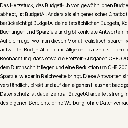
Das Herzstück, das BudgetHub von gewöhnlichen Budg
abhebt, ist BudgetAI. Anders als ein generischer Chatbot
berücksichtigt BudgetAI deine tatsächlichen Budgets, Ko
Buchungen und Sparziele und gibt konkrete Antworten i
Auf die Frage, wo man diesen Monat realistisch sparen k
antwortet BudgetAI nicht mit Allgemeinplätzen, sondern 
Beobachtung, dass etwa die Freizeit-Ausgaben CHF 320
dem Durchschnitt liegen und eine Reduktion um CHF 200
Sparziel wieder in Reichweite bringt. Diese Antworten si
verständlich, direkt und auf den eigenen Haushalt bezog
Datenschutz ist dabei zentral: BudgetAI arbeitet streng i
des eigenen Bereichs, ohne Werbung, ohne Datenverkau