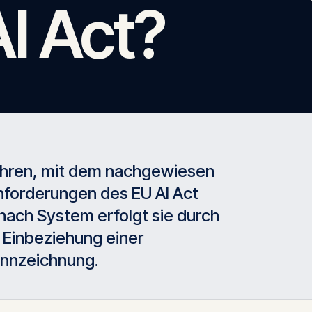
I Act?
ahren, mit dem nachgewiesen
Anforderungen des EU AI Act
 nach System erfolgt sie durch
r Einbeziehung einer
ennzeichnung.