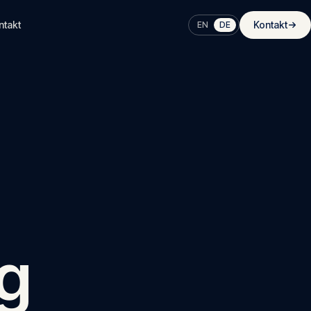
ntakt
Kontakt
EN
DE
g