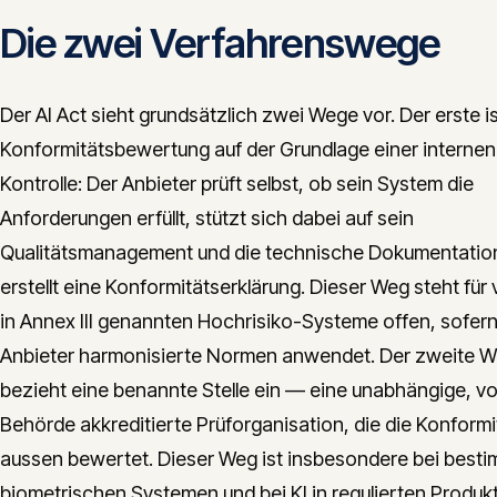
Die zwei Verfahrenswege
Der AI Act sieht grundsätzlich zwei Wege vor. Der erste is
Konformitätsbewertung auf der Grundlage einer internen
Kontrolle: Der Anbieter prüft selbst, ob sein System die
Anforderungen erfüllt, stützt sich dabei auf sein
Qualitätsmanagement und die technische Dokumentatio
erstellt eine Konformitätserklärung. Dieser Weg steht für 
in Annex III genannten Hochrisiko-Systeme offen, sofern
Anbieter harmonisierte Normen anwendet. Der zweite 
bezieht eine benannte Stelle ein — eine unabhängige, vo
Behörde akkreditierte Prüforganisation, die die Konformi
aussen bewertet. Dieser Weg ist insbesondere bei best
biometrischen Systemen und bei KI in regulierten Produk