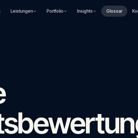
s
Leistungen
Portfolio
Insights
Glossar
Ko
e
tsbewertun