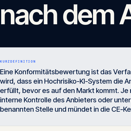
nach dem A
KURZDEFINITION
Eine Konformitätsbewertung ist das Verf
wird, dass ein Hochrisiko-KI-System die 
erfüllt, bevor es auf den Markt kommt. Je
interne Kontrolle des Anbieters oder unte
benannten Stelle und mündet in die CE-K