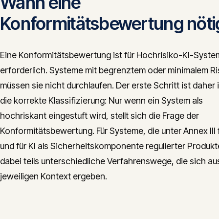
Wann eine
Konformitätsbewertung nötig
Eine Konformitätsbewertung ist für Hochrisiko-KI-Syst
erforderlich. Systeme mit begrenztem oder minimalem Ri
müssen sie nicht durchlaufen. Der erste Schritt ist daher
die korrekte Klassifizierung: Nur wenn ein System als
hochriskant eingestuft wird, stellt sich die Frage der
Konformitätsbewertung. Für Systeme, die unter Annex III f
und für KI als Sicherheitskomponente regulierter Produkt
dabei teils unterschiedliche Verfahrenswege, die sich a
jeweiligen Kontext ergeben.