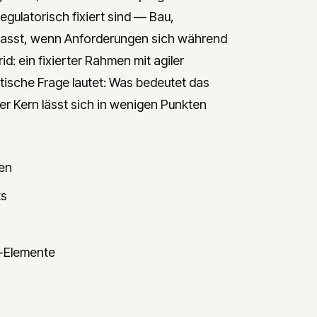
egulatorisch fixiert sind — Bau,
 passt, wenn Anforderungen sich während
id: ein fixierter Rahmen mit agiler
tische Frage lautet: Was bedeutet das
r Kern lässt sich in wenigen Punkten
gen
ts
l-Elemente