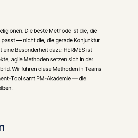
gionen. Die beste Methode ist die, die
passt — nicht die, die gerade Konjunktur
 eine Besonderheit dazu: HERMES ist
jekte, agile Methoden setzen sich in der
hybrid. Wir führen diese Methoden in Teams
gement-Tool samt PM-Akademie — die
eiben.
n