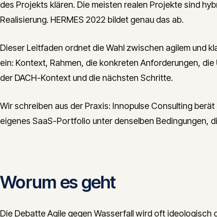
des Projekts klären. Die meisten realen Projekte sind hybr
Realisierung. HERMES 2022 bildet genau das ab.
Dieser Leitfaden ordnet die Wahl zwischen agilem und k
ein: Kontext, Rahmen, die konkreten Anforderungen, die 
der DACH-Kontext und die nächsten Schritte.
Wir schreiben aus der Praxis: Innopulse Consulting ber
eigenes SaaS-Portfolio unter denselben Bedingungen, di
Worum es geht
Die Debatte Agile gegen Wasserfall wird oft ideologisch g