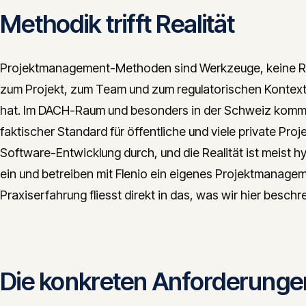
Methodik trifft Realität
Projektmanagement-Methoden sind Werkzeuge, keine Reli
zum Projekt, zum Team und zum regulatorischen Kontext 
hat. Im DACH-Raum und besonders in der Schweiz kommt
faktischer Standard für öffentliche und viele private Pro
Software-Entwicklung durch, und die Realität ist meist 
ein und betreiben mit Flenio ein eigenes Projektmana
Praxiserfahrung fliesst direkt in das, was wir hier beschr
Die konkreten Anforderunge