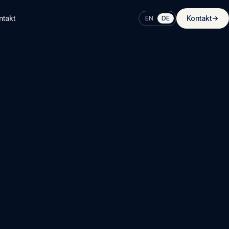
ntakt
Kontakt
EN
DE