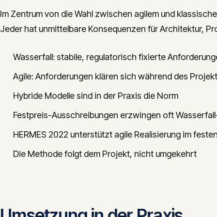
Im Zentrum von die Wahl zwischen agilem und klassisch
Jeder hat unmittelbare Konsequenzen für Architektur, Pr
Wasserfall: stabile, regulatorisch fixierte Anforderun
Agile: Anforderungen klären sich während des Projek
Hybride Modelle sind in der Praxis die Norm
Festpreis-Ausschreibungen erzwingen oft Wasserfal
HERMES 2022 unterstützt agile Realisierung im fest
Die Methode folgt dem Projekt, nicht umgekehrt
Umsetzung in der Praxis