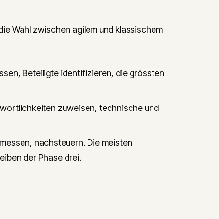
r die Wahl zwischen agilem und klassischem
sen, Beteiligte identifizieren, die grössten
ntwortlichkeiten zuweisen, technische und
, messen, nachsteuern. Die meisten
leiben der Phase drei.