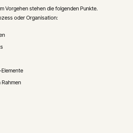
em Vorgehen stehen die folgenden Punkte.
ozess oder Organisation:
gen
ts
l-Elemente
en Rahmen