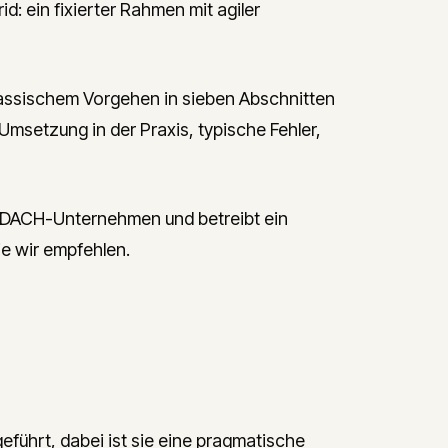
id: ein fixierter Rahmen mit agiler
lassischem Vorgehen in sieben Abschnitten
Umsetzung in der Praxis, typische Fehler,
ät DACH-Unternehmen und betreibt ein
e wir empfehlen.
eführt, dabei ist sie eine pragmatische