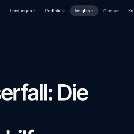
s
Leistungen
Portfolio
Insights
Glossar
Ko
rfall: Die