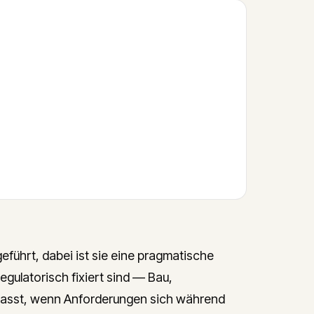
eführt, dabei ist sie eine pragmatische
egulatorisch fixiert sind — Bau,
 passt, wenn Anforderungen sich während