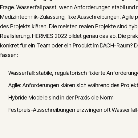
Frage. Wasserfall passt, wenn Anforderungen stabil und r
Medizintechnik-Zulassung, fixe Ausschreibungen. Agile
des Projekts klären. Die meisten realen Projekte sind hybr
Realisierung. HERMES 2022 bildet genau das ab. Die prak
konkret für ein Team oder ein Produkt im DACH-Raum? De
fassen:
Wasserfall: stabile, regulatorisch fixierte Anforderun
Agile: Anforderungen klären sich während des Projek
Hybride Modelle sind in der Praxis die Norm
Festpreis-Ausschreibungen erzwingen oft Wasserfal