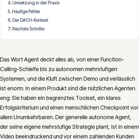
Umsetzung in der Praxis
CONTACT
Häufige Fehler
info@innopulse.io
+41 79 508 28 06
Der DACH-Kontext
Gotthardstrasse 30, 6300 Zug
Nächste Schritte
Das Wort Agent deckt alles ab, von einer Function-
Calling-Schleife bis zu autonomen mehrstufigen
Systemen, und die Kluft zwischen Demo und verlässlich
ist enorm. In einem Produkt sind die nützlichen Agenten
eng: Sie haben ein begrenztes Toolset, ein klares
Erfolgskriterium und einen menschlichen Checkpoint vor
allem Unumkehrbaren. Der generelle autonome Agent,
der seine eigene mehrstufige Strategie plant, ist in einem
Video beeindruckend und vor einem zahlenden Kunden