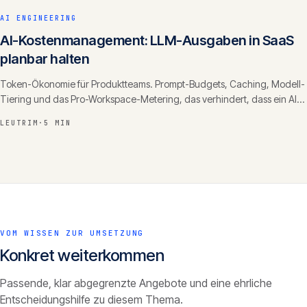
AI ENGINEERING
AI-Kostenmanagement: LLM-Ausgaben in SaaS
planbar halten
Token-Ökonomie für Produktteams. Prompt-Budgets, Caching, Modell-
Tiering und das Pro-Workspace-Metering, das verhindert, dass ein AI-
Feature Ihre Marge auffrisst.
LEUTRIM
·
5 MIN
VOM WISSEN ZUR UMSETZUNG
Konkret weiterkommen
Passende, klar abgegrenzte Angebote und eine ehrliche
Entscheidungshilfe zu diesem Thema.