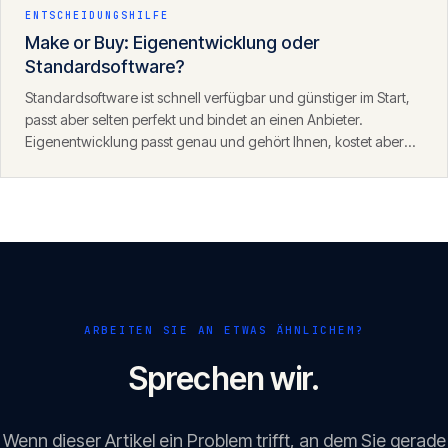
ENTSCHEIDUNGSHILFE
Make or Buy: Eigenentwicklung oder
Standardsoftware?
Standardsoftware ist schnell verfügbar und günstiger im Start,
passt aber selten perfekt und bindet an einen Anbieter.
Eigenentwicklung passt genau und gehört Ihnen, kostet aber
mehr Zeit und Geld. Kaufen Sie Standardprozesse, entwickeln
Sie Ihren Wettbewerbsvorteil.
ARBEITEN SIE AN ETWAS ÄHNLICHEM?
Sprechen wir.
Wenn dieser Artikel ein Problem trifft, an dem Sie gerade