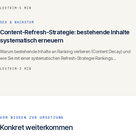
nicht.
LEUTRIM
·
5 MIN
SEO & WACHSTUM
Content-Refresh-Strategie: bestehende Inhalte
systematisch erneuern
Warum bestehende Inhalte an Ranking verlieren (Content Decay) und
wie Sie mit einer systematischen Refresh-Strategie Rankings
zurückgewinnen und Autorität ausbauen.
LEUTRIM
·
3 MIN
VOM WISSEN ZUR UMSETZUNG
Konkret weiterkommen