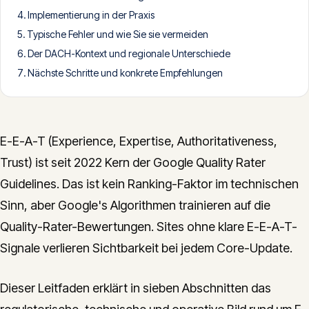
Implementierung in der Praxis
CONTACT
Typische Fehler und wie Sie sie vermeiden
info@innopulse.io
+41 79 508 28 06
Der DACH-Kontext und regionale Unterschiede
Gotthardstrasse 30, 6300 Zug
Nächste Schritte und konkrete Empfehlungen
E-E-A-T (Experience, Expertise, Authoritativeness,
Trust) ist seit 2022 Kern der Google Quality Rater
Guidelines. Das ist kein Ranking-Faktor im technischen
Sinn, aber Google's Algorithmen trainieren auf die
Quality-Rater-Bewertungen. Sites ohne klare E-E-A-T-
Signale verlieren Sichtbarkeit bei jedem Core-Update.
Dieser Leitfaden erklärt in sieben Abschnitten das