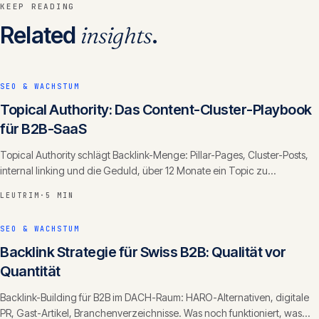
KEEP READING
Related
insights
.
SEO & WACHSTUM
Topical Authority: Das Content-Cluster-Playbook
für B2B-SaaS
Topical Authority schlägt Backlink-Menge: Pillar-Pages, Cluster-Posts,
internal linking und die Geduld, über 12 Monate ein Topic zu
dominieren.
LEUTRIM
·
5 MIN
SEO & WACHSTUM
Backlink Strategie für Swiss B2B: Qualität vor
Quantität
Backlink-Building für B2B im DACH-Raum: HARO-Alternativen, digitale
PR, Gast-Artikel, Branchenverzeichnisse. Was noch funktioniert, was