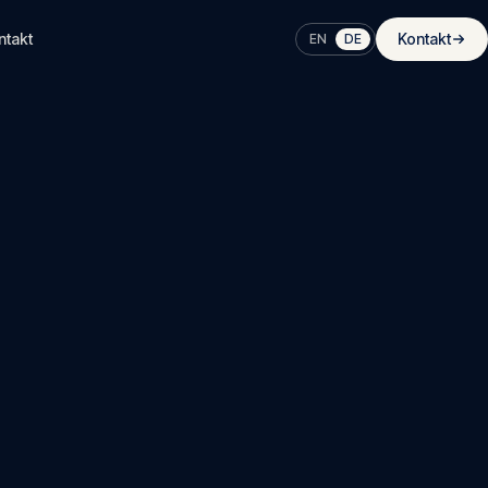
ntakt
Kontakt
EN
DE