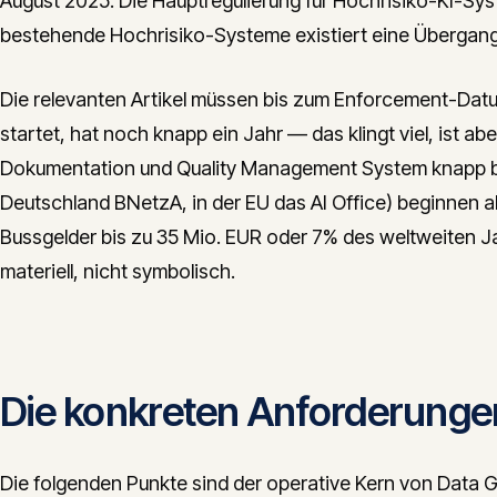
August 2025. Die Hauptregulierung für Hochrisiko-KI-Syste
bestehende Hochrisiko-Systeme existiert eine Übergangsf
Die relevanten Artikel müssen bis zum Enforcement-Datu
startet, hat noch knapp ein Jahr — das klingt viel, ist a
Dokumentation und Quality Management System knapp b
Deutschland BNetzA, in der EU das AI Office) beginnen 
Bussgelder bis zu 35 Mio. EUR oder 7% des weltweiten 
materiell, nicht symbolisch.
Die konkreten Anforderungen
Die folgenden Punkte sind der operative Kern von Data G