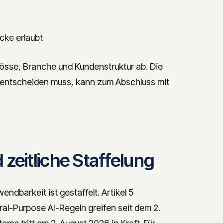
ecke erlaubt
rösse, Branche und Kundenstruktur ab. Die
l entscheiden muss, kann zum Abschluss mit
zeitliche Staffelung
endbarkeit ist gestaffelt. Artikel 5
ral-Purpose AI-Regeln greifen seit dem 2.