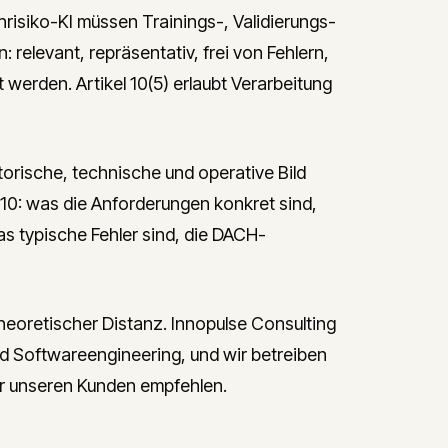
ochrisiko-KI müssen Trainings-, Validierungs-
relevant, repräsentativ, frei von Fehlern,
 werden. Artikel 10(5) erlaubt Verarbeitung
torische, technische und operative Bild
 10: was die Anforderungen konkret sind,
s typische Fehler sind, die DACH-
heoretischer Distanz. Innopulse Consulting
 Softwareengineering, und wir betreiben
r unseren Kunden empfehlen.