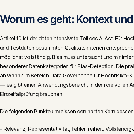
Worum es geht: Kontext un
Artikel 10 ist der datenintensivste Teil des AI Act. Für H
und Testdaten bestimmten Qualitätskriterien entsprechen: 
möglichst vollständig. Bias muss untersucht und minimiert
besonderer Datenkategorien für Bias-Detection. Die prakt
ab wann? Im Bereich Data Governance für Hochrisiko-KI un
— es gibt einen Anwendungsbereich, in dem die vollen An
Einzelfallprüfung brauchen.
Die folgenden Punkte umreissen den harten Kern dessen,
- Relevanz, Repräsentativität, Fehlerfreiheit, Vollständigk