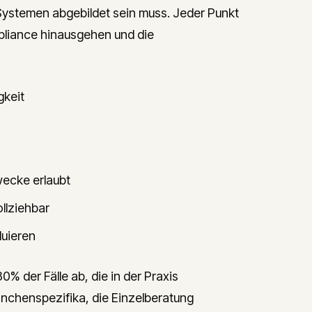
Systemen abgebildet sein muss. Jeder Punkt
pliance hinausgehen und die
gkeit
wecke erlaubt
llziehbar
luieren
0% der Fälle ab, die in der Praxis
nchenspezifika, die Einzelberatung