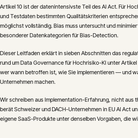
Artikel 10 ist der datenintensivste Teil des AI Act. Für H
und Testdaten bestimmten Qualitätskriterien entsprechen: 
möglichst vollständig. Bias muss untersucht und minimiert
besonderer Datenkategorien für Bias-Detection.
Dieser Leitfaden erklärt in sieben Abschnitten das regula
rund um Data Governance für Hochrisiko-KI unter Artikel
wer wann betroffen ist, wie Sie implementieren — und wa
Unternehmen machen.
Wir schreiben aus Implementation-Erfahrung, nicht aus t
berät Schweizer und DACH-Unternehmen in EU AI Act und
eigene SaaS-Produkte unter denselben Vorgaben, die wi