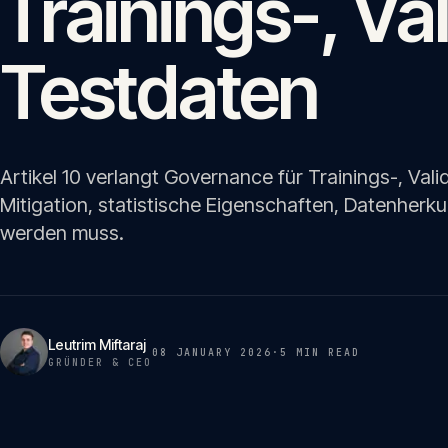
Trainings-, Va
Testdaten
Artikel 10 verlangt Governance für Trainings-, Val
Mitigation, statistische Eigenschaften, Datenher
werden muss.
Leutrim Miftaraj
08 JANUARY 2026
·
5 MIN
READ
GRÜNDER & CEO