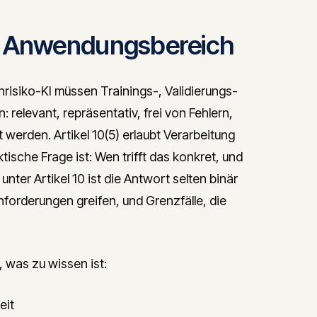
d Anwendungsbereich
ochrisiko-KI müssen Trainings-, Validierungs-
relevant, repräsentativ, frei von Fehlern,
 werden. Artikel 10(5) erlaubt Verarbeitung
ische Frage ist: Wen trifft das konkret, und
ter Artikel 10 ist die Antwort selten binär
forderungen greifen, und Grenzfälle, die
 was zu wissen ist:
eit