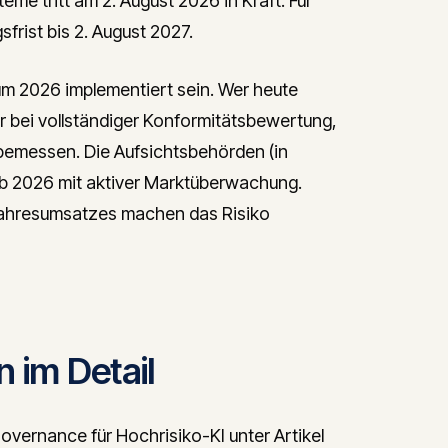
me tritt am 2. August 2026 in Kraft. Für
rist bis 2. August 2027.
m 2026 implementiert sein. Wer heute
ber bei vollständiger Konformitätsbewertung,
emessen. Die Aufsichtsbehörden (in
ab 2026 mit aktiver Marktüberwachung.
Jahresumsatzes machen das Risiko
 im Detail
overnance für Hochrisiko-KI unter Artikel