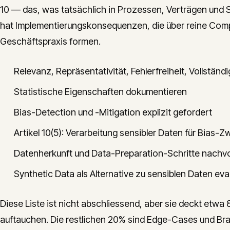
10 — das, was tatsächlich in Prozessen, Verträgen und 
hat Implementierungskonsequenzen, die über reine Com
Geschäftspraxis formen.
Relevanz, Repräsentativität, Fehlerfreiheit, Vollständi
Statistische Eigenschaften dokumentieren
Bias-Detection und -Mitigation explizit gefordert
Artikel 10(5): Verarbeitung sensibler Daten für Bias-Z
Datenherkunft und Data-Preparation-Schritte nachvo
Synthetic Data als Alternative zu sensiblen Daten eva
Diese Liste ist nicht abschliessend, aber sie deckt etwa 8
auftauchen. Die restlichen 20% sind Edge-Cases und Bra