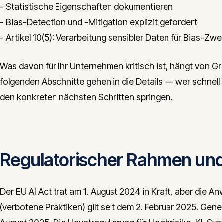
- Statistische Eigenschaften dokumentieren
- Bias-Detection und -Mitigation explizit gefordert
- Artikel 10(5): Verarbeitung sensibler Daten für Bias-Zw
Was davon für Ihr Unternehmen kritisch ist, hängt von G
folgenden Abschnitte gehen in die Details — wer schnel
den konkreten nächsten Schritten springen.
Regulatorischer Rahmen und 
Der EU AI Act trat am 1. August 2024 in Kraft, aber die Anw
(verbotene Praktiken) gilt seit dem 2. Februar 2025. Gene