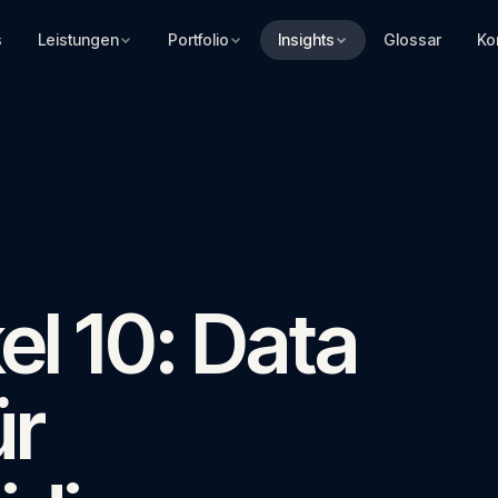
s
Leistungen
Portfolio
Insights
Glossar
Ko
el 10: Data
ür