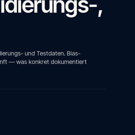
lidierungs-,
idierungs- und Testdaten. Bias-
kunft — was konkret dokumentiert