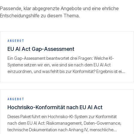
Passende, klar abgegrenzte Angebote und eine ehrliche
Entscheidungshilfe zu diesem Thema.
ANGEBOT
EU AI Act Gap-Assessment
Ein Gap-Assessment beantwortet drei Fragen: Welche KI-
Systeme setzen wir ein, wie sind sie nach dem EU AI Act
einzuordnen, und was fehlt bis zur Konformität? Ergebnis ist ein
priorisierter Massnahmenplan mit Blick auf das
Durchsetzungsfenster am 2. August 2026.
ANGEBOT
Hochrisiko-Konformität nach EU AI Act
Dieses Paket führt ein Hochrisiko-KI-System zur Konformität
nach dem EU AI Act: Risikomanagement, Daten-Governance,
technische Dokumentation nach Anhang IV, menschliche