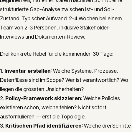
beginnen will, hat einen klaren nächsten Schritt: eine
strukturierte Gap-Analyse zwischen Ist- und Soll-
Zustand. Typischer Aufwand: 2-4 Wochen bei einem
Team von 2-3 Personen, inklusive Stakeholder-
Interviews und Dokumenten-Review.
Drei konkrete Hebel für die kommenden 30 Tage:
1.
Inventar erstellen
: Welche Systeme, Prozesse,
Datenflüsse sind im Scope? Wer ist verantwortlich? Wo
liegen die grössten Unsicherheiten?
2.
Policy-Framework skizzieren
: Welche Policies
existieren schon, welche fehlen? Nicht sofort
ausformulieren — erst die Topologie.
3.
Kritischen Pfad identifizieren
: Welche drei Schritte