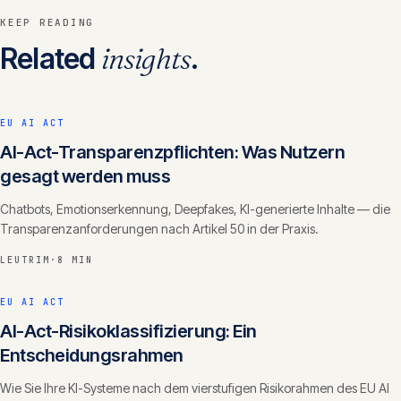
KEEP READING
Related
insights
.
EU AI ACT
AI-Act-Transparenzpflichten: Was Nutzern
gesagt werden muss
Chatbots, Emotionserkennung, Deepfakes, KI-generierte Inhalte — die
Transparenzanforderungen nach Artikel 50 in der Praxis.
LEUTRIM
·
8 MIN
EU AI ACT
AI-Act-Risikoklassifizierung: Ein
Entscheidungsrahmen
Wie Sie Ihre KI-Systeme nach dem vierstufigen Risikorahmen des EU AI