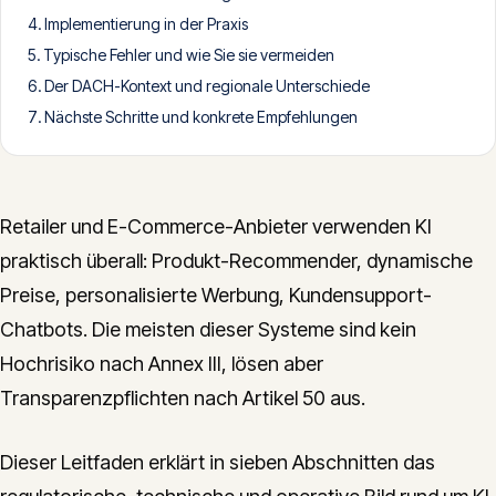
Implementierung in der Praxis
CONTACT
Typische Fehler und wie Sie sie vermeiden
info@innopulse.io
+41 79 508 28 06
Der DACH-Kontext und regionale Unterschiede
Gotthardstrasse 30, 6300 Zug
Nächste Schritte und konkrete Empfehlungen
Retailer und E-Commerce-Anbieter verwenden KI
praktisch überall: Produkt-Recommender, dynamische
Preise, personalisierte Werbung, Kundensupport-
Chatbots. Die meisten dieser Systeme sind kein
Hochrisiko nach Annex III, lösen aber
Transparenzpflichten nach Artikel 50 aus.
Dieser Leitfaden erklärt in sieben Abschnitten das