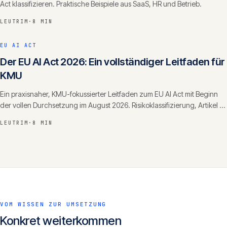
Act klassifizieren. Praktische Beispiele aus SaaS, HR und Betrieb.
LEUTRIM
·
8 MIN
EU AI ACT
Der EU AI Act 2026: Ein vollständiger Leitfaden für
KMU
Ein praxisnaher, KMU-fokussierter Leitfaden zum EU AI Act mit Beginn
der vollen Durchsetzung im August 2026. Risikoklassifizierung, Artikel 4,
Bussgelder, Fristen.
LEUTRIM
·
8 MIN
VOM WISSEN ZUR UMSETZUNG
Konkret weiterkommen