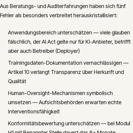
Aus Beratungs- und Auditerfahrungen haben sich fünf
Fehler als besonders verbreitet herauskristallisiert:
Anwendungsbereich unterschätzen — viele glauben
fälschlich, der AI Act gelte nur für KI-Anbieter, betrifft
aber auch Betreiber (Deployer)
Trainingsdaten-Dokumentation vernachlässigen —
Artikel 10 verlangt Transparenz über Herkunft und
Qualität
Human-Oversight-Mechanismen symbolisch
umsetzen — Aufsichtsbehörden erwarten echte
Interventionsfähigkeit
Konformitätsbewertung unterschätzen — bei Modul
H1 mit Benannter Stelle dauert das 6+ Monate