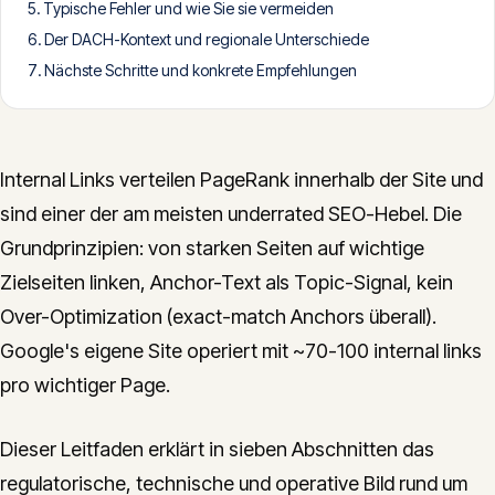
Typische Fehler und wie Sie sie vermeiden
CONTACT
Der DACH-Kontext und regionale Unterschiede
info@innopulse.io
+41 79 508 28 06
Nächste Schritte und konkrete Empfehlungen
Gotthardstrasse 30, 6300 Zug
Internal Links verteilen PageRank innerhalb der Site und
sind einer der am meisten underrated SEO-Hebel. Die
Grundprinzipien: von starken Seiten auf wichtige
Zielseiten linken, Anchor-Text als Topic-Signal, kein
Over-Optimization (exact-match Anchors überall).
Google's eigene Site operiert mit ~70-100 internal links
pro wichtiger Page.
Dieser Leitfaden erklärt in sieben Abschnitten das
regulatorische, technische und operative Bild rund um