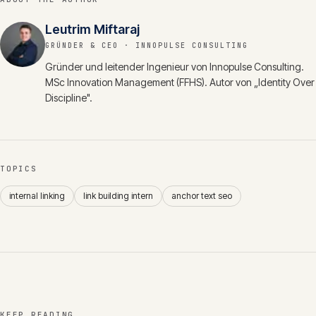
Leutrim Miftaraj
GRÜNDER & CEO
· INNOPULSE CONSULTING
Gründer und leitender Ingenieur von Innopulse Consulting.
MSc Innovation Management (FFHS). Autor von „Identity Over
Discipline".
TOPICS
internal linking
link building intern
anchor text seo
KEEP READING