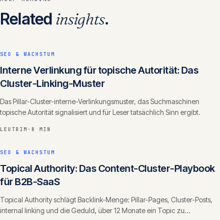
Related
insights
.
SEO & WACHSTUM
Interne Verlinkung für topische Autorität: Das
Cluster-Linking-Muster
Das Pillar-Cluster-interne-Verlinkungsmuster, das Suchmaschinen
topische Autorität signalisiert und für Leser tatsächlich Sinn ergibt.
LEUTRIM
·
8 MIN
SEO & WACHSTUM
Topical Authority: Das Content-Cluster-Playbook
für B2B-SaaS
Topical Authority schlägt Backlink-Menge: Pillar-Pages, Cluster-Posts,
internal linking und die Geduld, über 12 Monate ein Topic zu