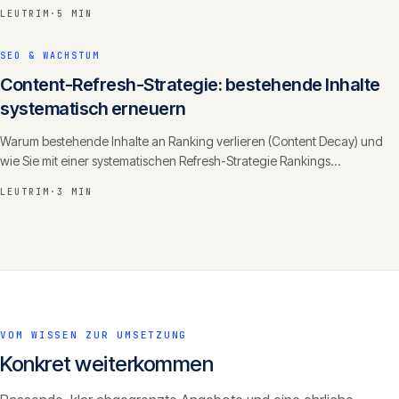
dominieren.
LEUTRIM
·
5 MIN
SEO & WACHSTUM
Content-Refresh-Strategie: bestehende Inhalte
systematisch erneuern
Warum bestehende Inhalte an Ranking verlieren (Content Decay) und
wie Sie mit einer systematischen Refresh-Strategie Rankings
zurückgewinnen und Autorität ausbauen.
LEUTRIM
·
3 MIN
VOM WISSEN ZUR UMSETZUNG
Konkret weiterkommen