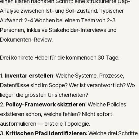
einen klaren nächsten Schritt: eine strukturierte Gap-
Analyse zwischen Ist- und Soll-Zustand. Typischer
Aufwand: 2-4 Wochen bei einem Team von 2-3
Personen, inklusive Stakeholder-Interviews und
Dokumenten-Review.
Drei konkrete Hebel für die kommenden 30 Tage:
1.
Inventar erstellen
: Welche Systeme, Prozesse,
Datenflüsse sind im Scope? Wer ist verantwortlich? Wo
liegen die grössten Unsicherheiten?
2.
Policy-Framework skizzieren
: Welche Policies
existieren schon, welche fehlen? Nicht sofort
ausformulieren — erst die Topologie.
3.
Kritischen Pfad identifizieren
: Welche drei Schritte