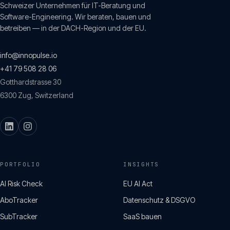
Schweizer Unternehmen für IT-Beratung und
Software-Engineering. Wir beraten, bauen und
betreiben — in der DACH-Region und der EU.
info@innopulse.io
+41 79 508 28 06
Gotthardstrasse 30
6300
Zug
,
Switzerland
PORTFOLIO
INSIGHTS
AI Risk Check
EU AI Act
AboTracker
Datenschutz & DSGVO
SubTracker
SaaS bauen