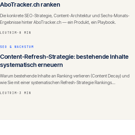
AboTracker.ch ranken
Die konkrete SEO-Strategie, Content-Architektur und Sechs-Monats-
Ergebnisse hinter AboTracker.ch — ein Produkt, ein Playbook.
LEUTRIM
·
8 MIN
SEO & WACHSTUM
Content-Refresh-Strategie: bestehende Inhalte
systematisch erneuern
Warum bestehende Inhalte an Ranking verlieren (Content Decay) und
wie Sie mit einer systematischen Refresh-Strategie Rankings
zurückgewinnen und Autorität ausbauen.
LEUTRIM
·
3 MIN