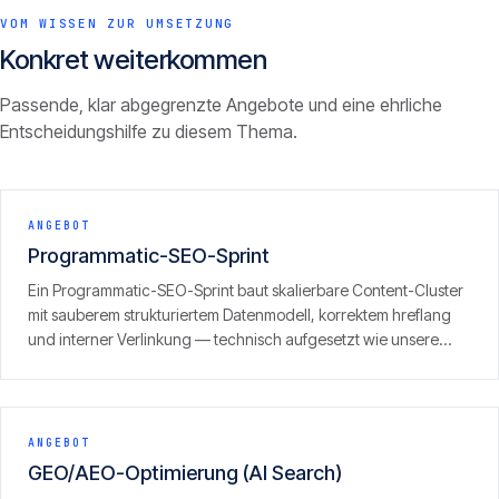
VOM WISSEN ZUR UMSETZUNG
Konkret weiterkommen
Passende, klar abgegrenzte Angebote und eine ehrliche
Entscheidungshilfe zu diesem Thema.
ANGEBOT
Programmatic-SEO-Sprint
Ein Programmatic-SEO-Sprint baut skalierbare Content-Cluster
mit sauberem strukturiertem Datenmodell, korrektem hreflang
und interner Verlinkung — technisch aufgesetzt wie unsere
eigenen Portfolio-Sites, inklusive GEO/LLM-Optimierung.
ANGEBOT
GEO/AEO-Optimierung (AI Search)