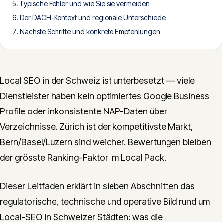
Typische Fehler und wie Sie sie vermeiden
CONTACT
Der DACH-Kontext und regionale Unterschiede
info@innopulse.io
+41 79 508 28 06
Nächste Schritte und konkrete Empfehlungen
Gotthardstrasse 30, 6300 Zug
Local SEO in der Schweiz ist unterbesetzt — viele
Dienstleister haben kein optimiertes Google Business
Profile oder inkonsistente NAP-Daten über
Verzeichnisse. Zürich ist der kompetitivste Markt,
Bern/Basel/Luzern sind weicher. Bewertungen bleiben
der grösste Ranking-Faktor im Local Pack.
Dieser Leitfaden erklärt in sieben Abschnitten das
regulatorische, technische und operative Bild rund um
Local-SEO in Schweizer Städten: was die