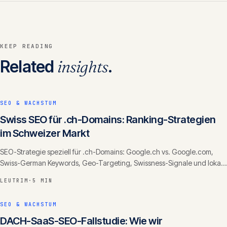
KEEP READING
Related
insights
.
SEO & WACHSTUM
Swiss SEO für .ch-Domains: Ranking-Strategien
im Schweizer Markt
SEO-Strategie speziell für .ch-Domains: Google.ch vs. Google.com,
Swiss-German Keywords, Geo-Targeting, Swissness-Signale und lokale
Backlinks.
LEUTRIM
·
5 MIN
SEO & WACHSTUM
DACH-SaaS-SEO-Fallstudie: Wie wir