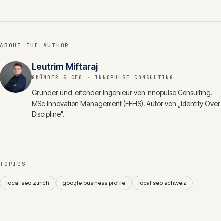
ABOUT THE AUTHOR
Leutrim Miftaraj
GRÜNDER & CEO
· INNOPULSE CONSULTING
Gründer und leitender Ingenieur von Innopulse Consulting.
MSc Innovation Management (FFHS). Autor von „Identity Over
Discipline".
TOPICS
local seo zürich
google business profile
local seo schweiz