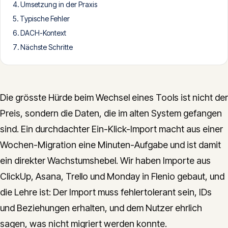
Umsetzung in der Praxis
CONTACT
Typische Fehler
info@innopulse.io
+41 79 508 28 06
DACH-Kontext
Gotthardstrasse 30, 6300 Zug
Nächste Schritte
Die grösste Hürde beim Wechsel eines Tools ist nicht der
Preis, sondern die Daten, die im alten System gefangen
sind. Ein durchdachter Ein-Klick-Import macht aus einer
Wochen-Migration eine Minuten-Aufgabe und ist damit
ein direkter Wachstumshebel. Wir haben Importe aus
ClickUp, Asana, Trello und Monday in Flenio gebaut, und
die Lehre ist: Der Import muss fehlertolerant sein, IDs
und Beziehungen erhalten, und dem Nutzer ehrlich
sagen, was nicht migriert werden konnte.