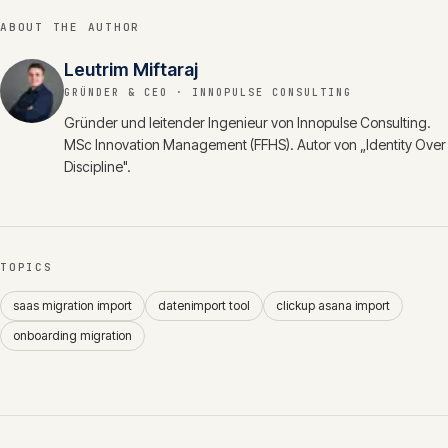
ABOUT THE AUTHOR
Leutrim Miftaraj
GRÜNDER & CEO
· INNOPULSE CONSULTING
Gründer und leitender Ingenieur von Innopulse Consulting.
MSc Innovation Management (FFHS). Autor von „Identity Over
Discipline".
TOPICS
saas migration import
datenimport tool
clickup asana import
onboarding migration