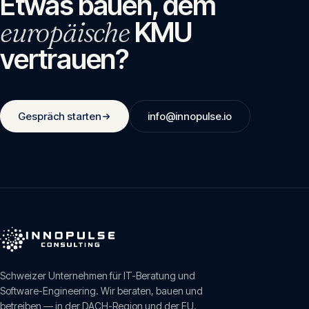
Etwas bauen, dem
europäische
KMU
vertrauen?
Gespräch starten
info@innopulse.io
Schweizer Unternehmen für IT-Beratung und
Software-Engineering. Wir beraten, bauen und
betreiben — in der DACH-Region und der EU.