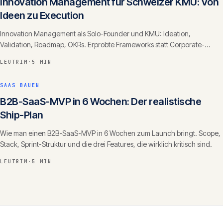
Innovation Management für Schweizer KMU: Von
Ideen zu Execution
Innovation Management als Solo-Founder und KMU: Ideation,
Validation, Roadmap, OKRs. Erprobte Frameworks statt Corporate-
Theater.
LEUTRIM
·
5 MIN
SAAS BAUEN
B2B-SaaS-MVP in 6 Wochen: Der realistische
Ship-Plan
Wie man einen B2B-SaaS-MVP in 6 Wochen zum Launch bringt. Scope,
Stack, Sprint-Struktur und die drei Features, die wirklich kritisch sind.
LEUTRIM
·
5 MIN