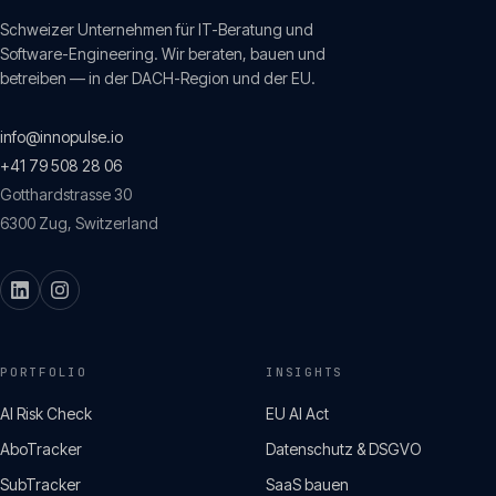
Schweizer Unternehmen für IT-Beratung und
Software-Engineering. Wir beraten, bauen und
betreiben — in der DACH-Region und der EU.
info@innopulse.io
+41 79 508 28 06
Gotthardstrasse 30
6300
Zug
,
Switzerland
PORTFOLIO
INSIGHTS
AI Risk Check
EU AI Act
AboTracker
Datenschutz & DSGVO
SubTracker
SaaS bauen