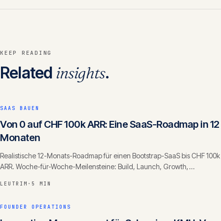
KEEP READING
Related
insights
.
SAAS BAUEN
Von 0 auf CHF 100k ARR: Eine SaaS-Roadmap in 12
Monaten
Realistische 12-Monats-Roadmap für einen Bootstrap-SaaS bis CHF 100k
ARR. Woche-für-Woche-Meilensteine: Build, Launch, Growth,
Retention.
LEUTRIM
·
5 MIN
FOUNDER OPERATIONS