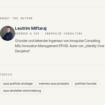
ABOUT THE AUTHOR
Leutrim Miftaraj
GRÜNDER & CEO
· INNOPULSE CONSULTING
Gründer und leitender Ingenieur von Innopulse Consulting.
MSc Innovation Management (FFHS). Autor von „Identity Over
Discipline".
TOPICS
saas portfolio strategie
mehrere saas produkte
portfolio founder
saas einstellen entscheidung