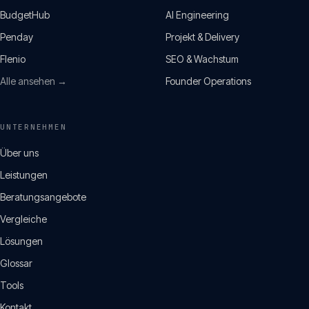
BudgetHub
AI Engineering
Penday
Projekt & Delivery
Flenio
SEO & Wachstum
Alle ansehen →
Founder Operations
UNTERNEHMEN
Über uns
Leistungen
Beratungsangebote
Vergleiche
Lösungen
Glossar
Tools
Kontakt