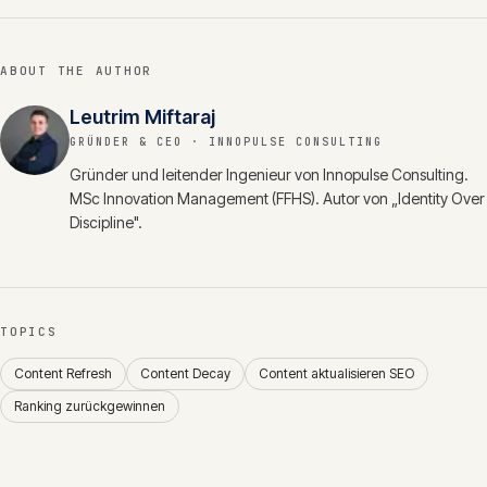
ABOUT THE AUTHOR
Leutrim Miftaraj
GRÜNDER & CEO
· INNOPULSE CONSULTING
Gründer und leitender Ingenieur von Innopulse Consulting.
MSc Innovation Management (FFHS). Autor von „Identity Over
Discipline".
TOPICS
Content Refresh
Content Decay
Content aktualisieren SEO
Ranking zurückgewinnen