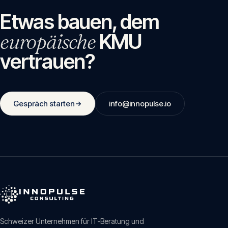
Etwas bauen, dem
europäische
KMU
vertrauen?
Gespräch starten
info@innopulse.io
Schweizer Unternehmen für IT-Beratung und