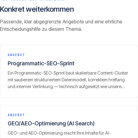
Konkret weiterkommen
Passende, klar abgegrenzte Angebote und eine ehrliche
Entscheidungshilfe zu diesem Thema.
ANGEBOT
Programmatic-SEO-Sprint
Ein Programmatic-SEO-Sprint baut skalierbare Content-Cluster
mit sauberem strukturiertem Datenmodell, korrektem hreflang
und interner Verlinkung — technisch aufgesetzt wie unsere
eigenen Portfolio-Sites, inklusive GEO/LLM-Optimierung.
ANGEBOT
GEO/AEO-Optimierung (AI Search)
GEO- und AEO-Optimierung macht Ihre Inhalte für AI-