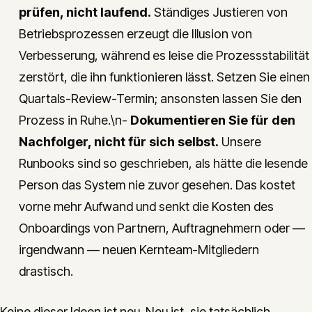
prüfen, nicht laufend.
Ständiges Justieren von
Betriebsprozessen erzeugt die Illusion von
Verbesserung, während es leise die Prozessstabilität
zerstört, die ihn funktionieren lässt. Setzen Sie einen
Quartals-Review-Termin; ansonsten lassen Sie den
Prozess in Ruhe.\n-
Dokumentieren Sie für den
Nachfolger, nicht für sich selbst.
Unsere
Runbooks sind so geschrieben, als hätte die lesende
Person das System nie zuvor gesehen. Das kostet
vorne mehr Aufwand und senkt die Kosten des
Onboardings von Partnern, Auftragnehmern oder —
irgendwann — neuen Kernteam-Mitgliedern
drastisch.
Keine dieser Ideen ist neu. Neu ist, sie tatsächlich