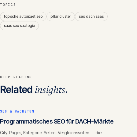
TOPICS
topische autoritaet seo
pillar cluster
seo dach saas
saas seo strategie
KEEP READING
Related
insights
.
SEO & WACHSTUM
Programmatisches SEO für DACH-Märkte
City-Pages, Kategorie-Seiten, Vergleichsseiten — die