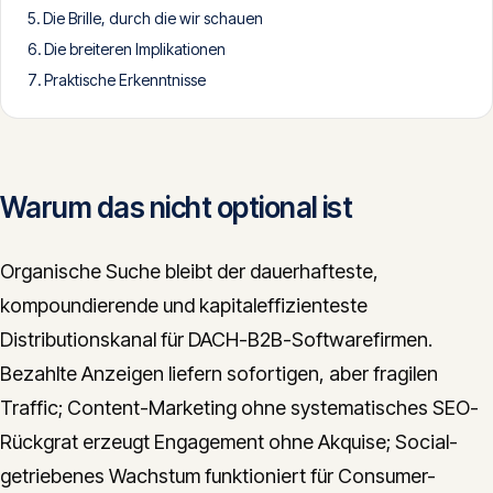
Die Brille, durch die wir schauen
CONTACT
Die breiteren Implikationen
info@innopulse.io
+41 79 508 28 06
Praktische Erkenntnisse
Gotthardstrasse 30, 6300 Zug
Warum das nicht optional ist
Organische Suche bleibt der dauerhafteste,
kompoundierende und kapitaleffizienteste
Distributionskanal für DACH-B2B-Softwarefirmen.
Bezahlte Anzeigen liefern sofortigen, aber fragilen
Traffic; Content-Marketing ohne systematisches SEO-
Rückgrat erzeugt Engagement ohne Akquise; Social-
getriebenes Wachstum funktioniert für Consumer-