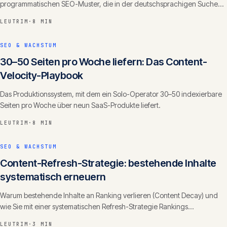
programmatischen SEO-Muster, die in der deutschsprachigen Suche
ranken.
LEUTRIM
·
8 MIN
SEO & WACHSTUM
30–50 Seiten pro Woche liefern: Das Content-
Velocity-Playbook
Das Produktionssystem, mit dem ein Solo-Operator 30–50 indexierbare
Seiten pro Woche über neun SaaS-Produkte liefert.
LEUTRIM
·
8 MIN
SEO & WACHSTUM
Content-Refresh-Strategie: bestehende Inhalte
systematisch erneuern
Warum bestehende Inhalte an Ranking verlieren (Content Decay) und
wie Sie mit einer systematischen Refresh-Strategie Rankings
zurückgewinnen und Autorität ausbauen.
LEUTRIM
·
3 MIN