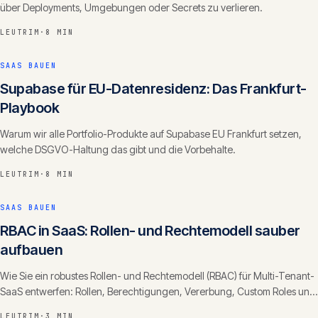
über Deployments, Umgebungen oder Secrets zu verlieren.
LEUTRIM
·
8 MIN
SAAS BAUEN
Supabase für EU-Datenresidenz: Das Frankfurt-
Playbook
Warum wir alle Portfolio-Produkte auf Supabase EU Frankfurt setzen,
welche DSGVO-Haltung das gibt und die Vorbehalte.
LEUTRIM
·
8 MIN
SAAS BAUEN
RBAC in SaaS: Rollen- und Rechtemodell sauber
aufbauen
Wie Sie ein robustes Rollen- und Rechtemodell (RBAC) für Multi-Tenant-
SaaS entwerfen: Rollen, Berechtigungen, Vererbung, Custom Roles und
die häufigsten Fehler.
LEUTRIM
·
3 MIN