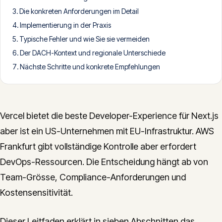
Die konkreten Anforderungen im Detail
CONTACT
Implementierung in der Praxis
info@innopulse.io
+41 79 508 28 06
Typische Fehler und wie Sie sie vermeiden
Gotthardstrasse 30, 6300 Zug
Der DACH-Kontext und regionale Unterschiede
Nächste Schritte und konkrete Empfehlungen
Vercel bietet die beste Developer-Experience für Next.js
aber ist ein US-Unternehmen mit EU-Infrastruktur. AWS
Frankfurt gibt vollständige Kontrolle aber erfordert
DevOps-Ressourcen. Die Entscheidung hängt ab von
Team-Grösse, Compliance-Anforderungen und
Kostensensitivität.
Dieser Leitfaden erklärt in sieben Abschnitten das