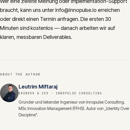
Wer eine zweite Meinung oder Implementation-Support
braucht, kann uns unter info@innopulse.io erreichen
oder direkt einen Termin anfragen. Die ersten 30
Minuten sind kostenlos — danach arbeiten wir auf
klaren, messbaren Deliverables.
ABOUT THE AUTHOR
Leutrim Miftaraj
GRÜNDER & CEO
· INNOPULSE CONSULTING
Gründer und leitender Ingenieur von Innopulse Consulting.
MSc Innovation Management (FFHS). Autor von „Identity Over
Discipline".