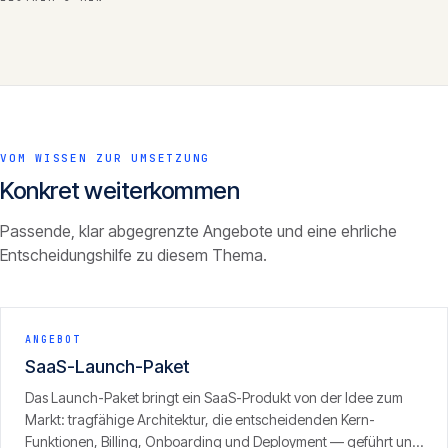
VOM WISSEN ZUR UMSETZUNG
Konkret weiterkommen
Passende, klar abgegrenzte Angebote und eine ehrliche
Entscheidungshilfe zu diesem Thema.
ANGEBOT
SaaS-Launch-Paket
Das Launch-Paket bringt ein SaaS-Produkt von der Idee zum
Markt: tragfähige Architektur, die entscheidenden Kern-
Funktionen, Billing, Onboarding und Deployment — geführt und