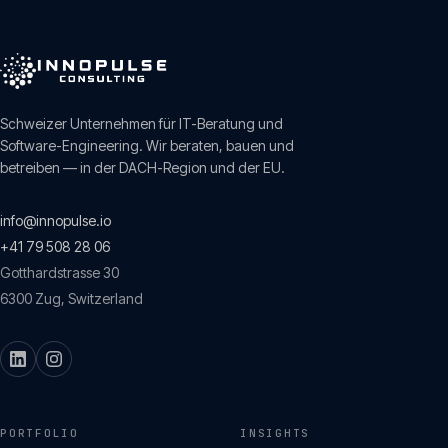
Schweizer Unternehmen für IT-Beratung und
Software-Engineering. Wir beraten, bauen und
betreiben — in der DACH-Region und der EU.
info@innopulse.io
+41 79 508 28 06
Gotthardstrasse 30
6300
Zug
,
Switzerland
PORTFOLIO
INSIGHTS