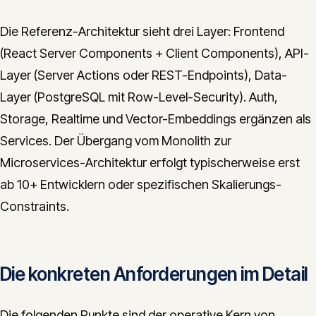
Die Referenz-Architektur sieht drei Layer: Frontend
(React Server Components + Client Components), API-
Layer (Server Actions oder REST-Endpoints), Data-
Layer (PostgreSQL mit Row-Level-Security). Auth,
Storage, Realtime und Vector-Embeddings ergänzen als
Services. Der Übergang vom Monolith zur
Microservices-Architektur erfolgt typischerweise erst
ab 10+ Entwicklern oder spezifischen Skalierungs-
Constraints.
Die konkreten Anforderungen im Detail
Die folgenden Punkte sind der operative Kern von