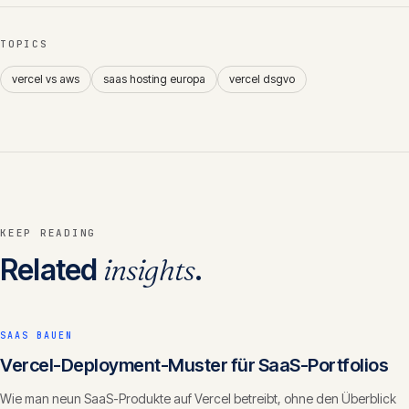
TOPICS
vercel vs aws
saas hosting europa
vercel dsgvo
KEEP READING
Related
insights
.
SAAS BAUEN
Vercel-Deployment-Muster für SaaS-Portfolios
Wie man neun SaaS-Produkte auf Vercel betreibt, ohne den Überblick