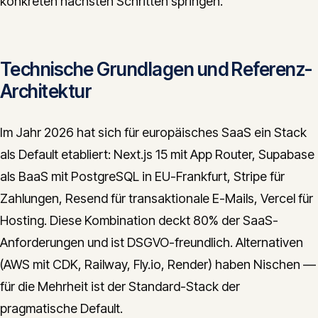
konkreten nächsten Schritten springen.
Technische Grundlagen und Referenz-
Architektur
Im Jahr 2026 hat sich für europäisches SaaS ein Stack
als Default etabliert: Next.js 15 mit App Router, Supabase
als BaaS mit PostgreSQL in EU-Frankfurt, Stripe für
Zahlungen, Resend für transaktionale E-Mails, Vercel für
Hosting. Diese Kombination deckt 80% der SaaS-
Anforderungen und ist DSGVO-freundlich. Alternativen
(AWS mit CDK, Railway, Fly.io, Render) haben Nischen —
für die Mehrheit ist der Standard-Stack der
pragmatische Default.