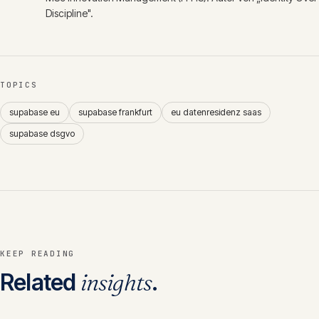
Discipline".
TOPICS
supabase eu
supabase frankfurt
eu datenresidenz saas
supabase dsgvo
KEEP READING
Related
insights
.