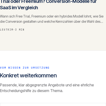
Trial oder Freemium? Conversion-Modelle für
SaaS im Vergleich
Wann sich Free Trial, Freemium oder ein hybrides Modell lohnt, wie Sie
die Conversion gestalten und welche Kennzahlen über die Wahl des
Modells entscheiden.
LEUTRIM
·
3 MIN
VOM WISSEN ZUR UMSETZUNG
Konkret weiterkommen
Passende, klar abgegrenzte Angebote und eine ehrliche
Entscheidungshilfe zu diesem Thema.