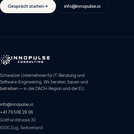
Gespräch starten
info@innopulse.io
Schweizer Unternehmen für IT-Beratung und
Software-Engineering. Wir beraten, bauen und
betreiben — in der DACH-Region und der EU.
info@innopulse.io
+41 79 508 28 06
Gotthardstrasse 30
6300
Zug
,
Switzerland