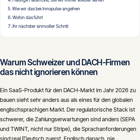
CONTACT
Wie wir das bei Innopulse angehen
Wohin das führt
info@innopulse.io
+41 79 508 28 06
Ihr nächster sinnvoller Schritt
Gotthardstrasse 30, 6300 Zug
Warum Schweizer und DACH-Firmen
das nicht ignorieren können
Ein SaaS-Produkt für den DACH-Markt im Jahr 2026 zu
bauen sieht sehr anders aus als eines für den globalen
englischsprachigen Markt. Der regulatorische Stack ist
schwerer, die Zahlungserwartungen sind anders (SEPA
und TWINT, nicht nur Stripe), die Sprachanforderungen
sind real (Deutsch zuerst, Englisch danach, nie