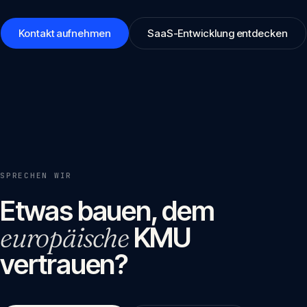
Kontakt aufnehmen
SaaS-Entwicklung entdecken
SPRECHEN WIR
Etwas bauen, dem
europäische
KMU
vertrauen?