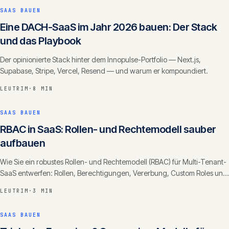
SAAS BAUEN
Eine DACH-SaaS im Jahr 2026 bauen: Der Stack
und das Playbook
Der opinionierte Stack hinter dem Innopulse-Portfolio — Next.js,
Supabase, Stripe, Vercel, Resend — und warum er kompoundiert.
LEUTRIM
·
8 MIN
SAAS BAUEN
RBAC in SaaS: Rollen- und Rechtemodell sauber
aufbauen
Wie Sie ein robustes Rollen- und Rechtemodell (RBAC) für Multi-Tenant-
SaaS entwerfen: Rollen, Berechtigungen, Vererbung, Custom Roles und
die häufigsten Fehler.
LEUTRIM
·
3 MIN
SAAS BAUEN