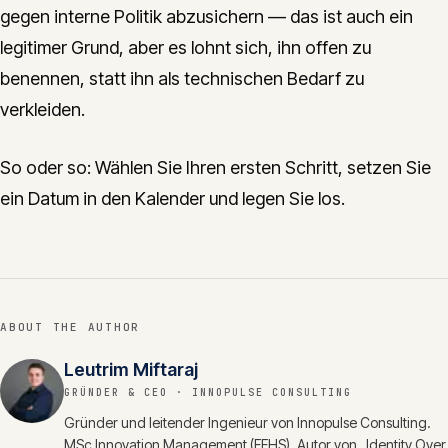
gegen interne Politik abzusichern — das ist auch ein
legitimer Grund, aber es lohnt sich, ihn offen zu
benennen, statt ihn als technischen Bedarf zu
verkleiden.
So oder so: Wählen Sie Ihren ersten Schritt, setzen Sie
ein Datum in den Kalender und legen Sie los.
ABOUT THE AUTHOR
Leutrim Miftaraj
GRÜNDER & CEO
· INNOPULSE CONSULTING
Gründer und leitender Ingenieur von Innopulse Consulting.
MSc Innovation Management (FFHS). Autor von „Identity Over