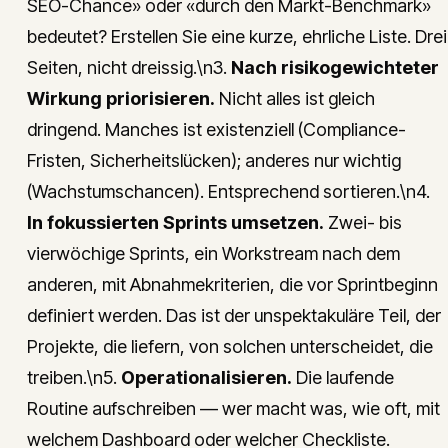
SEO-Chance» oder «durch den Markt-Benchmark»
bedeutet? Erstellen Sie eine kurze, ehrliche Liste. Drei
Seiten, nicht dreissig.\n3.
Nach risikogewichteter
Wirkung priorisieren.
Nicht alles ist gleich
dringend. Manches ist existenziell (Compliance-
Fristen, Sicherheitslücken); anderes nur wichtig
(Wachstumschancen). Entsprechend sortieren.\n4.
In fokussierten Sprints umsetzen.
Zwei- bis
vierwöchige Sprints, ein Workstream nach dem
anderen, mit Abnahmekriterien, die vor Sprintbeginn
definiert werden. Das ist der unspektakuläre Teil, der
Projekte, die liefern, von solchen unterscheidet, die
treiben.\n5.
Operationalisieren.
Die laufende
Routine aufschreiben — wer macht was, wie oft, mit
welchem Dashboard oder welcher Checkliste.