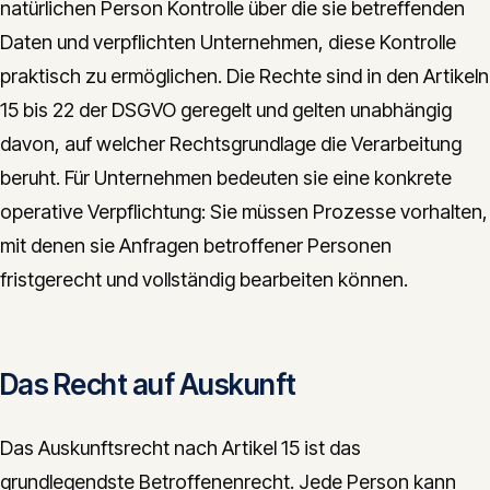
natürlichen Person Kontrolle über die sie betreffenden
CONTACT
Daten und verpflichten Unternehmen, diese Kontrolle
info@innopulse.io
+41 79 508 28 06
praktisch zu ermöglichen. Die Rechte sind in den Artikeln
Gotthardstrasse 30, 6300 Zug
15 bis 22 der DSGVO geregelt und gelten unabhängig
davon, auf welcher Rechtsgrundlage die Verarbeitung
beruht. Für Unternehmen bedeuten sie eine konkrete
operative Verpflichtung: Sie müssen Prozesse vorhalten,
mit denen sie Anfragen betroffener Personen
fristgerecht und vollständig bearbeiten können.
Das Recht auf Auskunft
Das Auskunftsrecht nach Artikel 15 ist das
grundlegendste Betroffenenrecht. Jede Person kann