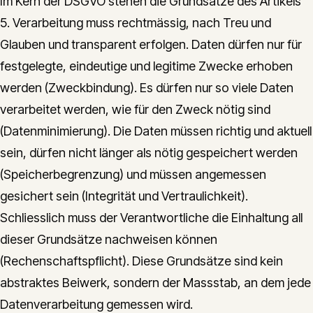
Im Kern der DSGVO stehen die Grundsätze des Artikels
5. Verarbeitung muss rechtmässig, nach Treu und
Glauben und transparent erfolgen. Daten dürfen nur für
festgelegte, eindeutige und legitime Zwecke erhoben
werden (Zweckbindung). Es dürfen nur so viele Daten
verarbeitet werden, wie für den Zweck nötig sind
(Datenminimierung). Die Daten müssen richtig und aktuell
sein, dürfen nicht länger als nötig gespeichert werden
(Speicherbegrenzung) und müssen angemessen
gesichert sein (Integrität und Vertraulichkeit).
Schliesslich muss der Verantwortliche die Einhaltung all
dieser Grundsätze nachweisen können
(Rechenschaftspflicht). Diese Grundsätze sind kein
abstraktes Beiwerk, sondern der Massstab, an dem jede
Datenverarbeitung gemessen wird.