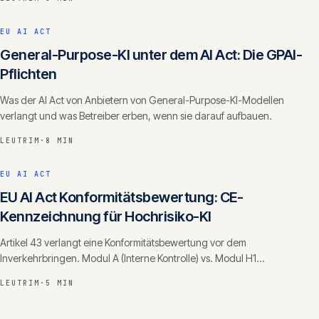
EU AI ACT
General-Purpose-KI unter dem AI Act: Die GPAI-
Pflichten
Was der AI Act von Anbietern von General-Purpose-KI-Modellen
verlangt und was Betreiber erben, wenn sie darauf aufbauen.
LEUTRIM
·
8 MIN
EU AI ACT
EU AI Act Konformitätsbewertung: CE-
Kennzeichnung für Hochrisiko-KI
Artikel 43 verlangt eine Konformitätsbewertung vor dem
Inverkehrbringen. Modul A (Interne Kontrolle) vs. Modul H1
(Qualitätsmanagementsystem). Der Prozess in Detail.
LEUTRIM
·
5 MIN