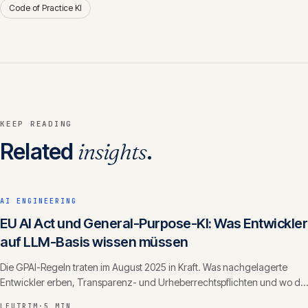
Code of Practice KI
KEEP READING
Related
insights
.
AI ENGINEERING
EU AI Act und General-Purpose-KI: Was Entwickler
auf LLM-Basis wissen müssen
Die GPAI-Regeln traten im August 2025 in Kraft. Was nachgelagerte
Entwickler erben, Transparenz- und Urheberrechtspflichten und wo die
Linie zwischen Anbieter und Betreiber verläuft.
LEUTRIM
·
5 MIN