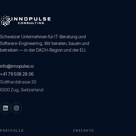
Schweizer Unternehmen für IT-Beratung und
Software-Engineering. Wir beraten, bauen und
betreiben — in der DACH-Region und der EU.
info@innopulse.io
+41 79 508 28 06
Gotthardstrasse 30
6300
Zug
,
Switzerland
PORTFOLIO
INSIGHTS