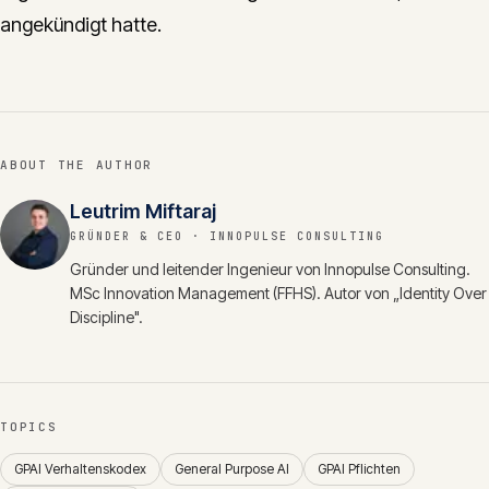
angekündigt hatte.
ABOUT THE AUTHOR
Leutrim Miftaraj
GRÜNDER & CEO
· INNOPULSE CONSULTING
Gründer und leitender Ingenieur von Innopulse Consulting.
MSc Innovation Management (FFHS). Autor von „Identity Over
Discipline".
TOPICS
GPAI Verhaltenskodex
General Purpose AI
GPAI Pflichten