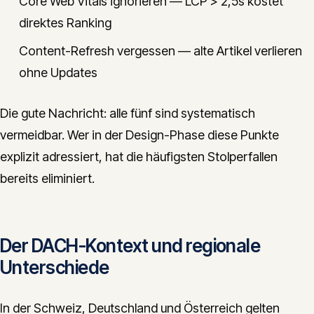
Core Web Vitals ignorieren — LCP > 2,5s kostet
direktes Ranking
Content-Refresh vergessen — alte Artikel verlieren
ohne Updates
Die gute Nachricht: alle fünf sind systematisch
vermeidbar. Wer in der Design-Phase diese Punkte
explizit adressiert, hat die häufigsten Stolperfallen
bereits eliminiert.
Der DACH-Kontext und regionale
Unterschiede
In der Schweiz, Deutschland und Österreich gelten