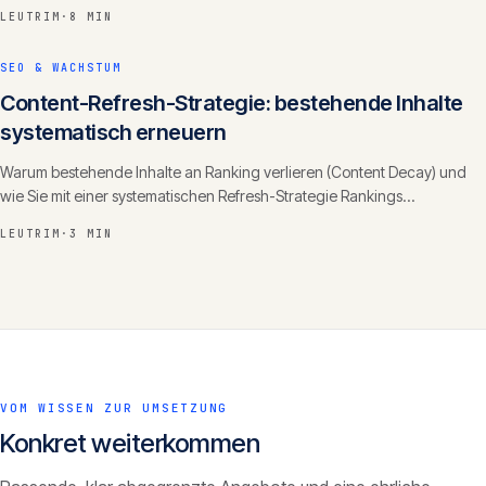
zählen.
LEUTRIM
·
8 MIN
SEO & WACHSTUM
Content-Refresh-Strategie: bestehende Inhalte
systematisch erneuern
Warum bestehende Inhalte an Ranking verlieren (Content Decay) und
wie Sie mit einer systematischen Refresh-Strategie Rankings
zurückgewinnen und Autorität ausbauen.
LEUTRIM
·
3 MIN
VOM WISSEN ZUR UMSETZUNG
Konkret weiterkommen