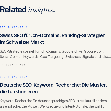
Related
insights
.
SEO & WACHSTUM
Swiss SEO für .ch-Domains: Ranking-Strategien
im Schweizer Markt
SEO-Strategie speziell für .ch-Domains: Google.ch vs. Google.com,
Swiss-German Keywords, Geo-Targeting, Swissness-Signale und lokale
Backlinks.
LEUTRIM
·
5 MIN
SEO & WACHSTUM
Deutsche SEO-Keyword-Recherche: Die Muster,
die funktionieren
Keyword-Recherche für deutschsprachiges SEO ist strukturell anders
als englische. Die Muster, Werkzeuge und Intent-Signale, die wirklich