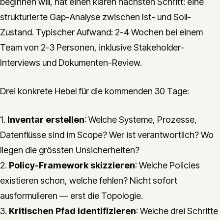
beginnen will, hat einen klaren nächsten Schritt: eine
strukturierte Gap-Analyse zwischen Ist- und Soll-
Zustand. Typischer Aufwand: 2-4 Wochen bei einem
Team von 2-3 Personen, inklusive Stakeholder-
Interviews und Dokumenten-Review.
Drei konkrete Hebel für die kommenden 30 Tage:
1.
Inventar erstellen
: Welche Systeme, Prozesse,
Datenflüsse sind im Scope? Wer ist verantwortlich? Wo
liegen die grössten Unsicherheiten?
2.
Policy-Framework skizzieren
: Welche Policies
existieren schon, welche fehlen? Nicht sofort
ausformulieren — erst die Topologie.
3.
Kritischen Pfad identifizieren
: Welche drei Schritte