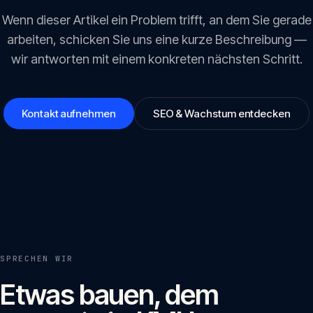
Wenn dieser Artikel ein Problem trifft, an dem Sie gerade
arbeiten, schicken Sie uns eine kurze Beschreibung —
wir antworten mit einem konkreten nächsten Schritt.
Kontakt aufnehmen
SEO & Wachstum entdecken
SPRECHEN WIR
Etwas bauen, dem