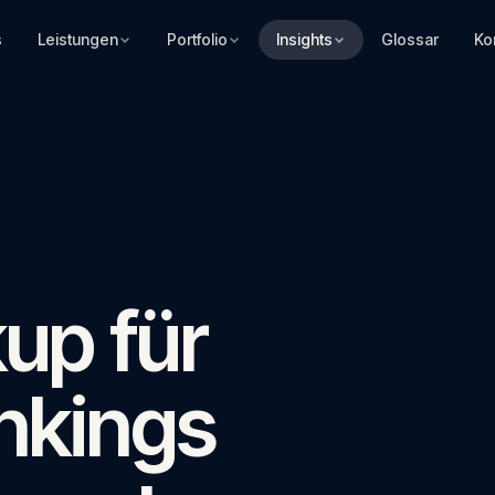
s
Leistungen
Portfolio
Insights
Glossar
Ko
up für
nkings