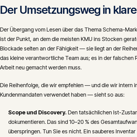
Der Umsetzungsweg in klare
Der Übergang vom Lesen über das Thema Schema-Marku
ist der Punkt, an dem die meisten KMU ins Stocken gerate
Blockade selten an der Fähigkeit — sie liegt an der Reihen
das kleine verantwortliche Team aus; es in der falschen 
Arbeit neu gemacht werden muss.
Die Reihenfolge, die wir empfehlen — und die wir intern i
Kundenmandaten verwendet haben — sieht so aus:
Scope und Discovery.
Den tatsächlichen Ist-Zusta
dokumentieren. Das sind 10–20 % des Gesamtaufwands
überspringen. Tun Sie es nicht. Ein sauberes Inventa