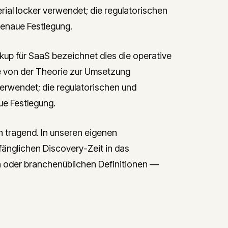
ial locker verwendet; die regulatorischen
genaue Festlegung.
 für SaaS bezeichnet dies die operative
e von der Theorie zur Umsetzung
verwendet; die regulatorischen und
ue Festlegung.
h tragend. In unseren eigenen
fänglichen Discovery-Zeit in das
n oder branchenüblichen Definitionen —