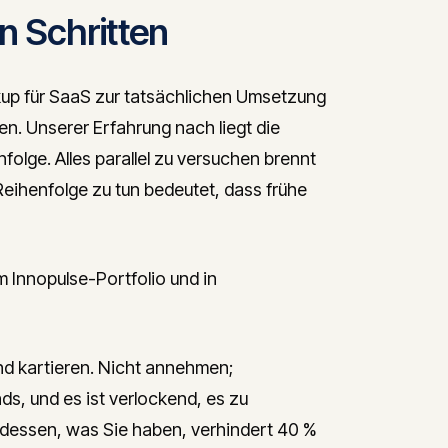
n Schritten
p für SaaS zur tatsächlichen Umsetzung
n. Unserer Erfahrung nach liegt die
folge. Alles parallel zu versuchen brennt
Reihenfolge zu tun bedeutet, dass frühe
m Innopulse-Portfolio und in
nd kartieren. Nicht annehmen;
, und es ist verlockend, es zu
r dessen, was Sie haben, verhindert 40 %