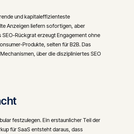
ende und kapitaleffizienteste
e Anzeigen liefern sofortigen, aber
hes SEO-Rückgrat erzeugt Engagement ohne
Consumer-Produkte, selten für B2B. Das
Mechanismen, über die diszipliniertes SEO
acht
lar festzulegen. Ein erstaunlicher Teil der
up für SaaS entsteht daraus, dass