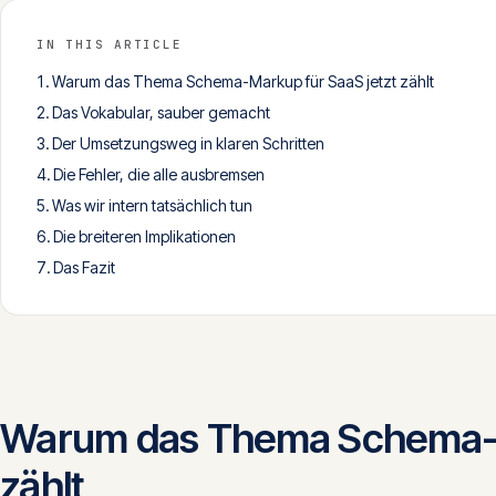
IN THIS ARTICLE
Warum das Thema Schema-Markup für SaaS jetzt zählt
Das Vokabular, sauber gemacht
Der Umsetzungsweg in klaren Schritten
Die Fehler, die alle ausbremsen
Was wir intern tatsächlich tun
Die breiteren Implikationen
Das Fazit
Warum das Thema Schema-Ma
zählt