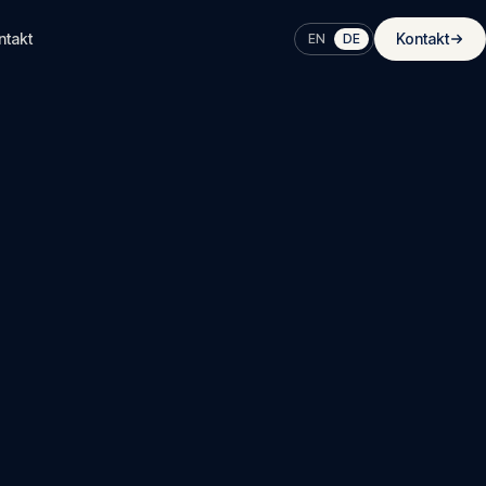
ntakt
Kontakt
EN
DE