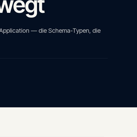
ewegt
eApplication — die Schema-Typen, die