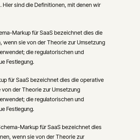
Hier sind die Definitionen, mit denen wir
ma-Markup für SaaS bezeichnet dies die
, wenn sie von der Theorie zur Umsetzung
verwendet; die regulatorischen und
ue Festlegung.
 für SaaS bezeichnet dies die operative
e von der Theorie zur Umsetzung
verwendet; die regulatorischen und
ue Festlegung.
chema-Markup für SaaS bezeichnet dies
nen, wenn sie von der Theorie zur