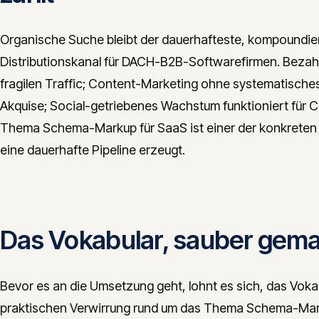
Organische Suche bleibt der dauerhafteste, kompoundier
Distributionskanal für DACH-B2B-Softwarefirmen. Bezahlt
fragilen Traffic; Content-Marketing ohne systematisc
Akquise; Social-getriebenes Wachstum funktioniert für 
Thema Schema-Markup für SaaS ist einer der konkreten 
eine dauerhafte Pipeline erzeugt.
Das Vokabular, sauber gem
Bevor es an die Umsetzung geht, lohnt es sich, das Vokabu
praktischen Verwirrung rund um das Thema Schema-Mark