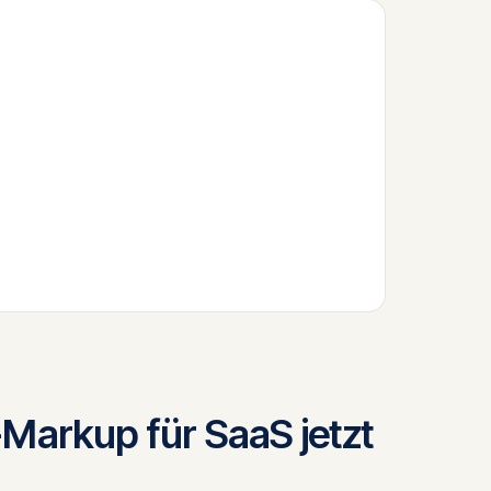
rkup für SaaS jetzt