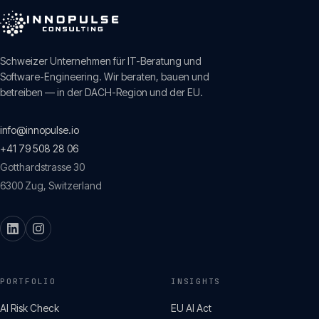
Schweizer Unternehmen für IT-Beratung und
Software-Engineering. Wir beraten, bauen und
betreiben — in der DACH-Region und der EU.
info@innopulse.io
+41 79 508 28 06
Gotthardstrasse 30
6300
Zug
,
Switzerland
PORTFOLIO
INSIGHTS
AI Risk Check
EU AI Act