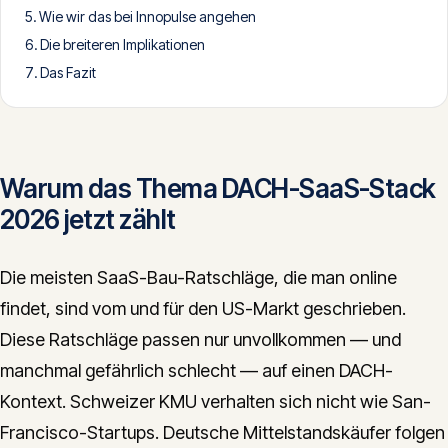
Wie wir das bei Innopulse angehen
CONTACT
Die breiteren Implikationen
info@innopulse.io
+41 79 508 28 06
Das Fazit
Gotthardstrasse 30, 6300 Zug
Warum das Thema DACH-SaaS-Stack
2026 jetzt zählt
Die meisten SaaS-Bau-Ratschläge, die man online
findet, sind vom und für den US-Markt geschrieben.
Diese Ratschläge passen nur unvollkommen — und
manchmal gefährlich schlecht — auf einen DACH-
Kontext. Schweizer KMU verhalten sich nicht wie San-
Francisco-Startups. Deutsche Mittelstandskäufer folgen