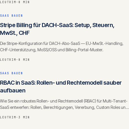
LEUTRIM
·
8 MIN
SAAS BAUEN
Stripe Billing für DACH-SaaS: Setup, Steuern,
MwSt., CHF
Die Stripe-Konfiguration für DACH-Abo-SaaS — EU-MwSt.-Handling,
CHF-Unterstützung, MoSS/OSS und Billing-Portal-Muster.
LEUTRIM
·
8 MIN
SAAS BAUEN
RBAC in SaaS: Rollen- und Rechtemodell sauber
aufbauen
Wie Sie ein robustes Rollen- und Rechtemodell (RBAC) für Multi-Tenant-
SaaS entwerfen: Rollen, Berechtigungen, Vererbung, Custom Roles und
die häufigsten Fehler.
LEUTRIM
·
3 MIN