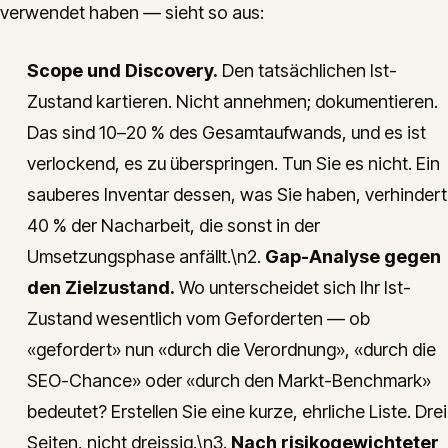
verwendet haben — sieht so aus:
Scope und Discovery.
Den tatsächlichen Ist-
Zustand kartieren. Nicht annehmen; dokumentieren.
Das sind 10–20 % des Gesamtaufwands, und es ist
verlockend, es zu überspringen. Tun Sie es nicht. Ein
sauberes Inventar dessen, was Sie haben, verhindert
40 % der Nacharbeit, die sonst in der
Umsetzungsphase anfällt.\n2.
Gap-Analyse gegen
den Zielzustand.
Wo unterscheidet sich Ihr Ist-
Zustand wesentlich vom Geforderten — ob
«gefordert» nun «durch die Verordnung», «durch die
SEO-Chance» oder «durch den Markt-Benchmark»
bedeutet? Erstellen Sie eine kurze, ehrliche Liste. Drei
Seiten, nicht dreissig.\n3.
Nach risikogewichteter