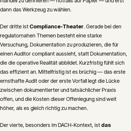
manuell zu definieren — notfalls auf Papier — und erst
dann das Werkzeug zu wählen.
Der dritte ist
Compliance-Theater
. Gerade bei den
regulatornahen Themen besteht eine starke
Versuchung, Dokumentation zu produzieren, die für
einen Auditor compliant aussieht, statt Dokumentation,
die die operative Realität abbildet. Kurzfristig fühlt sich
das effizient an. Mittelfristig ist es brüchig — das erste
ernsthafte Audit oder der erste Vorfall legt die Lücke
zwischen dokumentierter und tatsächlicher Praxis
offen, und die Kosten dieser Offenlegung sind weit
höher, als es gleich richtig zu machen.
Der vierte, besonders im DACH-Kontext, ist
das