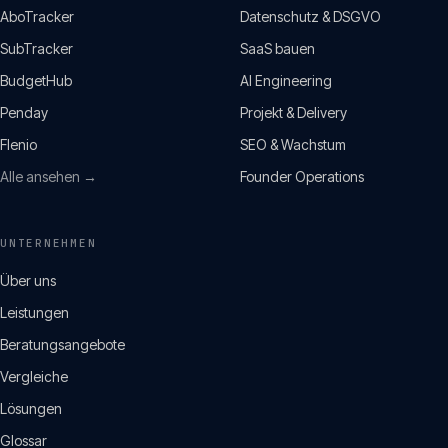
AboTracker
Datenschutz & DSGVO
SubTracker
SaaS bauen
BudgetHub
AI Engineering
Penday
Projekt & Delivery
Flenio
SEO & Wachstum
Alle ansehen →
Founder Operations
UNTERNEHMEN
Über uns
Leistungen
Beratungsangebote
Vergleiche
Lösungen
Glossar