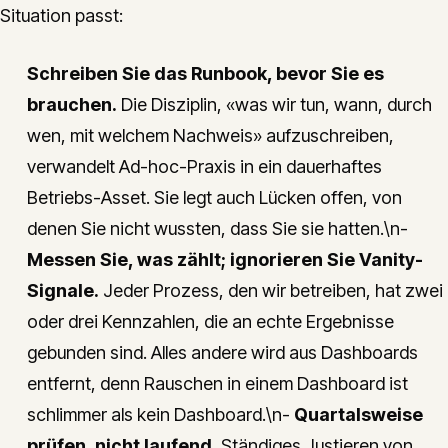
Situation passt:
Schreiben Sie das Runbook, bevor Sie es
brauchen.
Die Disziplin, «was wir tun, wann, durch
wen, mit welchem Nachweis» aufzuschreiben,
verwandelt Ad-hoc-Praxis in ein dauerhaftes
Betriebs-Asset. Sie legt auch Lücken offen, von
denen Sie nicht wussten, dass Sie sie hatten.\n-
Messen Sie, was zählt; ignorieren Sie Vanity-
Signale.
Jeder Prozess, den wir betreiben, hat zwei
oder drei Kennzahlen, die an echte Ergebnisse
gebunden sind. Alles andere wird aus Dashboards
entfernt, denn Rauschen in einem Dashboard ist
schlimmer als kein Dashboard.\n-
Quartalsweise
prüfen, nicht laufend.
Ständiges Justieren von