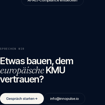
AI-Act-Compliance entdecken
SPRECHEN WIR
Etwas bauen, dem
europäische
KMU
vertrauen?
Gespräch starten
info@innopulse.io