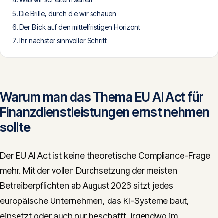
CONTACT
Die Brille, durch die wir schauen
Der Blick auf den mittelfristigen Horizont
info@innopulse.io
+41 79 508 28 06
Ihr nächster sinnvoller Schritt
Gotthardstrasse 30, 6300 Zug
Warum man das Thema EU AI Act für
Finanzdienstleistungen ernst nehmen
sollte
Der EU AI Act ist keine theoretische Compliance-Frage
mehr. Mit der vollen Durchsetzung der meisten
Betreiberpflichten ab August 2026 sitzt jedes
europäische Unternehmen, das KI-Systeme baut,
einsetzt oder auch nur beschafft, irgendwo im