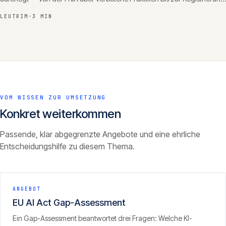
— und wie Verwaltungen sie umsetzen.
LEUTRIM
·
3 MIN
VOM WISSEN ZUR UMSETZUNG
Konkret weiterkommen
Passende, klar abgegrenzte Angebote und eine ehrliche
Entscheidungshilfe zu diesem Thema.
ANGEBOT
EU AI Act Gap-Assessment
Ein Gap-Assessment beantwortet drei Fragen: Welche KI-