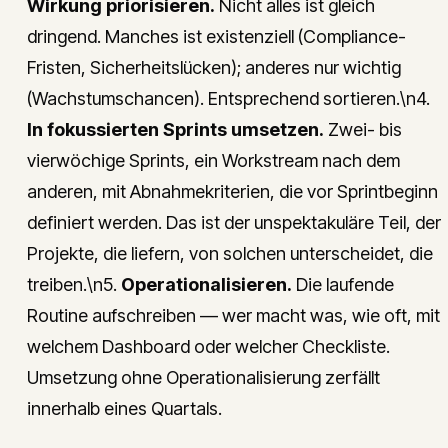
Wirkung priorisieren.
Nicht alles ist gleich
dringend. Manches ist existenziell (Compliance-
Fristen, Sicherheitslücken); anderes nur wichtig
(Wachstumschancen). Entsprechend sortieren.\n4.
In fokussierten Sprints umsetzen.
Zwei- bis
vierwöchige Sprints, ein Workstream nach dem
anderen, mit Abnahmekriterien, die vor Sprintbeginn
definiert werden. Das ist der unspektakuläre Teil, der
Projekte, die liefern, von solchen unterscheidet, die
treiben.\n5.
Operationalisieren.
Die laufende
Routine aufschreiben — wer macht was, wie oft, mit
welchem Dashboard oder welcher Checkliste.
Umsetzung ohne Operationalisierung zerfällt
innerhalb eines Quartals.