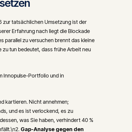
msetzen
zur tatsächlichen Umsetzung ist der
erer Erfahrung nach liegt die Blockade
les parallel zu versuchen brennt das kleine
 zu tun bedeutet, dass frühe Arbeit neu
m Innopulse-Portfolio und in
nd kartieren. Nicht annehmen;
, und es ist verlockend, es zu
r dessen, was Sie haben, verhindert 40 %
ällt.\n2.
Gap-Analyse gegen den