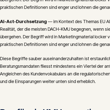
praktischen Definitionen sind enger und lohnen die gena
AI-Act-Durchsetzung
— im Kontext des Themas EU AI 
Realität, der die meisten DACH-KMU begegnen, wenn si
übergehen. Der Begriff wird in Marketingmaterial locker 
praktischen Definitionen sind enger und lohnen die gena
Diese Begriffe sauber auseinanderzuhalten ist erstaunlic
Beratungsmandaten fliesst mindestens ein Viertel der an
Angleichen des Kundenvokabulars an die regulatorische
und die Einsparungen weiter unten sind erheblich.