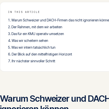
IN THIS ARTICLE
Warum Schweizer und DACH-Firmen das nicht ignorieren könn
Der Rahmen, mit dem wir arbeiten
Das für ein KMU operativ umsetzen
Was wir scheitern sehen
Was wir intern tatsächlich tun
Der Blick auf den mittelfristigen Horizont
Ihr nächster sinnvoller Schritt
Warum Schweizer und DACH-