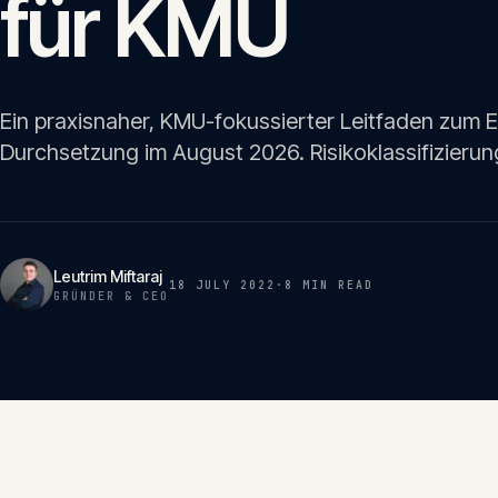
für KMU
Ein praxisnaher, KMU-fokussierter Leitfaden zum E
Durchsetzung im August 2026. Risikoklassifizierung,
Leutrim Miftaraj
18 JULY 2022
·
8 MIN
READ
GRÜNDER & CEO