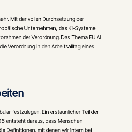
ehr. Mit der vollen Durchsetzung der
 europäische Unternehmen, das KI-Systeme
sikorahmen der Verordnung. Das Thema EU AI
ie Verordnung in den Arbeitsalltag eines
eiten
lar festzulegen. Ein erstaunlicher Teil der
026 entsteht daraus, dass Menschen
ie Definitionen, mit denen wir intern bei