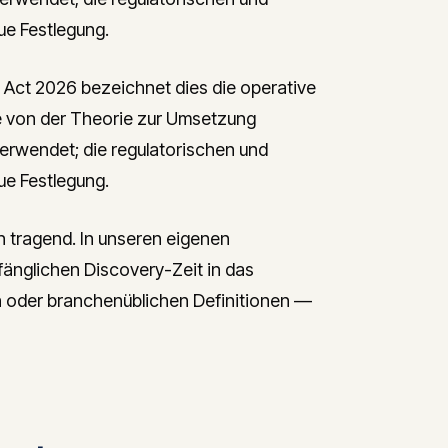
ue Festlegung.
Act 2026 bezeichnet dies die operative
e von der Theorie zur Umsetzung
verwendet; die regulatorischen und
ue Festlegung.
h tragend. In unseren eigenen
fänglichen Discovery-Zeit in das
n oder branchenüblichen Definitionen —