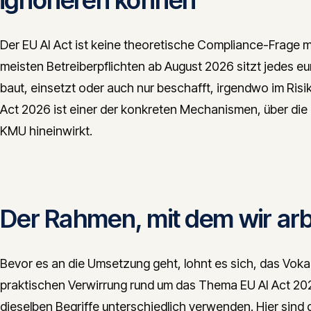
ignorieren können
Der EU AI Act ist keine theoretische Compliance-Frage m
meisten Betreiberpflichten ab August 2026 sitzt jedes
baut, einsetzt oder auch nur beschafft, irgendwo im Ri
Act 2026 ist einer der konkreten Mechanismen, über die d
KMU hineinwirkt.
Der Rahmen, mit dem wir arb
Bevor es an die Umsetzung geht, lohnt es sich, das Vokabu
praktischen Verwirrung rund um das Thema EU AI Act 2
dieselben Begriffe unterschiedlich verwenden. Hier sind d