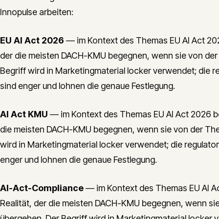
Innopulse arbeiten:
EU AI Act 2026
— im Kontext des Themas EU AI Act 2026
der die meisten DACH-KMU begegnen, wenn sie von der
Begriff wird in Marketingmaterial locker verwendet; die 
sind enger und lohnen die genaue Festlegung.
AI Act KMU
— im Kontext des Themas EU AI Act 2026 bez
die meisten DACH-KMU begegnen, wenn sie von der Theo
wird in Marketingmaterial locker verwendet; die regulato
enger und lohnen die genaue Festlegung.
AI-Act-Compliance
— im Kontext des Themas EU AI Ac
Realität, der die meisten DACH-KMU begegnen, wenn si
übergehen. Der Begriff wird in Marketingmaterial locker 