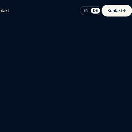
ntakt
Kontakt
EN
DE