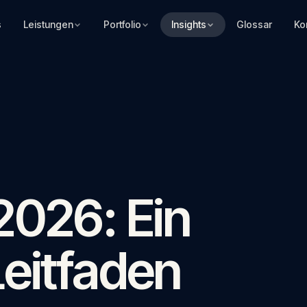
s
Leistungen
Portfolio
Insights
Glossar
Ko
2026: Ein
Leitfaden