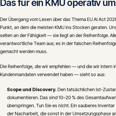
Das für ein KMU operativ u
Der Übergang vom Lesen über das Thema EU AI Act 2026 
Punkt, an dem die meisten KMU ins Stocken geraten. Uns
selten an der Fähigkeit — sie liegt an der Reihenfolge. Al
verantwortliche Team aus; es in der falschen Reihenfolge
gemacht werden muss.
Die Reihenfolge, die wir empfehlen — und die wir intern i
Kundenmandaten verwendet haben — sieht so aus:
Scope und Discovery.
Den tatsächlichen Ist-Zusta
dokumentieren. Das sind 10–20 % des Gesamtaufwands
überspringen. Tun Sie es nicht. Ein sauberes Inventa
der Nacharbeit, die sonst in der Umsetzungsphase anf