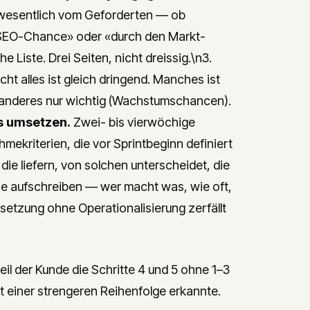
 wesentlich vom Geforderten — ob
e SEO-Chance» oder «durch den Markt-
 Liste. Drei Seiten, nicht dreissig.\n3.
cht alles ist gleich dringend. Manches ist
); anderes nur wichtig (Wachstumschancen).
ts umsetzen.
Zwei- bis vierwöchige
ekriterien, die vor Sprintbeginn definiert
 die liefern, von solchen unterscheidet, die
ne aufschreiben — wer macht was, wie oft,
etzung ohne Operationalisierung zerfällt
il der Kunde die Schritte 4 und 5 ohne 1–3
t einer strengeren Reihenfolge erkannte.