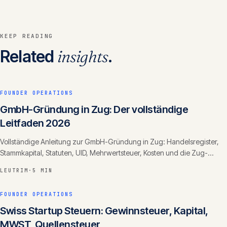
KEEP READING
Related
insights
.
FOUNDER OPERATIONS
GmbH-Gründung in Zug: Der vollständige
Leitfaden 2026
Vollständige Anleitung zur GmbH-Gründung in Zug: Handelsregister,
Stammkapital, Statuten, UID, Mehrwertsteuer, Kosten und die Zug-
spezifischen Vorteile.
LEUTRIM
·
5 MIN
FOUNDER OPERATIONS
Swiss Startup Steuern: Gewinnsteuer, Kapital,
MWST, Quellensteuer