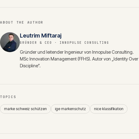
ABOUT THE AUTHOR
Leutrim Miftaraj
GRÜNDER & CEO
· INNOPULSE CONSULTING
Gründer und leitender Ingenieur von Innopulse Consulting.
MSc Innovation Management (FFHS). Autor von „Identity Over
Discipline".
TOPICS
marke schweiz schützen
ige markenschutz
nice klassifikation