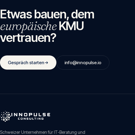
Etwas bauen, dem
europäische
KMU
vertrauen?
Gespräch starten
info@innopulse.io
Schweizer Unternehmen für IT-Beratung und