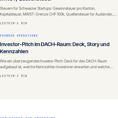
Steuern für Schweizer Startups: Gewinnsteuer pro Kanton,
Kapitalsteuer, MWST-Grenze CHF 100k, Quellensteuer für Ausländer,
Beteiligungsabzug.
LEUTRIM
·
5 MIN
FOUNDER OPERATIONS
Investor-Pitch im DACH-Raum: Deck, Story und
Kennzahlen
Wie ein überzeugendes Investor-Pitch-Deck für den DACH-Raum
aufgebaut ist, welche Kennzahlen Investoren erwarten und welche
Fehler Founder im Fundraising vermeiden sollten.
LEUTRIM
·
3 MIN