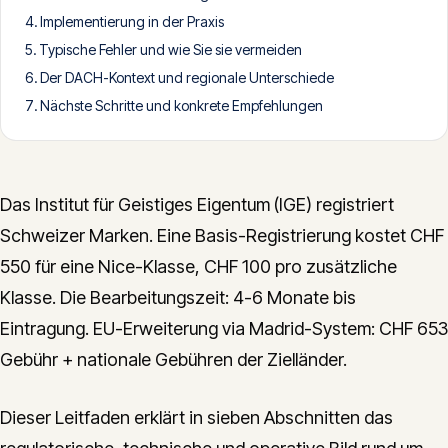
Implementierung in der Praxis
CONTACT
Typische Fehler und wie Sie sie vermeiden
info@innopulse.io
+41 79 508 28 06
Der DACH-Kontext und regionale Unterschiede
Gotthardstrasse 30, 6300 Zug
Nächste Schritte und konkrete Empfehlungen
Das Institut für Geistiges Eigentum (IGE) registriert
Schweizer Marken. Eine Basis-Registrierung kostet CHF
550 für eine Nice-Klasse, CHF 100 pro zusätzliche
Klasse. Die Bearbeitungszeit: 4-6 Monate bis
Eintragung. EU-Erweiterung via Madrid-System: CHF 653
Gebühr + nationale Gebühren der Zielländer.
Dieser Leitfaden erklärt in sieben Abschnitten das