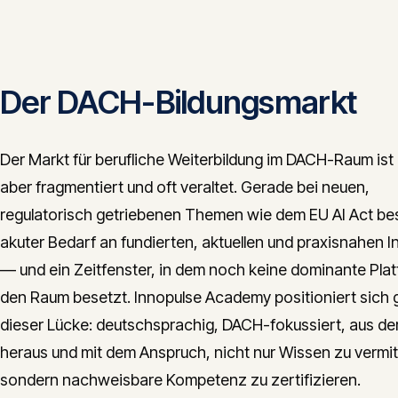
Der DACH-Bildungsmarkt
Der Markt für berufliche Weiterbildung im DACH-Raum ist
aber fragmentiert und oft veraltet. Gerade bei neuen,
regulatorisch getriebenen Themen wie dem EU AI Act be
akuter Bedarf an fundierten, aktuellen und praxisnahen I
— und ein Zeitfenster, in dem noch keine dominante Pla
den Raum besetzt. Innopulse Academy positioniert sich 
dieser Lücke: deutschsprachig, DACH-fokussiert, aus der
heraus und mit dem Anspruch, nicht nur Wissen zu vermit
sondern nachweisbare Kompetenz zu zertifizieren.