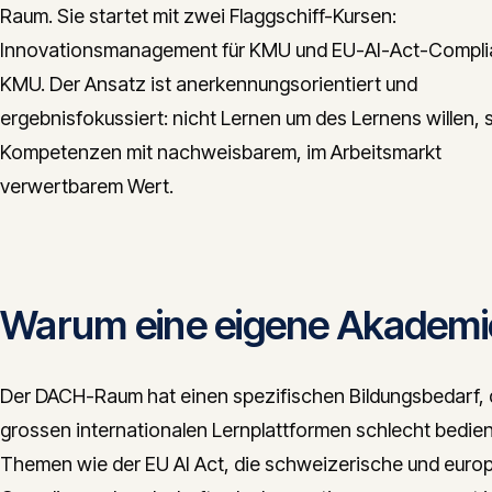
Raum. Sie startet mit zwei Flaggschiff-Kursen:
Innovationsmanagement für KMU und EU-AI-Act-Compli
KMU. Der Ansatz ist anerkennungsorientiert und
ergebnisfokussiert: nicht Lernen um des Lernens willen,
Kompetenzen mit nachweisbarem, im Arbeitsmarkt
verwertbarem Wert.
Warum eine eigene Akademi
Der DACH-Raum hat einen spezifischen Bildungsbedarf, 
grossen internationalen Lernplattformen schlecht bedie
Themen wie der EU AI Act, die schweizerische und euro