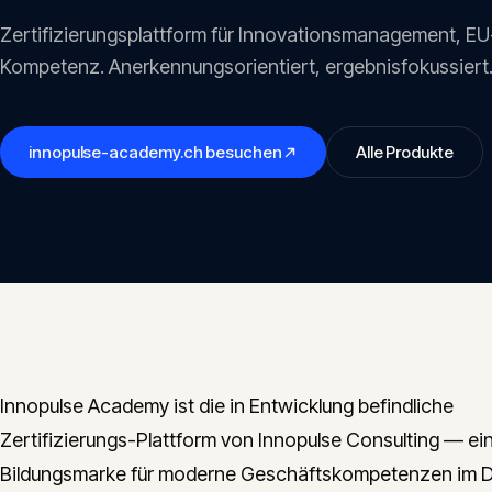
Zertifizierungsplattform für Innovationsmanagement, E
Kompetenz. Anerkennungsorientiert, ergebnisfokussiert
innopulse-academy.ch
besuchen
Alle Produkte
Innopulse Academy ist die in Entwicklung befindliche
Zertifizierungs-Plattform von Innopulse Consulting — ei
Bildungsmarke für moderne Geschäftskompetenzen im 