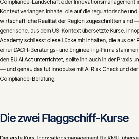
Compliance-Landschaft oder Innovationsmanagement 
Kontext verlangen Inhalte, die auf die regulatorische und
wirtschaftliche Realität der Region zugeschnitten sind —
generische, aus dem US-Kontext übersetzte Kurse. Inno
Academy schliesst diese Lücke mit Inhalten, die aus der 
einer DACH-Beratungs- und Engineering-Firma stammen
den EU AI Act unterrichtet, sollte ihn auch in der Praxis 
— und genau das tut Innopulse mit AI Risk Check und der
Compliance-Beratung.
Die zwei Flaggschiff-Kurse
Der erste Kurs, Innovationsmanagement für KMU, überset