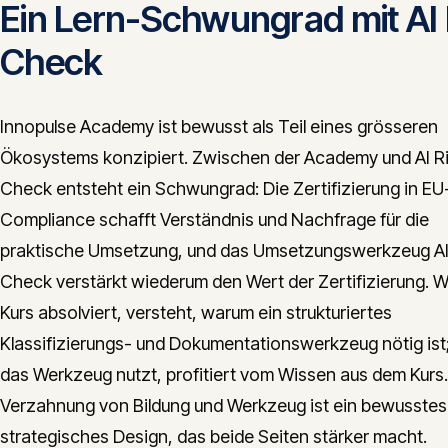
Ein Lern-Schwungrad mit AI 
Check
Innopulse Academy ist bewusst als Teil eines grösseren
Ökosystems konzipiert. Zwischen der Academy und AI R
Check entsteht ein Schwungrad: Die Zertifizierung in EU
Compliance schafft Verständnis und Nachfrage für die
praktische Umsetzung, und das Umsetzungswerkzeug AI
Check verstärkt wiederum den Wert der Zertifizierung. 
Kurs absolviert, versteht, warum ein strukturiertes
Klassifizierungs- und Dokumentationswerkzeug nötig ist
das Werkzeug nutzt, profitiert vom Wissen aus dem Kurs
Verzahnung von Bildung und Werkzeug ist ein bewusstes
strategisches Design, das beide Seiten stärker macht.