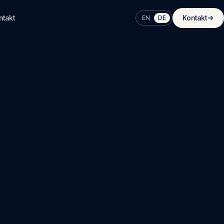
ntakt
Kontakt
EN
DE