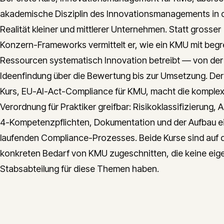
akademische Disziplin des Innovationsmanagements in 
Realität kleiner und mittlerer Unternehmen. Statt grosser
Konzern-Frameworks vermittelt er, wie ein KMU mit beg
Ressourcen systematisch Innovation betreibt — von der
Ideenfindung über die Bewertung bis zur Umsetzung. Der
Kurs, EU-AI-Act-Compliance für KMU, macht die komple
Verordnung für Praktiker greifbar: Risikoklassifizierung, A
4-Kompetenzpflichten, Dokumentation und der Aufbau e
laufenden Compliance-Prozesses. Beide Kurse sind auf 
konkreten Bedarf von KMU zugeschnitten, die keine eig
Stabsabteilung für diese Themen haben.