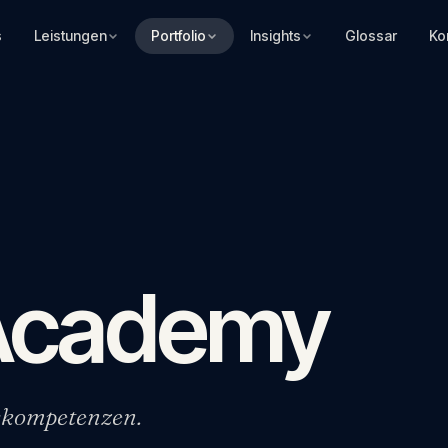
s
Leistungen
Portfolio
Insights
Glossar
Ko
 Academy
skompetenzen.