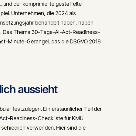
, und der komprimierte gestaffelte
spiel. Unternehmen, die 2024 als
 Umsetzungsjahr behandelt haben, haben
ift. Das Thema 30-Tage-AI-Act-Readiness-
 Last-Minute-Gerangel, das die DSGVO 2018
lich aussieht
lar festzulegen. Ein erstaunlicher Teil der
Act-Readiness-Checkliste für KMU
schiedlich verwenden. Hier sind die