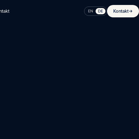
ntakt
Kontakt
EN
DE