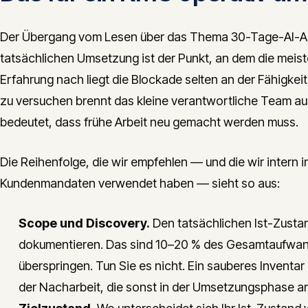
Der Übergang vom Lesen über das Thema 30-Tage-AI-Ac
tatsächlichen Umsetzung ist der Punkt, an dem die meis
Erfahrung nach liegt die Blockade selten an der Fähigkeit —
zu versuchen brennt das kleine verantwortliche Team aus
bedeutet, dass frühe Arbeit neu gemacht werden muss.
Die Reihenfolge, die wir empfehlen — und die wir intern i
Kundenmandaten verwendet haben — sieht so aus:
Scope und Discovery.
Den tatsächlichen Ist-Zusta
dokumentieren. Das sind 10–20 % des Gesamtaufwands
überspringen. Tun Sie es nicht. Ein sauberes Inventa
der Nacharbeit, die sonst in der Umsetzungsphase anf