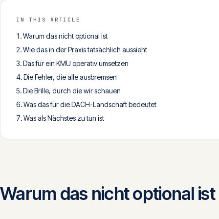
IN THIS ARTICLE
Warum das nicht optional ist
Wie das in der Praxis tatsächlich aussieht
Das für ein KMU operativ umsetzen
Die Fehler, die alle ausbremsen
Die Brille, durch die wir schauen
Was das für die DACH-Landschaft bedeutet
Was als Nächstes zu tun ist
Warum das nicht optional ist