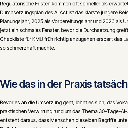
Regulatorische Fristen kommen oft schneller als erwartet
Durchsetzungsplan des AI Act ist das klarste jüngere Bei
Planungsjahr, 2025 als Vorbereitungsjahr und 2026 als
jetzt ein schmales Fenster, bevor die Durchsetzung gre
Checkliste für KMU früh richtig anzugehen erspart das
so schmerzhaft machte.
Wie das in der Praxis tatsäch
Bevor es an die Umsetzung geht, lohnt es sich, das Vokabu
praktischen Verwirrung rund um das Thema 30-Tage-AI-
entsteht daraus, dass Menschen dieselben Begriffe unter