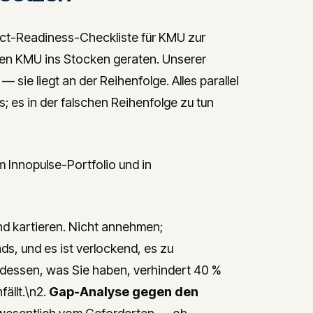
t-Readiness-Checkliste für KMU zur
ten KMU ins Stocken geraten. Unserer
 sie liegt an der Reihenfolge. Alles parallel
; es in der falschen Reihenfolge zu tun
m Innopulse-Portfolio und in
nd kartieren. Nicht annehmen;
, und es ist verlockend, es zu
r dessen, was Sie haben, verhindert 40 %
ällt.\n2.
Gap-Analyse gegen den