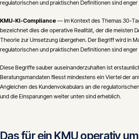
regulatorischen und praktischen Definitionen sind enger
KMU-KI-Compliance
— im Kontext des Themas 30-Tag
bezeichnet dies die operative Realität, der die meiste
Theorie zur Umsetzung übergehen. Der Begriff wird in Ma
regulatorischen und praktischen Definitionen sind enger
Diese Begriffe sauber auseinanderzuhalten ist erstaunlic
Beratungsmandaten fliesst mindestens ein Viertel der an
Angleichen des Kundenvokabulars an die regulatorische
und die Einsparungen weiter unten sind erheblich.
Das für ein KMU operativ u