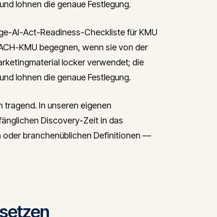
 und lohnen die genaue Festlegung.
e-AI-Act-Readiness-Checkliste für KMU
n DACH-KMU begegnen, wenn sie von der
rketingmaterial locker verwendet; die
 und lohnen die genaue Festlegung.
h tragend. In unseren eigenen
fänglichen Discovery-Zeit in das
n oder branchenüblichen Definitionen —
msetzen