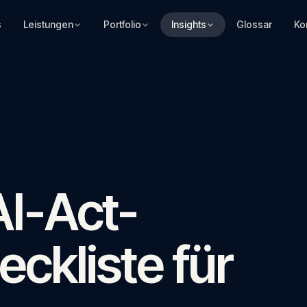
s
Leistungen
Portfolio
Insights
Glossar
Ko
I-Act-
ckliste für