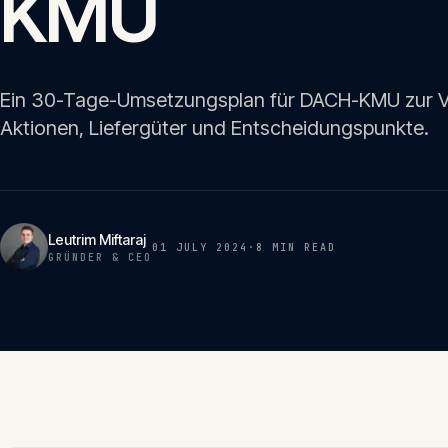
KMU
Ein 30-Tage-Umsetzungsplan für DACH-KMU zur Vo
Aktionen, Liefergüter und Entscheidungspunkte.
Leutrim Miftaraj
01 JULY 2024
·
8 MIN
READ
GRÜNDER & CEO