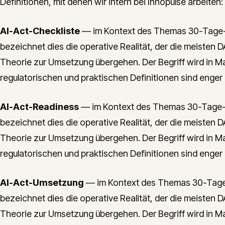
Definitionen, mit denen wir intern bei Innopulse arbeiten:
AI-Act-Checkliste
— im Kontext des Themas 30-Tage-
bezeichnet dies die operative Realität, der die meiste
Theorie zur Umsetzung übergehen. Der Begriff wird in Ma
regulatorischen und praktischen Definitionen sind enger
AI-Act-Readiness
— im Kontext des Themas 30-Tage-
bezeichnet dies die operative Realität, der die meiste
Theorie zur Umsetzung übergehen. Der Begriff wird in Ma
regulatorischen und praktischen Definitionen sind enger
AI-Act-Umsetzung
— im Kontext des Themas 30-Tage
bezeichnet dies die operative Realität, der die meiste
Theorie zur Umsetzung übergehen. Der Begriff wird in Ma