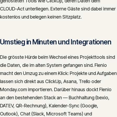
gehosteten Tools wie ClickUp, deren Daten dem
CLOUD-Act unterliegen. Externe Gäste sind dabei immer
kostenlos und belegen keinen Sitzplatz.
Umstieg in Minuten und Integrationen
Die grösste Hürde beim Wechsel eines Projekttools sind
die Daten, die im alten System gefangen sind. Flenio
macht den Umzug zu einem Klick: Projekte und Aufgaben
lassen sich direkt aus ClickUp, Asana, Trello oder
Monday.com importieren. Darüber hinaus dockt Flenio
an den bestehenden Stack an — Buchhaltung (bexio,
DATEV, QR-Rechnung), Kalender-Sync (Google,
Outlook), Chat (Slack, Microsoft Teams) und