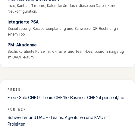
Liste, Kanban, Timeline, Kalender &mdash; dieselben Daten, keine
Neukonfiguration.
Integrierte PSA
Zeiterfassung, Ressourcenplanung und Schweizer QR-Rechnung in
einem Tool.
PM-Akademie
Sechs kuratierte Kurse mit KI-Trainer und Team-Dashboard. Einzigartig
im DACH-Raum.
PREIS
Free · Solo CHF 9 · Team CHF 15 · Business CHF 24 per seat/mo
FÜR WEN
Schweizer und DACH-Teams, Agenturen und KMU mit
Projekten.