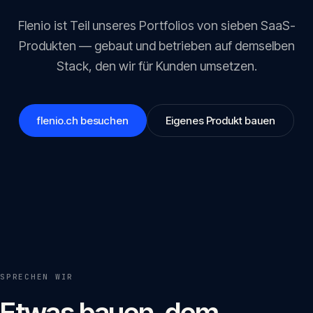
Flenio
ist Teil unseres Portfolios von sieben SaaS-
Produkten — gebaut und betrieben auf demselben
Stack, den wir für Kunden umsetzen.
flenio.ch
besuchen
Eigenes Produkt bauen
SPRECHEN WIR
Etwas bauen, dem