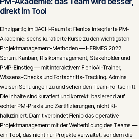
PM-Akademie: das Team wird besser,
direkt im Tool
Einzigartig im DACH-Raum ist Flenios integrierte PM-
Akademie: sechs kuratierte Kurse zu den wichtigsten
Projektmanagement-Methoden — HERMES 2022,
Scrum, Kanban, Risikomanagement, Stakeholder und
PMP-Einstieg — mit interaktivem FlenioAI-Trainer,
Wissens-Checks und Fortschritts-Tracking. Admins
weisen Schulungen zu und sehen den Team-Fortschritt.
Die Inhalte sind kuratiert und korrekt, basierend auf
echter PM-Praxis und Zertifizierungen, nicht KI-
halluziniert. Damit verbindet Flenio das operative
Projektmanagement mit der Weiterbildung des Teams —
ein Tool, das nicht nur Projekte verwaltet, sondern die