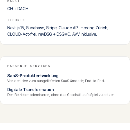
MARKT
CH + DACH
TECHNIK
Next.js 15, Supabase, Stripe, Claude API. Hosting Zürich,
CLOUD-Act-frei, revDSG + DSGVO, AVV inklusive.
PASSENDE SERVICES
SaaS-Produktentwicklung
Von der Idee zum ausgelieferten SaaS &mdash; End-to-End.
Digitale Transformation
Den Betrieb modernisieren, ohne das Geschäft aufs Spiel zu setzen.